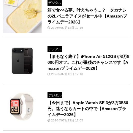
デジタル
箱で食べる夢、叶えちゃう…？ タカナシ
の2Lバニラアイスがセール中【Amazonプ
ライムデー2026】
2026年07月13日 17:15
デジタル
【まもなく終了】iPhone Air 512GBが3万8
000円オフ。これが最後のチャンスです【A
mazonプライムデー2026】
2026年07月13日 17:10
デジタル
【今日まで】Apple Watch SE 3が3万3580
円。迷うならカートの中で【Amazonプラ
イムデー2026】
2026年07月13日 17:05