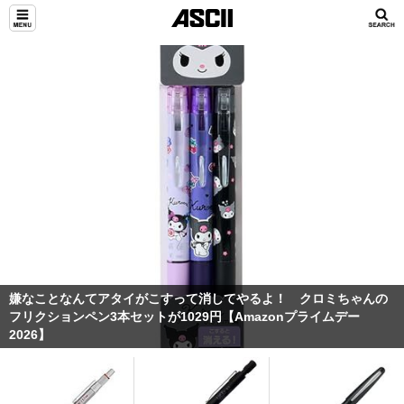
嫌なことなんてアタイがこすって消してやるよ！ クロミちゃんの
フリクションペン3本セットが1029円【Amazonプライムデー
2026】