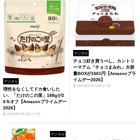
デジタル
チョコ好き買うべし。カントリ
ーマアム「チョコまみれ」大容
量BOXが1661円【Amazonプラ
イムデー2026】
デジタル
2026年07月13日 17:50
理性をなくしてドカ食いした
い、「たけのこの里」188gが2
6％オフ【Amazonプライムデー
2026】
2026年07月13日 17:55
デジタル