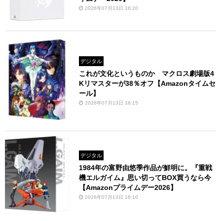
2026年07月13日 16:20
デジタル
これが文化というものか マクロス劇場版4
Kリマスターが38％オフ【Amazonタイムセ
ール】
2026年07月13日 16:15
デジタル
1984年の富野由悠季作品が鮮明に。『重戦
機エルガイム』思い切ってBOX買うなら今
【Amazonプライムデー2026】
2026年07月13日 16:10