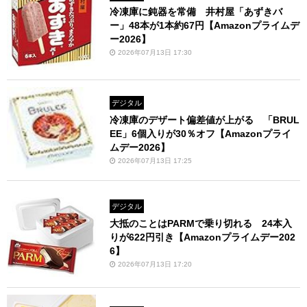
冷凍庫に鈍器を常備 井村屋「あずきバ
ー」48本が1本約67円【Amazonプライムデ
ー2026】
2026年07月13日 17:30
デジタル
冷凍庫のデザート偏差値が上がる 「BRUL
EE」6個入りが30％オフ【Amazonプライ
ムデー2026】
2026年07月13日 17:25
デジタル
大抵のことはPARMで乗り切れる 24本入
りが622円引き【Amazonプライムデー202
6】
2026年07月13日 17:20