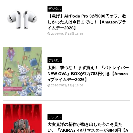
デジタル
【急げ】AirPods Pro 3が5000円オフ。欲
しかった人は今日までに！【Amazonプラ
イムデー2026】
2026年07月13日 16:55
デジタル
太田、撃つな！ まず買え！ 『パトレイバー
NEW OVA』BOXが1万783円引き【Amazo
nプライムデー2026】
2026年07月13日 16:50
デジタル
大友克洋の新作が動き出した今こそ見た
い。『AKIRA』4Kリマスターが6640円【A