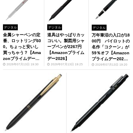
デジタル
デジタル
デジタル
金属シャーペンの定
道具はやっぱりカッ
万年筆沼の入口が18
番、ロットリング60
コいい。製図用シャ
00円 パイロットの
0。ちょっと安いし
ープペンが2267円
名作「コクーン」が
買っちゃう？【Ama
【Amazonプライム
59％オフ【Amazon
zonプライムデー20
デー2026】
プライムデー202
26】
6】
2026年07月13日 19:30
2026年07月13日 19:25
2026年07月13日 19:20