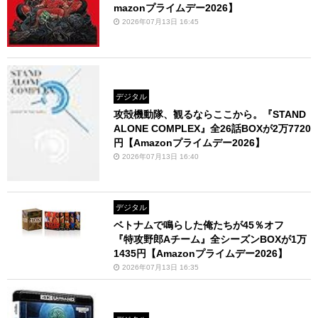
mazonプライムデー2026】
2026年07月13日 16:45
デジタル
攻殻機動隊、観るならここから。『STAND
ALONE COMPLEX』全26話BOXが2万7720
円【Amazonプライムデー2026】
2026年07月13日 16:40
デジタル
ベトナムで鳴らした俺たちが45％オフ
『特攻野郎Aチーム』全シーズンBOXが1万
1435円【Amazonプライムデー2026】
2026年07月13日 16:35