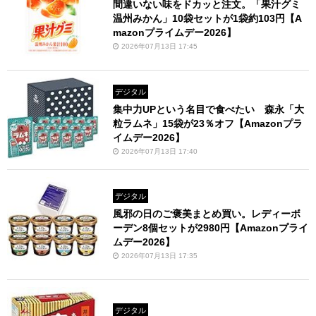
間違いない味をドカッと注文。「果汁グミ
温州みかん」10袋セットが1袋約103円【A
mazonプライムデー2026】
2026年07月13日 17:45
デジタル
集中力UPという名目で食べたい 森永「大
粒ラムネ」15袋が23％オフ【Amazonプラ
イムデー2026】
2026年07月13日 17:40
デジタル
風邪の日のご褒美まとめ買い。レディーボ
ーデン8個セットが2980円【Amazonプライ
ムデー2026】
2026年07月13日 17:35
デジタル