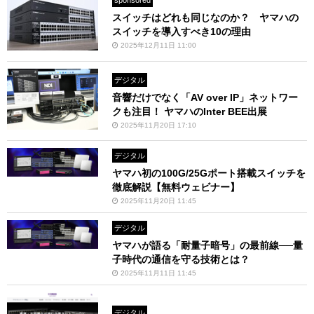
スイッチはどれも同じなのか？ ヤマハの
スイッチを導入すべき10の理由
2025年12月11日 11:00
デジタル
音響だけでなく「AV over IP」ネットワー
クも注目！ ヤマハのInter BEE出展
2025年11月20日 17:10
デジタル
ヤマハ初の100G/25Gポート搭載スイッチを
徹底解説【無料ウェビナー】
2025年11月20日 11:45
デジタル
ヤマハが語る「耐量子暗号」の最前線──量
子時代の通信を守る技術とは？
2025年11月11日 11:45
デジタル