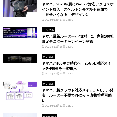
ヤマハ、2026年夏にWi-Fi 7対応アクセスポ
イント投入 スケルトンモデルも追加で
「見せたくなる」デザインに
2025年12月17日 14:00
デジタル
ヤマハ最新ルーターが“無料”に、先着100社
限定モニターキャンペーン開始
2025年12月16日 12:00
デジタル
ヤマハが100ギガ時代へ 25GbE対応スイ
ッチ4機種を一挙投入
2025年12月15日 11:45
デジタル
ヤマハ、新クラウド対応スイッチ4モデル発
表 ルーター不要でYNOから直接管理可能
に
2025年12月11日 11:30
sponsored