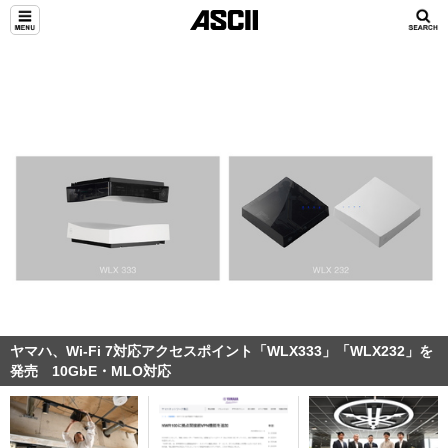
ヤマハ、Wi-Fi 7対応アクセスポイント「WLX333」「WLX232」を
発売 10GbE・MLO対応