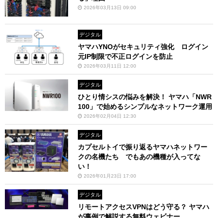
2026年03月13日 09:00
デジタル
ヤマハYNOがセキュリティ強化 ログイン
元IP制限で不正ログインを防止
2026年03月11日 12:00
デジタル
ひとり情シスの悩みを解決！ ヤマハ「NWR
100」で始めるシンプルなネットワーク運用
2026年02月04日 12:30
デジタル
カプセルトイで振り返るヤマハネットワー
クの名機たち でもあの機種が入ってな
い！
2026年01月23日 17:00
デジタル
リモートアクセスVPNはどう守る？ ヤマハ
が事例で解説する無料ウェビナー