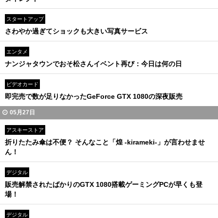
スタートアップ
さわやか過ぎてショックも大きい写真サービス
エンタメ
ナンジャタウンでおそ松さんイベント再び：今日は何の日
ビデオカード
即完売で数が足りなかったGeForce GTX 1080の深夜販売
05月27日
アスキーストア
折りたたみ傘は不便？ そんなこと「煌 -kirameki-」が言わせませ
ん！
デジタル
販売解禁されたばかりのGTX 1080搭載ゲーミングPCが早くも登
場！
デジタル