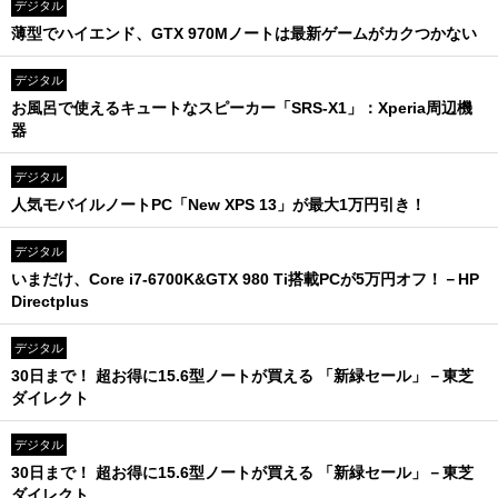
デジタル
薄型でハイエンド、GTX 970Mノートは最新ゲームがカクつかない
デジタル
お風呂で使えるキュートなスピーカー「SRS-X1」：Xperia周辺機
器
デジタル
人気モバイルノートPC「New XPS 13」が最大1万円引き！
デジタル
いまだけ、Core i7-6700K&GTX 980 Ti搭載PCが5万円オフ！－HP
Directplus
デジタル
30日まで！ 超お得に15.6型ノートが買える 「新緑セール」－東芝
ダイレクト
デジタル
30日まで！ 超お得に15.6型ノートが買える 「新緑セール」－東芝
ダイレクト