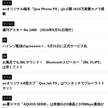
スマホ
auオリジナル端末「Qua Phone PX」はLG製 1610万画素カメラ搭
載
デジタル
週刊アスキー No.1080 （2016年5月31日発行）
AV
ハイレゾ配信のgroovers＋、5月31日に正式サービス化
AV
お風呂でもJBLサウンド！ Bluetoothスピーカー「JBL FLIP3」
は安くてイイ
スマホ
auオリジナル8型タブ「Qua tab PX」はワンタッチでブルーライト
カット
スマホ
au夏スマホ「AQUOS SERIE」は倍速IGZO液晶と370Mbps通信が