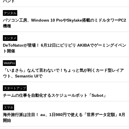
バンド
デジタル
パソコン工房、Windows 10 ProやSkylake搭載のミドルタワーPC2
機種
エンタメ
DeToNatorが登場！ 6月12日にビリビリ AKIBAでゲーミングイベン
ト開催
WebPro
「いまさら」なんて言わないで！ちょっと気が利くカード型レイア
ウト、Semantic UIで
スタートアップ
チームの仕事を自動化するスケジュールボット「Subot」
スマホ
海外旅行派は注目！ au、1日980円で使える「世界データ定額」8月
開始