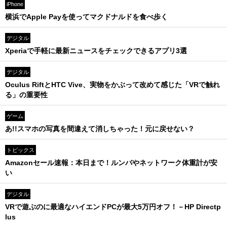
iPhone
横浜でApple Payを使ってマクドナルドを食べ歩く
デジタル
Xperiaで手軽に最新ニュースをチェックできるアプリ3選
デジタル
Oculus RiftとHTC Vive、実物をかぶって改めて感じた「VRで触れ
る」の重要性
ゲーム
あ!!スマホの写真を間違えて消しちゃった！元に戻せない？
トピックス
Amazonセール速報：本日まで！ルンバやネットワーク体重計が安
い
デジタル
VRで遊ぶのに最適なハイエンドPCが最大5万円オフ！－HP Directp
lus