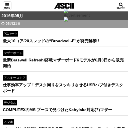
2016年05月
05月31日
PCパーツ
最大10コア/20スレッドの“Broadwell-E”が発売解禁！
マザーボード
最新Braswell Refreshl搭載マザーボード6モデルが6月3日から販売
開始
アスキーストア
仕事効率アップ！デスク周りをスッキリさせるUSBハブ付きデスク
ボード
デジタル
COMPUTEXのMSIブースで見つけたKabylake対応(?)マザー
スマホ