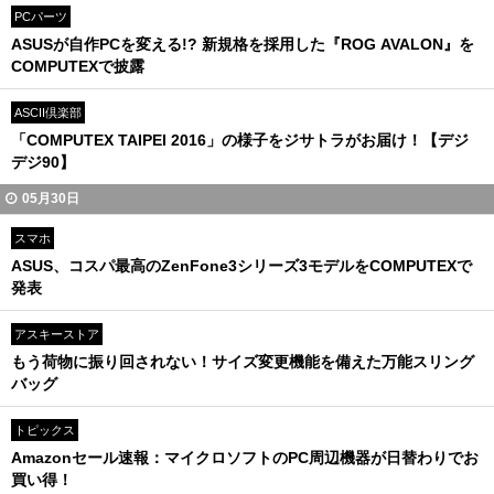
PCパーツ
ASUSが自作PCを変える!? 新規格を採用した『ROG AVALON』を
COMPUTEXで披露
ASCII倶楽部
「COMPUTEX TAIPEI 2016」の様子をジサトラがお届け！【デジ
デジ90】
05月30日
スマホ
ASUS、コスパ最高のZenFone3シリーズ3モデルをCOMPUTEXで
発表
アスキーストア
もう荷物に振り回されない！サイズ変更機能を備えた万能スリング
バッグ
トピックス
Amazonセール速報：マイクロソフトのPC周辺機器が日替わりでお
買い得！