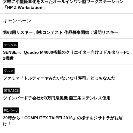
大幅に小型軽量化を図ったオールインワン型ワークステーション
「HP Z Workstation」
キャンペーン
第63回リスキー 川柳コンテスト 作品募集開始：週間リスキー
デジタル
SENSE∞、Quadro M4000搭載のクリエイター向けミドルタワーPC
2機種
グルメ
ファミマ「トルティーヤみたいないなり寿司」どっちなんだ
家電ASCII
ツインバード子会社が8万円扇風機 燕三条ステンレス使用
PCパーツ
20時から「COMPUTEX TAIPEI 2016」の様子をジサトラがお届
け！