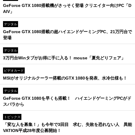
GeForce GTX 1080搭載機がさっそく登場 クリエイター向けPC「D
AIV」
デジタル
GeForce GTX 1080搭載の超ハイエンドゲーミングPC、21万円台で
登場
デジタル
3万円台Winタブがお得に手に入る！ mouse「夏先どりフェア」
ビデオカード
MSIがオリジナルクーラー搭載のGTX 1080を発表、水冷仕様も！
デジタル
GeForce GTX 1080を早くも搭載！ ハイエンドゲーミングPCがド
スパラから
トピックス
「変な人を募集！」も今年で3回目 求む、失敗を恐れない人 異能
VATION平成28年度公募開始！