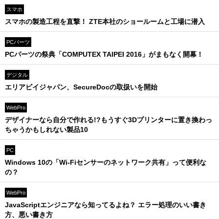
スマホ
スマホの製造工程を直撃！ ZTE本社のショールームと工場に潜入
PCパーツ
PCパーツの祭典「COMPUTEX TAIPEI 2016」がまもなく開幕！
デジタル
エリアビイジャパン、SecureDocの取扱いを開始
WebPro
デザイナーなら自分で作れる!?もうすぐ3Dプリンターに置き換わっ
ちゃうかもしれない製品10
PC
Windows 10の「Wi-Fiセンサーのネットワーク共有」って便利な
の？
WebPro
JavaScriptエンジニアなら知ってるよね？ エラー処理のいい書き
方、悪い書き方