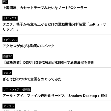
PC
上海問屋、カセットテープみたいなノートPCクーラー
トピックス
タニタ、椅子から立ち上がるだけの運動機能分析装置「zaRitz（ザ
リッツ）」
トピックス
アクセスが伸びる動画のスペック
自作PC
【価格調査】DDR4 8GB×2枚組が6280円で過去最安を更新
グルメ
ざるそばのつゆで全国をめぐってみた
ソフトウェア・仮想化
アール・アイ、ファイル仮想化サービス「Shadow Desktop」提供
デジタル