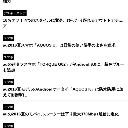
強力
アスキーストア
18％オフ！ 4つのスタイルに変身、ゆったり座れるアウトドアチェ
ア
スマホ
au2016夏スマホ「AQUOS U」は日常の使い勝手のよさを追求
スマホ
auの超タフスマホ「TORQUE G02」がAndroid 6.0に、新色ブルー
も追加
スマホ
au2016夏モデルのAndroidケータイ「AQUOS K」は防水防塵に加
えて耐衝撃に
スマホ
auの2016夏のモバイルルーターは下り最大370Mbps通信に進化
スマホ