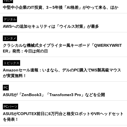
TECH
中堅中小企業のIT投資、3～5年後「AI格差」がやって来る、ほか
デジタル
AWSへの追加セキュリティは「ウイルス対策」が最多
エンタメ
クラシカルな機械式タイプライター風キーボード「QWERKYWRIT
ER」発売：今日は何の日
トピックス
Amazonセール速報：いまなら、デルのPC購入でMS製高級マウス
が実質無料！
PC
ASUSが「ZenBook3」「Transfomer3 Pro」などを公開
PCパーツ
ASUSがCOPUTEX前日に6万円台と格安ロボットやVRヘッドセット
を発表！