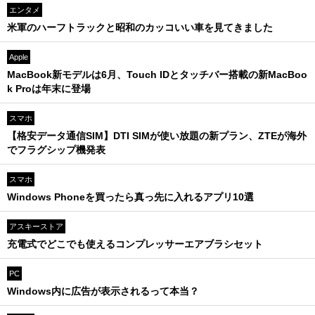
エンタメ
米軍のハーフトラックと昭和のカッコいい車を見てきました
Apple
MacBook新モデルは6月、Touch IDとタッチバー搭載の新MacBoo
k Proは年末に登場
スマホ
【格安データ通信SIM】DTI SIMが使い放題の新プラン、ZTEが海外
でフラグシップ機発表
スマホ
Windows Phoneを買ったら真っ先に入れるアプリ10選
アスキーストア
充電式でどこでも使えるコンプレッサーエアブラシセット
PC
Windows内に広告が表示されるって本当？