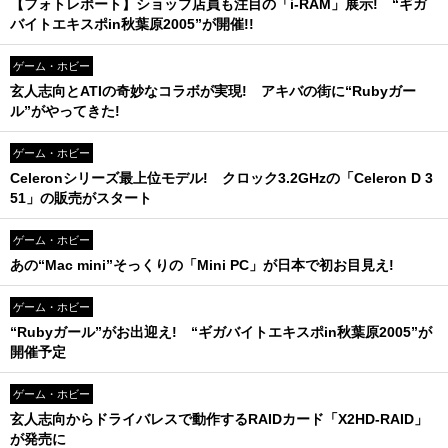
【フォトレポート】ショップ店員も注目の「i-RAM」展示! “ギガ
バイトエキスポin秋葉原2005”が開催!!
ゲーム・ホビー
玄人志向とATIの奇妙なコラボが実現! アキバの街に“Rubyガー
ル”がやってきた!
ゲーム・ホビー
Celeronシリーズ最上位モデル! クロック3.2GHzの「Celeron D 3
51」の販売がスタート
ゲーム・ホビー
あの“Mac mini”そっくりの「Mini PC」が日本で初お目見え!
ゲーム・ホビー
“Rubyガール”がお出迎え! “ギガバイトエキスポin秋葉原2005”が
開催予定
ゲーム・ホビー
玄人志向からドライバレスで動作するRAIDカード「X2HD-RAID」
が発売に