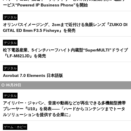
ービス“Powered IP Business Phone”を開始
デジタル
オリンパスイメージング、2cmまで近付ける魚眼レンズ『ZUIKO DI
GITAL ED 8mm F3.5 Fisheye』を発売
デジタル
松下電器産業、5インチハーフハイト内蔵型“SuperMULTI”ドライブ
『LF-M821JD』を発売
デジタル
Acrobat 7.0 Elements 日本語版
06月29日
デジタル
アイリバー・ジャパン、音楽や動画などが再生できる多機能型携帯
プレーヤー『U10』を発表――「ハードからコンテンツまでトータ
ルソリューションを提供する企業に」
ゲーム・ホビー