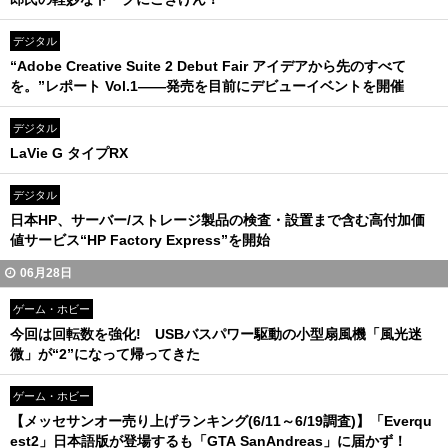
デジタル
“Adobe Creative Suite 2 Debut Fair アイデアから先のすべて
を。”レポート Vol.1――発売を目前にデビューイベントを開催
デジタル
LaVie G タイプRX
デジタル
日本HP、サーバー/ストレージ製品の検査・設置まで含む高付加価
値サービス“HP Factory Express”を開始
06月28日
ゲーム・ホビー
今回は回転数を強化! USBバスパワー駆動の小型扇風機「風光迷
微」が“2”になって帰ってきた
ゲーム・ホビー
【メッセサンオー売り上げランキング(6/11～6/19調査)】「Everqu
est2」日本語版が登場するも「GTA SanAndreas」に届かず！