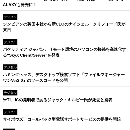
ALAXYも発売に！
デジタル
シンビアンの英国本社から新CEOのナイジェル・クリフォード氏が
来日
デジタル
パケッティア ジャパン、リモート環境のパソコンの接続を高速化す
る“SkyX Client/Server”を発表
デジタル
ハミングヘッズ、デスクトップ検索ソフト『ファイルマネージャー
ワンVer2.0』のソースコードを公開
デジタル
米TI、ICの発明者であるジャック・キルビー氏が死去と発表
デジタル
サイボウズ、コールバック型電話サポートサービスの提供を開始