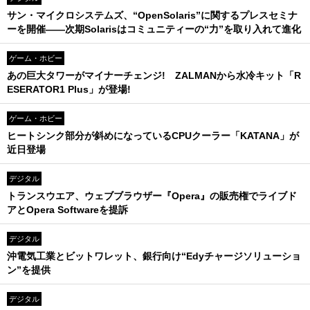
サン・マイクロシステムズ、“OpenSolaris”に関するプレスセミナ
ーを開催――次期Solarisはコミュニティーの“力”を取り入れて進化
ゲーム・ホビー
あの巨大タワーがマイナーチェンジ! ZALMANから水冷キット「R
ESERATOR1 Plus」が登場!
ゲーム・ホビー
ヒートシンク部分が斜めになっているCPUクーラー「KATANA」が
近日登場
デジタル
トランスウエア、ウェブブラウザー『Opera』の販売権でライブド
アとOpera Softwareを提訴
デジタル
沖電気工業とビットワレット、銀行向け“Edyチャージソリューショ
ン”を提供
デジタル