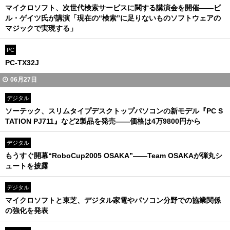
マイクロソフト、次世代検索サービスに関する講演会を開催――ビ
ル・ゲイツ氏が講演「現在の“検索”に足りないものソフトウェアの
マジックで実現する」
PC
PC-TX32J
06月27日
デジタル
ソーテック、スリムタイプデスクトップパソコンの新モデル『PC S
TATION PJ711』など2製品を発売――価格は4万9800円から
デジタル
もうすぐ開幕“RoboCup2005 OSAKA”――Team OSAKAが弾丸シ
ュートを披露
デジタル
マイクロソフトと東芝、デジタル家電やパソコン分野での協業関係
の強化を発表