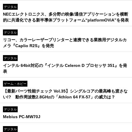
デジタル
NECエレクトロニクス、多分野の映像/通信アプリケーションを横断
的に共通化できる新半導体プラットフォーム“platformOViA”を発表
デジタル
リコー、カラーレーザープリンターと連携できる業務用デジタルカ
メラ『Caplio R2S』を発売
デジタル
インテル 64bit対応の『インテル Celeron D プロセッサ 351』を発
表
ゲーム・ホビー
【最新パーツ性能チェック Vol.35】シングルコアの最高峰も渡さな
い!? 動作周波数2.8GHzの「Athlon 64 FX-57」の威力は？
デジタル
Mebius PC-MW70J
デジタル