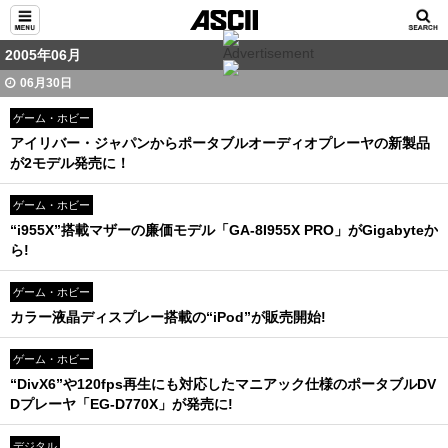
2005年06月
06月30日
ゲーム・ホビー
アイリバー・ジャパンからポータブルオーディオプレーヤの新製品
が2モデル発売に！
ゲーム・ホビー
“i955X”搭載マザーの廉価モデル「GA-8I955X PRO」がGigabyteか
ら!
ゲーム・ホビー
カラー液晶ディスプレー搭載の“iPod”が販売開始!
ゲーム・ホビー
“DivX6”や120fps再生にも対応したマニアック仕様のポータブルDV
Dプレーヤ「EG-D770X」が発売に!
デジタル