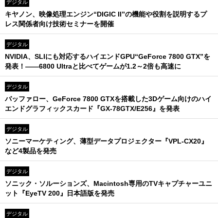
デジタル
キヤノン、映像処理エンジン“DIGIC II”の機能や役割を説明するプ
レス関係者向け技術セミナーを開催
デジタル
NVIDIA、SLIにも対応するハイエンドGPU“GeForce 7800 GTX”を
発表！――6800 Ultraと比べてゲームが1.2～2倍も高速に
デジタル
バッファロー、GeForce 7800 GTXを搭載した3Dゲーム向けのハイ
エンドグラフィックスカード『GX-78GTX/E256』を発表
デジタル
ソニーマーケティング、薄型データプロジェクター『VPL-CX20』
など4製品を発売
デジタル
ソニック・ソルーションズ、Macintosh専用のTVキャプチャーユニ
ット『EyeTV 200』日本語版を発売
デジタル