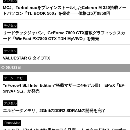
デジタル
MCJ、TurbolinuxをプレインストールしたCeleron M 320搭載ノー
トパソコン『TL BOOK 500』を発売――価格は5万9850円
デジタル
リードテックジャパン、GeForce 7800 GTX搭載グラフィックスカ
ード『WinFast PX7800 GTX TDH MyVIVO』を発売
デジタル
VALUESTAR G タイプTX
06月23日
ゲーム・ホビー
“nForce4 SLI Intel Edition”搭載マザーに4モデル目! EPoX「EP-
5NVA+ SLi」が発売
デジタル
エルピーダメモリ、2GbitのDDR2 SDRAMの開発を完了
iPhone/Mac