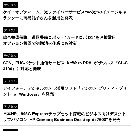
デジタル
ケイ・オプティコム、光ファイバーサービス“eo光”のイメージキャ
ラクターに高島礼子さんを起用と発表
デジタル
総合警備保障、巡回警備ロボット“ガードロボ D1”をお披露目！――
オプション機器で初期消火作業にも対応
デジタル
SCN、PHSパケット通信サービス“bitWarp PDA”がザウルス『SL-C
3100』に対応と発表
デジタル
アイフォー、デジタルカメラ活用ソフト『デジカメ プリティ・プリ
ント for Windows』を発売
デジタル
日本HP、945G Expressチップセット搭載のビジネス向けデスクト
ップパソコン“HP Compaq Business Desktop dc7600”を発売