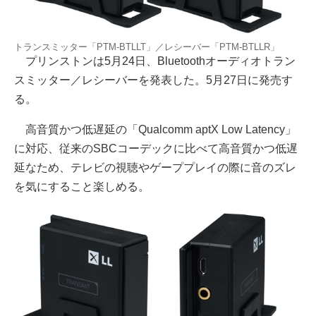
トランスミッター「PTM-BTLLT」／レシーバー「PTM-BTLLR」
プリンストンは5月24日、Bluetoothオーディオトラン
スミッター／レシーバーを発表した。5月27日に発売す
る。
高音質かつ低遅延の「Qualcomm aptX Low Latency」
に対応、従来のSBCコーデックに比べて高音質かつ低遅
延なため、テレビの視聴やゲーププレイの際に音のズレ
を気にすること楽しめる。