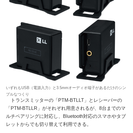
いずれもUSB（電源入力）と3.5mmオーディオ端子があるだけのシン
プルなつくり
トランスミッターの「PTM-BTLLT」とレシーバーの
「PTM-BTLLR」がそれぞれ用意されるが、8台までのマ
ルチペアリングに対応し、Bluetooth対応のスマホやタブ
レットからでも切り替えて利用できる。