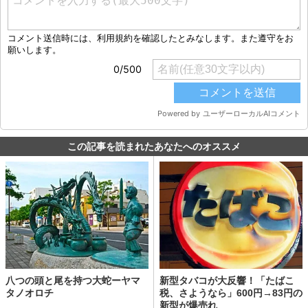
この記事を読まれたあなたへのオススメ
八つの頭と尾を持つ大蛇ーヤマ
新型タバコが大反響！「たばこ
タノオロチ
税、さようなら」600円→83円の
新型が爆売れ