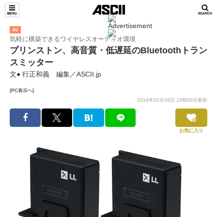
AV
気軽に構築できるワイヤレスオーディオ環境
プリンストン、高音質・低遅延のBluetoothトラン
スミッター
文● 行正和義 編集／ASCII.jp
[PC表示へ]
2016年05月26日 10時00分更新
お気に入り