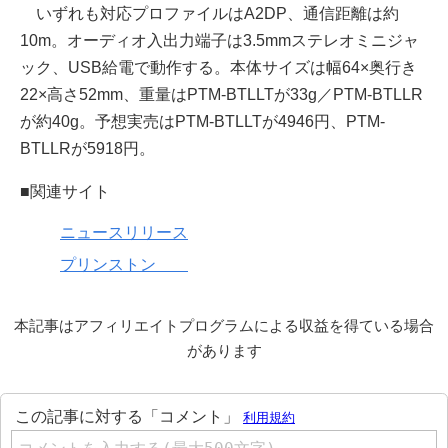
いずれも対応プロファイルはA2DP、通信距離は約
10m。オーディオ入出力端子は3.5mmステレオミニジャ
ック、USB給電で動作する。本体サイズは幅64×奥行き
22×高さ52mm、重量はPTM-BTLLTが33g／PTM-BTLLR
が約40g。予想実売はPTM-BTLLTが4946円、PTM-
BTLLRが5918円。
■関連サイト
ニュースリリース
プリンストン
本記事はアフィリエイトプログラムによる収益を得ている場合
があります