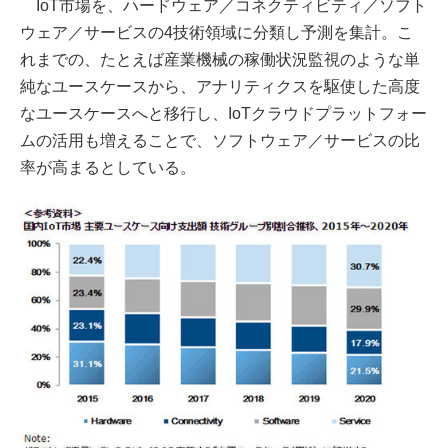
IoT市場を、ハードウェア／コネクティビティ／ソフト
ウェア／サービスの4技術領域に分類し予測を集計。こ
れまでの、たとえば産業機械の稼働状況監視のような単
純なユースケースから、アナリティクスを駆使した高度
なユースケースへと移行し、IoTクラウドプラットフォー
ムの活用も増えることで、ソフトウェア／サービスの比
率が高まるとしている。