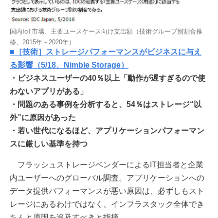
国内IoT市場、主要ユースケース向け支出額（技術グループ別割合推
移、2015年～2020年）
■［技術］ストレージパフォーマンスがビジネスに与え
る影響（5/18、Nimble Storage）
・ビジネスユーザーの40％以上「動作が遅すぎるので使
わないアプリがある」
・問題のある事例を分析すると、54％はストレージ“以
外”に原因があった
・若い世代になるほど、アプリケーションパフォーマン
スに厳しい基準を持つ
フラッシュストレージベンダーによるIT担当者と企業
内ユーザーへのグローバル調査。アプリケーションへの
データ提供パフォーマンスが悪い原因は、必ずしもスト
レージにあるわけではなく、インフラスタック全体でき
ちんと原因を追及すべきと指摘。