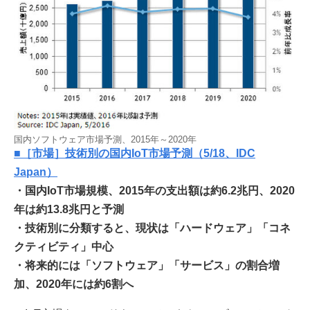
国内ソフトウェア市場予測、2015年～2020年
■［市場］技術別の国内IoT市場予測（5/18、IDC
Japan）
・国内IoT市場規模、2015年の支出額は約6.2兆円、2020
年は約13.8兆円と予測
・技術別に分類すると、現状は「ハードウェア」「コネ
クティビティ」中心
・将来的には「ソフトウェア」「サービス」の割合増
加、2020年には約6割へ