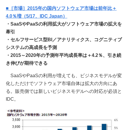
■［市場］2015年の国内ソフトウェア市場は前年比＋
4.0％増（5/17、IDC Japan）
・SaaSやPaaSの利用拡大がソフトウェア市場の拡大を
牽引
・セルフサービス型BI／アナリティクス、コグニティブ
システムの高成長を予測
・2015～2020年の予測年平均成長率は＋4.2％、引き続
き伸びが期待できる
SaaSやPaaSの利用が増えても、ビジネスモデルが変
化しただけでソフトウェア市場自体は拡大の方向にあ
る。販売側では新しいビジネスモデルへの対応が必須と
IDC。