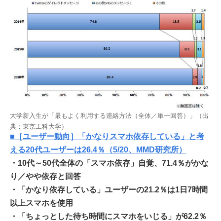
大学新入生が「最もよく利用する連絡方法（全体／単一回答）」（出
典：東京工科大学）
■［ユーザー動向］「かなりスマホ依存している」と考
える20代ユーザーは26.4％（5/20、MMD研究所）
・10代～50代全体の「スマホ依存」自覚、71.4％がかな
り／やや依存と回答
・「かなり依存している」ユーザーの21.2％は1日7時間
以上スマホを使用
・「ちょっとした待ち時間にスマホをいじる」が62.2％