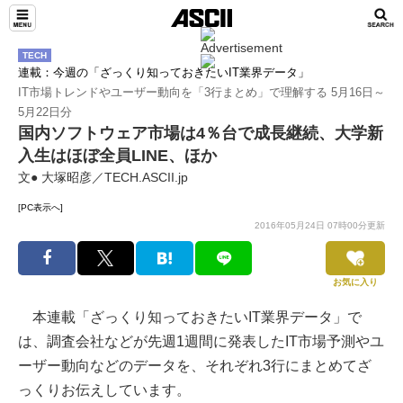
TECH
連載：今週の「ざっくり知っておきたいIT業界データ」
IT市場トレンドやユーザー動向を「3行まとめ」で理解する 5月16日～
5月22日分
国内ソフトウェア市場は4％台で成長継続、大学新
入生はほぼ全員LINE、ほか
文● 大塚昭彦／TECH.ASCII.jp
[PC表示へ]
2016年05月24日 07時00分更新
お気に入り
本連載「ざっくり知っておきたいIT業界データ」で
は、調査会社などが先週1週間に発表したIT市場予測やユ
ーザー動向などのデータを、それぞれ3行にまとめてざ
っくりお伝えしています。