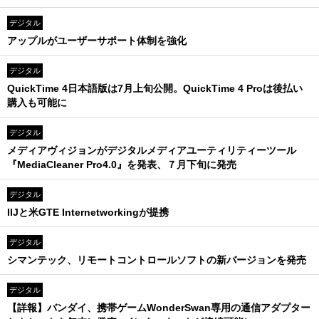
デジタル
アップルがユーザーサポート体制を強化
デジタル
QuickTime 4日本語版は7月上旬公開。QuickTime 4 Proは後払い
購入も可能に
デジタル
メディアヴィジョンがデジタルメディアユーティリティーツール
『MediaCleaner Pro4.0』を発表、７月下旬に発売
デジタル
IIJと米GTE Internetworkingが提携
デジタル
シマンテック、リモートコントロールソフトの新バージョンを発売
デジタル
【詳報】バンダイ、携帯ゲームWonderSwan専用の通信アダプター