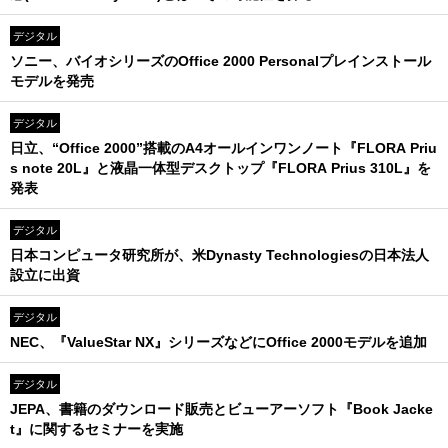
デジタル
ソニー、バイオシリーズのOffice 2000 Personalプレインストール
モデルを発売
デジタル
日立、“Office 2000”搭載のA4オールインワンノート『FLORA Priu
s note 20L』と液晶一体型デスクトップ『FLORA Prius 310L』を
発表
デジタル
日本コンピュータ研究所が、米Dynasty Technologiesの日本法人
設立に出資
デジタル
NEC、『ValueStar NX』シリーズなどにOffice 2000モデルを追加
デジタル
JEPA、書籍のダウンロード販売とビューアーソフト『Book Jacke
t』に関するセミナーを実施