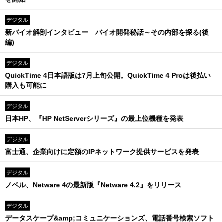
デジタル
新バイオ解剖インタビュー バイオ開発秘話～その内部を探る(後
編)
デジタル
QuickTime 4日本語版は7月上旬公開。QuickTime 4 Proは後払い
購入も可能に
デジタル
日本HP、『HP NetServerシリーズ』の最上位機種を発表
デジタル
富士通、企業向けに定額のIPネットワーク提供サービスを発表
デジタル
ノベル、Netware 4の最新版『Netware 4.2』をリリース
デジタル
データスケープ&amp;コミュニケーションズ、電話番号検索ソフト