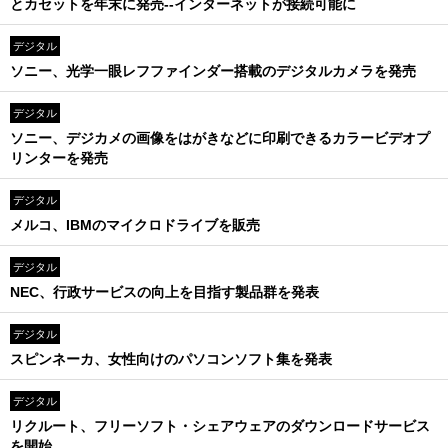
とカセットを年末に発売--インターネットが接続可能に
デジタル
ソニー、光学一眼レフファインダー搭載のデジタルカメラを発売
デジタル
ソニー、デジカメの画像をはがきなどに印刷できるカラービデオプ
リンターを発売
デジタル
メルコ、IBMのマイクロドライブを販売
デジタル
NEC、行政サービスの向上を目指す製品群を発表
デジタル
スピンネーカ、女性向けのパソコンソフト集を発表
デジタル
リクルート、フリーソフト・シェアウェアのダウンロードサービス
を開始