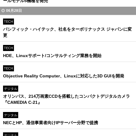
ールモデル5機種を発売
06月28日
TECH
パシフィック・ハイテック、社名をターボリナックス ジャパンに変
更
TECH
HDE、Linuxサポート/コンサルティング業務を開始
TECH
Objective Reality Computer、Linuxに対応した3D GUIを開発
デジタル
オリンパス、214万画素CCDを搭載したコンパクトデジタルカメラ
『CAMEDIA C-21』
デジタル
NECとHP、通信事業者向けIPサーバー分野で提携
デジタル