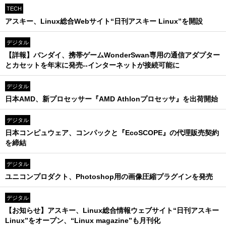
TECH
アスキー、Linux総合Webサイト“日刊アスキー Linux”を開設
デジタル
【詳報】バンダイ、携帯ゲームWonderSwan専用の通信アダプター
とカセットを年末に発売--インターネットが接続可能に
デジタル
日本AMD、新プロセッサー『AMD Athlonプロセッサ』を出荷開始
デジタル
日本コンピュウェア、コンパックと『EcoSCOPE』の代理販売契約
を締結
デジタル
ユニコンプロダクト、Photoshop用の画像圧縮プラグインを発売
デジタル
【お知らせ】アスキー、Linux総合情報ウェブサイト“日刊アスキー
Linux”をオープン、“Linux magazine”も月刊化