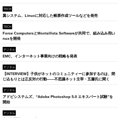
TECH
翼システム、Linuxに対応した帳票作成ツールなどを発売
TECH
Force ComputersとMontaVista Softwareが共同で、組み込み用Li
nuxを開発
デジタル
EMC、インターネット事業向けの戦略を発表
デジタル
【INTERVIEW】子供がネットのコミュニティーに参加するのは、閉
じ込もりとは正反対の行動――不思議ネット主宰・五藤氏に聞く
デジタル
アドビシステムズ、“Adobe Photoshop 5.0 エキスパート試験”を
開始
デジタル