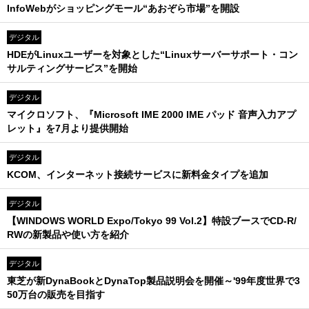
InfoWebがショッピングモール“あおぞら市場”を開設
デジタル
HDEがLinuxユーザーを対象とした“Linuxサーバーサポート・コン
サルティングサービス”を開始
デジタル
マイクロソフト、『Microsoft IME 2000 IME パッド 音声入力アプ
レット』を7月より提供開始
デジタル
KCOM、インターネット接続サービスに新料金タイプを追加
デジタル
【WINDOWS WORLD Expo/Tokyo 99 Vol.2】特設ブースでCD-R/
RWの新製品や使い方を紹介
デジタル
東芝が新DynaBookとDynaTop製品説明会を開催～'99年度世界で3
50万台の販売を目指す