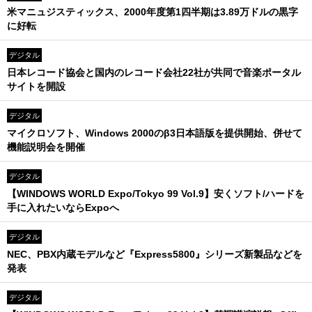
米マニュジスティックス、2000年度第1四半期は3.89万ドルの黒字
に好転
デジタル
日本レコード協会と国内のレコード会社22社が共同で音楽ポータル
サイトを開設
デジタル
マイクロソフト、Windows 2000のβ3日本語版を提供開始、併せて
機能説明会を開催
デジタル
【WINDOWS WORLD Expo/Tokyo 99 Vol.9】安くソフト/ハードを
手に入れたいならExpoへ
デジタル
NEC、PBX内蔵モデルなど『Express5800』シリーズ新製品などを
発表
デジタル