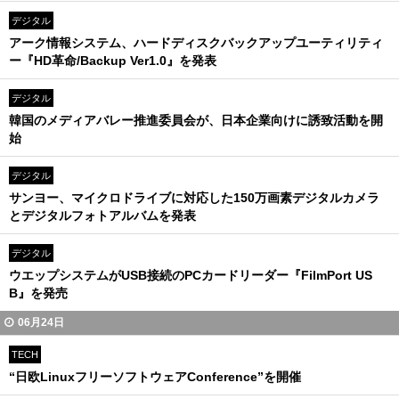
デジタル
アーク情報システム、ハードディスクバックアップユーティリティ
ー『HD革命/Backup Ver1.0』を発表
デジタル
韓国のメディアバレー推進委員会が、日本企業向けに誘致活動を開
始
デジタル
サンヨー、マイクロドライブに対応した150万画素デジタルカメラ
とデジタルフォトアルバムを発表
デジタル
ウエップシステムがUSB接続のPCカードリーダー『FilmPort US
B』を発売
06月24日
TECH
“日欧LinuxフリーソフトウェアConference”を開催