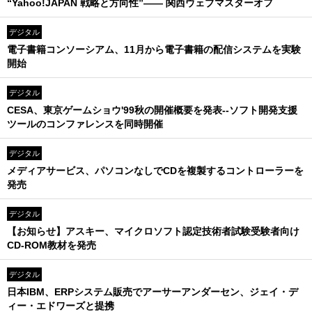
“Yahoo!JAPAN 戦略と方向性”―― 関西ウェブマスターオフ
デジタル
電子書籍コンソーシアム、11月から電子書籍の配信システムを実験
開始
デジタル
CESA、東京ゲームショウ'99秋の開催概要を発表--ソフト開発支援
ツールのコンファレンスを同時開催
デジタル
メディアサービス、パソコンなしでCDを複製するコントローラーを
発売
デジタル
【お知らせ】アスキー、マイクロソフト認定技術者試験受験者向け
CD-ROM教材を発売
デジタル
日本IBM、ERPシステム販売でアーサーアンダーセン、ジェイ・デ
ィー・エドワーズと提携