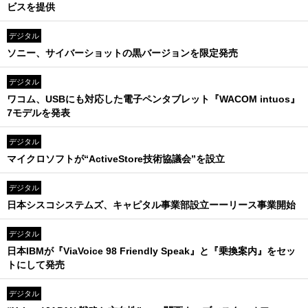
ビスを提供
デジタル
ソニー、サイバーショットの黒バージョンを限定発売
デジタル
ワコム、USBにも対応した電子ペンタブレット『WACOM intuos』
7モデルを発表
デジタル
マイクロソフトが“ActiveStore技術協議会”を設立
デジタル
日本シスコシステムズ、キャピタル事業部設立ーーリース事業開始
デジタル
日本IBMが『ViaVoice 98 Friendly Speak』と『乗換案内』をセッ
トにして発売
デジタル