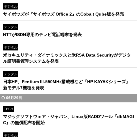
デジタル
サイボウズが『サイボウズ Office 2』のCobalt Qube版を発売
デジタル
NTTがISDN専用のテレビ電話端末を発表
デジタル
米セキュリティ・ダイナミックスと米RSA Data Securityがデジタ
ル証明書管理システムを発表
デジタル
日本HP、Pentium III-550MHz搭載機など『HP KAYAKシリーズ』
新モデル7機種を発表
06月29日
TECH
マジックソフトウェア・ジャパン、Linux版RADDツール『dbMAGI
C』の無償配布を開始
デジタル