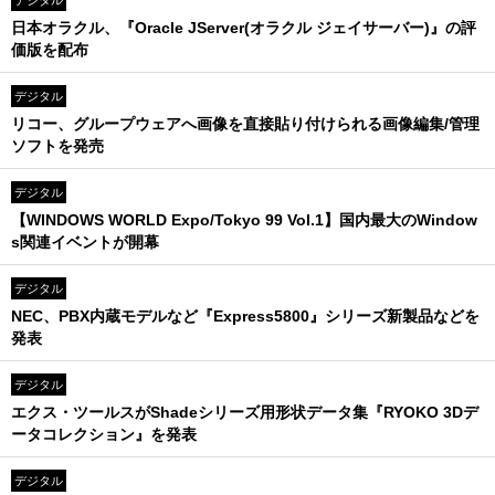
デジタル
日本オラクル、『Oracle JServer(オラクル ジェイサーバー)』の評
価版を配布
デジタル
リコー、グループウェアへ画像を直接貼り付けられる画像編集/管理
ソフトを発売
デジタル
【WINDOWS WORLD Expo/Tokyo 99 Vol.1】国内最大のWindow
s関連イベントが開幕
デジタル
NEC、PBX内蔵モデルなど『Express5800』シリーズ新製品などを
発表
デジタル
エクス・ツールスがShadeシリーズ用形状データ集『RYOKO 3Dデ
ータコレクション』を発表
デジタル