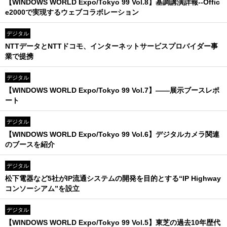
【WINDOWS WORLD Expo/Tokyo 99 Vol.8】基調講演詳報--Offic
e2000で実現するウェブコラボレーション
デジタル
NTTデータとNTTドコモ、インターネットサービスプロバイダー事
業で提携
デジタル
【WINDOWS WORLD Expo/Tokyo 99 Vol.7】――展示ブースレポ
ート
デジタル
【WINDOWS WORLD Expo/Tokyo 99 Vol.6】デジタルカメラ関連
のブースを紹介
デジタル
松下電器など5社がIP流通システムの開発を目的とする“IP Highway
コンソーシアム”を設立
デジタル
【WINDOWS WORLD Expo/Tokyo 99 Vol.5】東芝の過去10年歴代