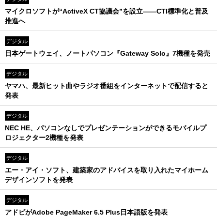
マイクロソフトが“ActiveX CT協議会”を設立――CTI標準化と普及
推進へ
デジタル
日本ゲートウェイ、ノートパソコン『Gateway Solo』7機種を発売
デジタル
ヤマハ、最新ヒット曲やラジオ番組をインターネットで配信すると
発表
デジタル
NEC HE、パソコンなしでプレゼンテーションができるモバイルプ
ロジェクター2機種を発表
デジタル
エー・アイ・ソフト、建築家のアドバイスを取り入れたマイホーム
デザインソフトを発表
デジタル
アドビがAdobe PageMaker 6.5 Plus日本語版を発表