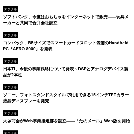
デジタル
ソフトバンク、今度はおもちゃをインターネットで販売――玩具メ
ーカーと共同で合弁会社設立
デジタル
コンパック、B5サイズでスマートカードスロット装備のHandheld
PC『AERO 8000』を発表
デジタル
日本TI、今後の事業戦略について発表～DSPとアナログデバイス製
品が2本柱
デジタル
ソニー、フォトスタンドスタイルで利用できる15インチTFTカラー
液晶ディスプレーを発売
デジタル
大塚商会がWeb事業推進部を設立――「たのメール」Web版を開始
デジタル