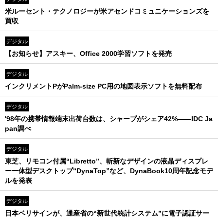
米ルーセント・テクノロジーが米アセンドコミュニケーションズを
買収
デジタル
【お知らせ】アスキー、Office 2000学習ソフトを発売
デジタル
インクリメントPがPalm-size PC用の地図表示ソフトを無料配布
デジタル
'98年の携帯情報端末出荷台数は、シャープがシェア42%――IDC Ja
pan調べ
デジタル
東芝、リモコン付属“Libretto”、斬新なデザインの液晶ディスプレ
ー一体型デスクトップ“DynaTop”など、DynaBook10周年記念モデ
ルを発表
デジタル
日本ベリサインが、通産省の“新世代統計システム”に電子認証サー