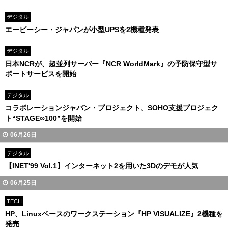
デジタル
エーピーシー・ジャパンが小型UPSを2機種発表
デジタル
日本NCRが、超並列サーバー『NCR WorldMark』の予防保守型サ
ポートサービスを開始
デジタル
コラボレーションジャパン・プロジェクト、SOHO支援プロジェク
ト“STAGE∞100”を開始
06月26日
デジタル
【INET'99 Vol.1】インターネット2を用いた3Dのデモが人気
06月25日
TECH
HP、Linuxベースのワークステーション『HP VISUALIZE』2機種を
発売