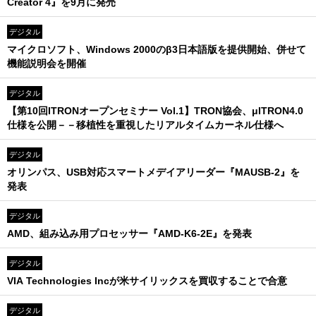
Creator 4』を9月に発売
デジタル
マイクロソフト、Windows 2000のβ3日本語版を提供開始、併せて
機能説明会を開催
デジタル
【第10回ITRONオープンセミナー Vol.1】TRON協会、μITRON4.0
仕様を公開－－移植性を重視したリアルタイムカーネル仕様へ
デジタル
オリンパス、USB対応スマートメデイアリーダー『MAUSB-2』を
発表
デジタル
AMD、組み込み用プロセッサー『AMD-K6-2E』を発表
デジタル
VIA Technologies Incが米サイリックスを買収することで合意
デジタル