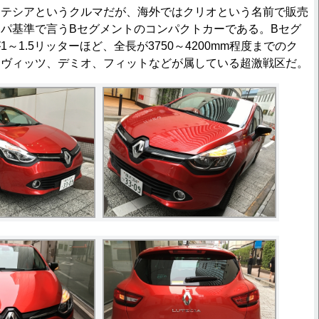
テシアというクルマだが、海外ではクリオという名前で販売
パ基準で言うBセグメントのコンパクトカーである。Bセグ
～1.5リッターほど、全長が3750～4200mm程度までのク
とヴィッツ、デミオ、フィットなどが属している超激戦区だ。