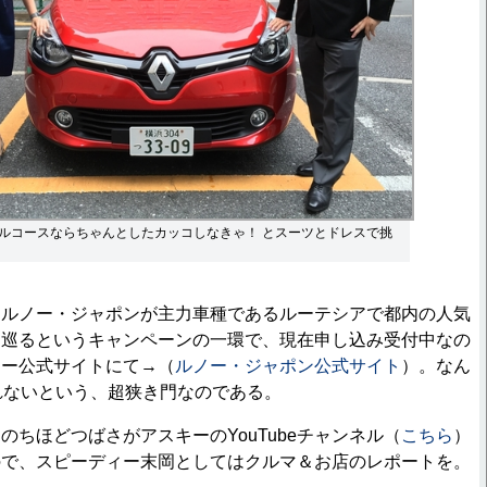
ルコースならちゃんとしたカッコしなきゃ！ とスーツとドレスで挑
ルノー・ジャポンが主力車種であるルーテシアで都内の人気
を巡るというキャンペーンの一環で、現在申し込み受付中なの
ノー公式サイトにて→（
ルノー・ジャポン公式サイト
）。なん
れないという、超狭き門なのである。
ちほどつばさがアスキーのYouTubeチャンネル（
こちら
）
ので、スピーディー末岡としてはクルマ＆お店のレポートを。