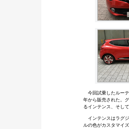
今回試乗したルーテシ
年から販売された。グ
るインテンス、そしてZE
インテンスはラグジ
ルの色がカスタマイズ