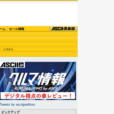
ーム
セール情報
ソフクリ
Tweets by asciijpeditors
ピックアップ