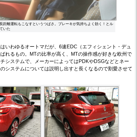
長距離運転もこなすというつばさ。ブレーキが気持ちよく効く！とル
ていた
いわゆるオートマだが、6速EDC（エフィシェント・デュ
ばれるもの。MTの比率が高く、MTの操作感が好きな欧州で
チシステムで、メーカーによってはPDKやDSGなどとネー
このシステムについては説明し出すと長くなるので割愛させて