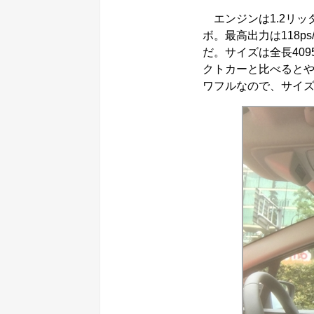
エンジンは1.2リッタ
ボ。最高出力は118ps/
だ。サイズは全長4095
クトカーと比べると
ワフルなので、サイ