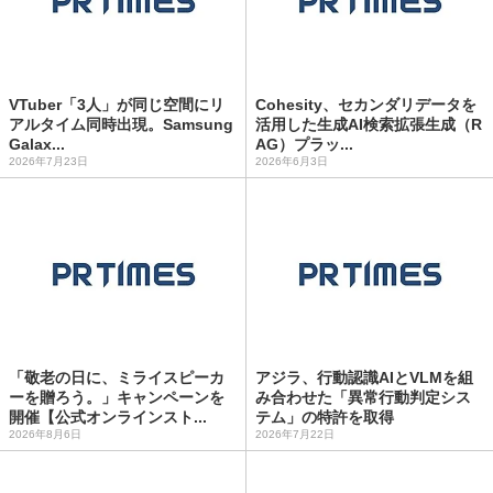
VTuber「3人」が同じ空間にリ
Cohesity、セカンダリデータを
アルタイム同時出現。Samsung
活用した生成AI検索拡張生成（R
Galax...
AG）プラッ...
2026年7月23日
2026年6月3日
「敬老の日に、ミライスピーカ
アジラ、行動認識AIとVLMを組
ーを贈ろう。」キャンペーンを
み合わせた「異常行動判定シス
開催【公式オンラインスト...
テム」の特許を取得
2026年8月6日
2026年7月22日