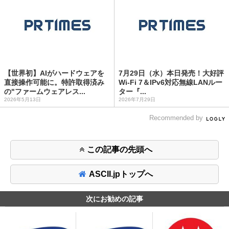
【世界初】AIがハードウェアを
7月29日（水）本日発売！大好評
直接操作可能に。特許取得済み
Wi-Fi 7＆IPv6対応無線LANルー
の"ファームウェアレス...
ター『...
2026年5月13日
2026年7月29日
Recommended by
この記事の先頭へ
ASCII.jpトップへ
次にお勧めの記事