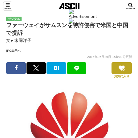
デジタル
ファーウェイがサムスンを特許侵害で米国と中国
で提訴
文● 末岡洋子
[PC表示へ]
2016年05月25日 15時00分更新
お気に入り