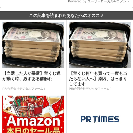
この記事を読まれたあなたへのオススメ
【当選した人が暴露】宝くじ運
【宝くじ何年も買って一度も当
が動く時、必ずある前触れ
たらない人へ】原因、はっきり
してます
PR(合同会社デジタルファーム )
PR(合同会社デジタルファーム )