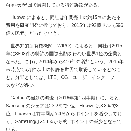
Appleが米国で展開している特許訴訟がある。
Huaweiによると、同社は年間売上の約15％にあたる
費用を研究開発に投じており、2015年は92億ドル（596
億人民元）だったという。
世界知的所有権機関（WIPO）によると、同社は2015
年に3898件の特許の国際出願を行ない世界1位の企業と
なった。これは2014年から456件の増加という。2015年
末時点で5万件以上の特許を世界で取得しているとのこ
と。分野としては、LTE、OS、ユーザーインターフェー
スなどが多い。
Gartnerの最新の調査（2016年第1四半期）によると、
Samsungのシェアは23.2％で1位、Huaweiは8.3％で3
位。Huaweiは前年同期5.4％からポイントを増やしてお
り、Samsungは24.1％から約1ポイントの減少となって
いる。