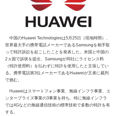
中国のHuawei Technologiesは5月25日（現地時間）、
世界最大手の携帯電話メーカーであるSamsungを相手取
って特許訴訟を起こしたことを発表した。米国と中国の
2ヵ国で訴状を提出、Samsungが同社にライセンス料
（特許使用料）を払わずに特許を使用したと主張してい
る。携帯電話第3位メーカーであるHuaweiが王者に裁判
で挑む。
Huaweiはスマートフォン事業、無線インフラ事業、エ
ンタープライズ事業の3事業を持ち、特に無線インフラ
では4Gなどの無線通信技術の標準技術で多数の特許を有
する。