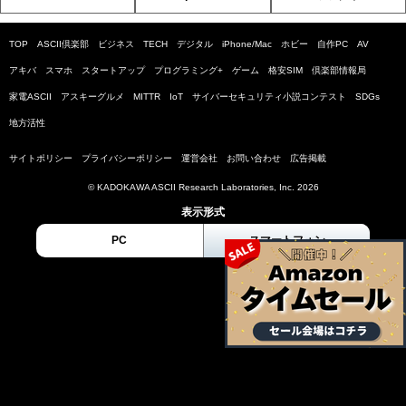
TOP
ASCII倶楽部
ビジネス
TECH
デジタル
iPhone/Mac
ホビー
自作PC
AV
アキバ
スマホ
スタートアップ
プログラミング+
ゲーム
格安SIM
倶楽部情報局
家電ASCII
アスキーグルメ
MITTR
IoT
サイバーセキュリティ小説コンテスト
SDGs
地方活性
サイトポリシー
プライバシーポリシー
運営会社
お問い合わせ
広告掲載
© KADOKAWA ASCII Research Laboratories, Inc. 2026
表示形式
PC
スマートフォン