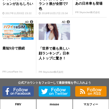
あの日本車も登場
ションがおもしろい
ラント液が全部で7
色
PR Skyrocket株式会社
2017年11月03日 23:22
2018年10月17日 23:34
AD
AD
最短5分で接続
「世界で最も美しい
顔ランキング」日本
人トップに驚き！
PR LotusFlare Inc
PR Skyrocket株式会社
公式アカウントをフォローして最新情報を手に入れよう
FMV
mouse
マカフィー