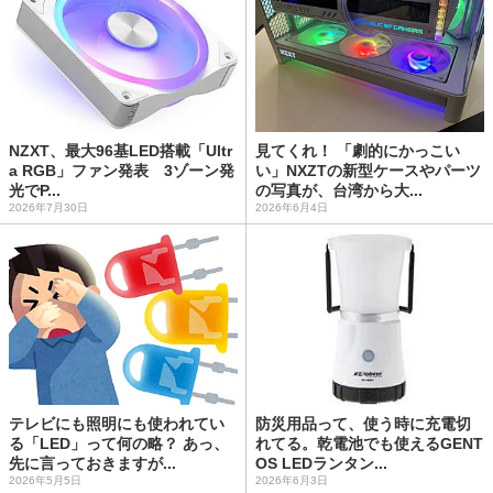
NZXT、最大96基LED搭載「Ultr
見てくれ！ 「劇的にかっこい
a RGB」ファン発表 3ゾーン発
い」NXZTの新型ケースやパーツ
光でP...
の写真が、台湾から大...
2026年7月30日
2026年6月4日
テレビにも照明にも使われてい
防災用品って、使う時に充電切
る「LED」って何の略？ あっ、
れてる。乾電池でも使えるGENT
先に言っておきますが...
OS LEDランタン...
2026年5月5日
2026年6月3日