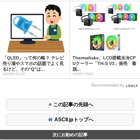
「QLED」って何の略？ テレビ
Thermaltake、LCD搭載水冷CP
売り場やスマホの話題でよく見
Uクーラー「TH-S V3」発売 着
るけど、その“Q”は...
脱...
2026年6月12日
2026年7月8日
Recommended by
この記事の先頭へ
ASCII.jpトップへ
次にお勧めの記事