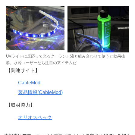
UVライトに反応して光るクーラント液と組み合わせて使うと効果抜
群。水冷ユーザーなら注目のアイテムだ
【関連サイト】
CableMod
製品情報(CableMod)
【取材協力】
オリオスペック