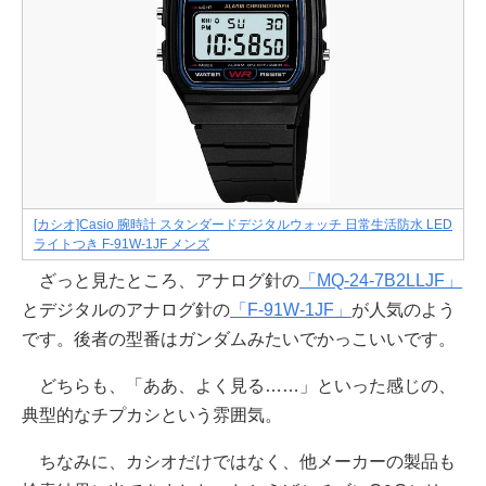
[カシオ]Casio 腕時計 スタンダードデジタルウォッチ 日常生活防水 LED
ライトつき F-91W-1JF メンズ
ざっと見たところ、アナログ針の
「MQ-24-7B2LLJF」
とデジタルのアナログ針の
「F-91W-1JF」
が人気のよう
です。後者の型番はガンダムみたいでかっこいいです。
どちらも、「ああ、よく見る……」といった感じの、
典型的なチプカシという雰囲気。
ちなみに、カシオだけではなく、他メーカーの製品も