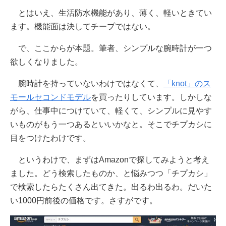
とはいえ、生活防水機能があり、薄く、軽いときてい
ます。機能面は決してチープではない。
で、ここからが本題。筆者、シンプルな腕時計が一つ
欲しくなりました。
腕時計を持っていないわけではなくて、
「knot」のス
モールセコンドモデル
を買ったりしています。しかしな
がら、仕事中につけていて、軽くて、シンプルに見やす
いものがもう一つあるといいかなと。そこでチプカシに
目をつけたわけです。
というわけで、まずはAmazonで探してみようと考え
ました。どう検索したものか、と悩みつつ「チプカシ」
で検索したらたくさん出てきた。出るわ出るわ。だいた
い1000円前後の価格です。さすがです。