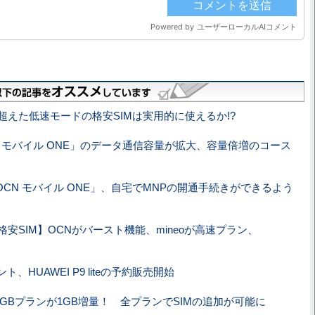
超えた低速モードの格安SIMは実用的に使えるか!?
N モバイル ONE」のデータ通信容量が拡大、容量倍増のコース
OCN モバイル ONE」、自宅でMNPの開通手続きができるよう
安SIM】OCNがバースト機能、mineoが高速プラン、
ト、HUAWEI P9 liteの予約販売開始
、月5GBプランが1GB増量！ 全プランでSIMの追加が可能に