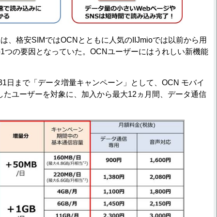
格安SIMではOCNとともに人気のIIJmioでは以前から用
1つの要因となっていた。OCNユーザーにはうれしい新機能
31日まで「データ増量キャンペーン」として、OCN モバイ
約したユーザーを対象に、加入から最大12ヵ月間、データ通信