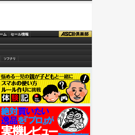
ーム
セール情報
ソフクリ