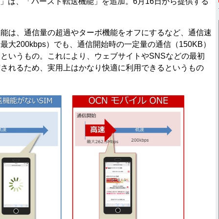
NE」は、「バースト転送機能」を追加。6月16日から提供する
能は、通信量の超過やターボ機能をオフにするなど、通信速
大200kbps）でも、通信開始時の一定量の通信（150KB）
というもの。これにより、ウェブサイトやSNSなどの最初
縮されるため、実用上はかなり快適に利用できるというもの