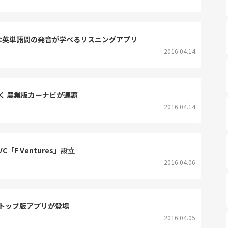
人の苦手な英単語間の発音が学べるリスニングアプリ
2016.04.14
く 農業版カーナビが連覇
2016.04.14
F Ventures」設立
2016.04.06
クトップ版アプリが登場
2016.04.05