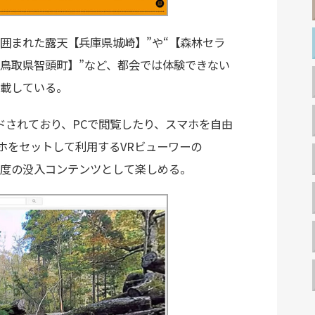
に囲まれた露天【兵庫県城崎】”や“【森林セラ
鳥取県智頭町】”など、都会では体験できない
載している。
ードされており、PCで閲覧したり、スマホを自由
ホをセットして利用するVRビューワーの
360度の没入コンテンツとして楽しめる。