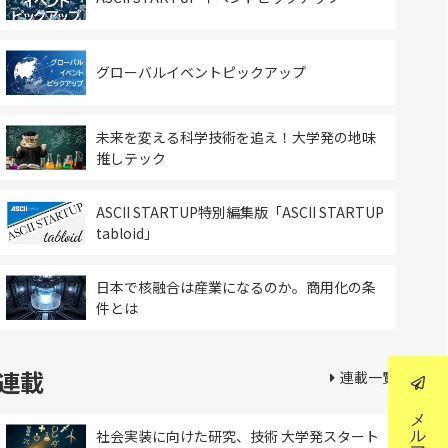
グローバルイベントピックアップ
未来を変える科学技術を追え！大学発の地味
推しテック
ASCII STARTUP特別編集版「ASCII STARTUP
tabloid」
日本で核融合は産業になるのか。商用化の条
件とは
連載
連載一覧
社会実装に向けた研究、技術 大学発スタート