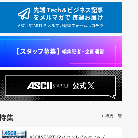
特集
特集一覧
ASCII STARTUP イベントピックアップ