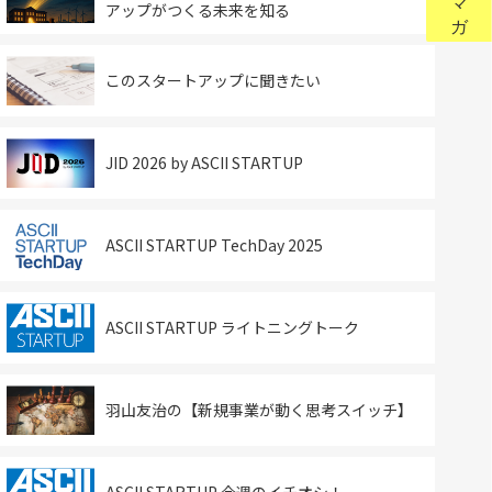
アップがつくる未来を知る
このスタートアップに聞きたい
JID 2026 by ASCII STARTUP
ASCII STARTUP TechDay 2025
ASCII STARTUP ライトニングトーク
羽山友治の【新規事業が動く思考スイッチ】