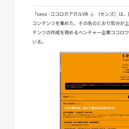
『senz -ココロガアガルVR -』（センズ）
コンテンツを集めた、その名のとおり気分が上
テンツの作成を務めるベンチャー企業ココロワ
いる。