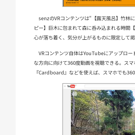
senzのVRコンテンツは“【露天風呂】竹林
ピー】巨木に包まれて森に呑み込まれる時間【
心が落ち着く、気分が上がるものに限定して掲
VRコンテンツ自体はYouTubeにアップロ
な方向に向けて360度動画を視聴できる。スマ
『Cardboard』などを使えば、スマホでも