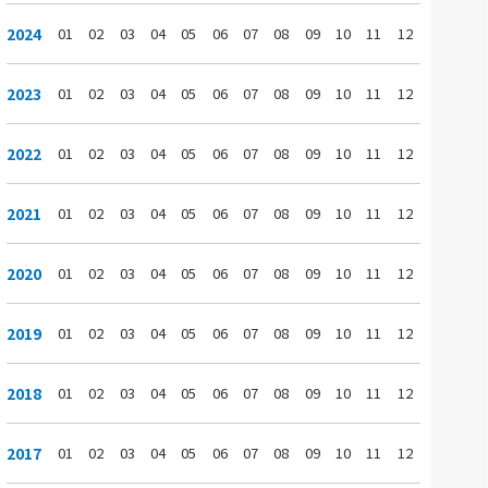
2024
01
02
03
04
05
06
07
08
09
10
11
12
2023
01
02
03
04
05
06
07
08
09
10
11
12
2022
01
02
03
04
05
06
07
08
09
10
11
12
2021
01
02
03
04
05
06
07
08
09
10
11
12
2020
01
02
03
04
05
06
07
08
09
10
11
12
2019
01
02
03
04
05
06
07
08
09
10
11
12
2018
01
02
03
04
05
06
07
08
09
10
11
12
2017
01
02
03
04
05
06
07
08
09
10
11
12