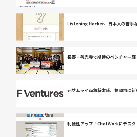
Listening Hacker、日本
長野・善光寺で期待のベンチャー輝
元サムライ両角将太氏、福岡市に新VC「
利便性アップ！ChatWorkにデス