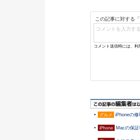
iPhone
グルメ
Macの保
iPhone