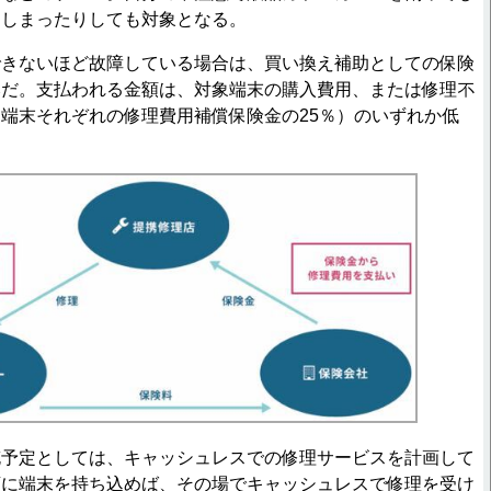
てしまったりしても対象となる。
きないほど故障している場合は、買い換え補助としての保険
みだ。支払われる金額は、対象端末の購⼊費⽤、または修理不
端末それぞれの修理費用補償保険⾦の25％）のいずれか低
予定としては、キャッシュレスでの修理サービスを計画して
店に端末を持ち込めば、その場でキャッシュレスで修理を受け