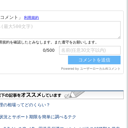
の修理の相場ってどのくらい？
証状況とサポート期限を簡単に調べるテク