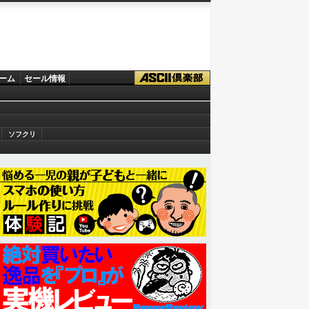
ーム
セール情報
ソフクリ