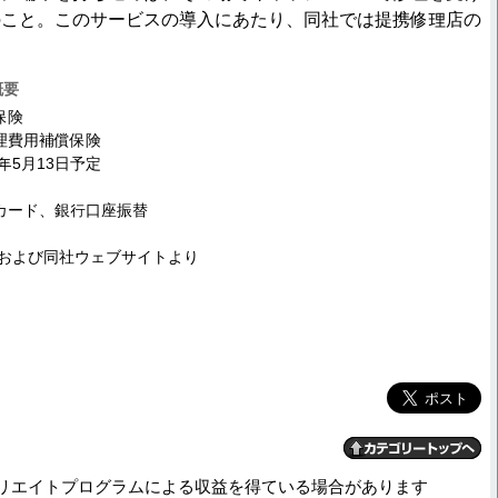
のこと。このサービスの導入にあたり、同社では提携修理店の
概要
保険
理費⽤補償保険
年5月13日予定
カード、銀行口座振替
店および同社ウェブサイトより
リエイトプログラムによる収益を得ている場合があります