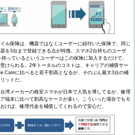
イル保険は、機器ではなくユーザーに紐付いた保険で、同じ
器を3台まで登録できる点が特徴。スマホ2台持ちのユーザ
Padを持っているというユーザーはこの保険に加入するだけで、
受けられる。2年トータルのコストは、キャリアの補償サー
le Careに比べると若干割高となるが、そのぶん最大3台の補
メリットだ。
台湾メーカーの格安スマホが日本で人気を博してるが、修理
リア端末に比べて割高なケースが多い。こういった場合でもモ
ておけば、修理代金を補償してくれるので安心だ。