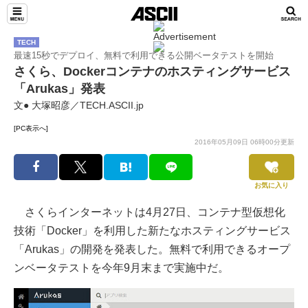
TECH
最速15秒でデプロイ、無料で利用できる公開ベータテストを開始
さくら、Dockerコンテナのホスティングサービス
「Arukas」発表
文● 大塚昭彦／TECH.ASCII.jp
[PC表示へ]
2016年05月09日 06時00分更新
お気に入り
さくらインターネットは4月27日、コンテナ型仮想化
技術「Docker」を利用した新たなホスティングサービス
「Arukas」の開発を発表した。無料で利用できるオープ
ンベータテストを今年9月末まで実施中だ。