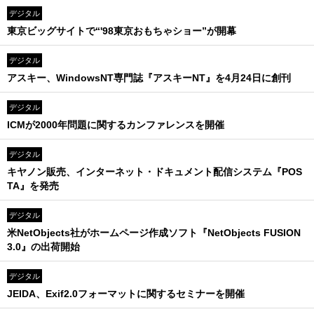
デジタル
東京ビッグサイトで“'98東京おもちゃショー”が開幕
デジタル
アスキー、WindowsNT専門誌『アスキーNT』を4月24日に創刊
デジタル
ICMが2000年問題に関するカンファレンスを開催
デジタル
キヤノン販売、インターネット・ドキュメント配信システム『POS
TA』を発売
デジタル
米NetObjects社がホームページ作成ソフト『NetObjects FUSION
3.0』の出荷開始
デジタル
JEIDA、Exif2.0フォーマットに関するセミナーを開催