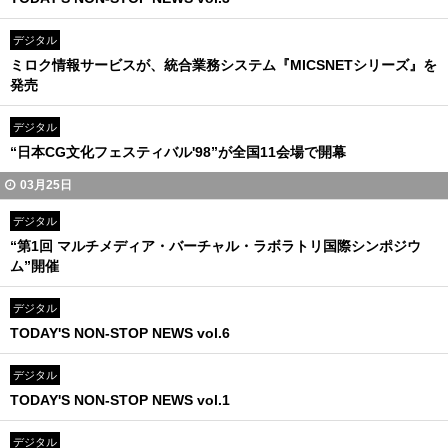
デジタル
ミロク情報サービスが、統合業務システム『MICSNETシリーズ』を
発売
デジタル
“日本CG文化フェスティバル'98”が全国11会場で開幕
03月25日
デジタル
“第1回 マルチメディア・バーチャル・ラボラトリ国際シンポジウ
ム”開催
デジタル
TODAY'S NON-STOP NEWS vol.6
デジタル
TODAY'S NON-STOP NEWS vol.1
デジタル