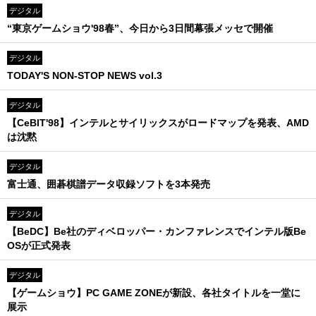
デジタル
“東京ゲームショウ'98春”、今日から3日間幕張メッセで開催
デジタル
TODAY'S NON-STOP NEWS vol.3
デジタル
【CeBIT'98】インテルとサイリックスがロードマップを発表、AMD
は沈黙
デジタル
富士通、囲碁棋譜データ収録ソフトを3本発売
デジタル
【BeDC】Be社のディベロッパー・カンファレンスでインテル版Be
OSが正式発表
デジタル
【ゲームショウ】PC GAME ZONEが新設、各社タイトルを一堂に
展示