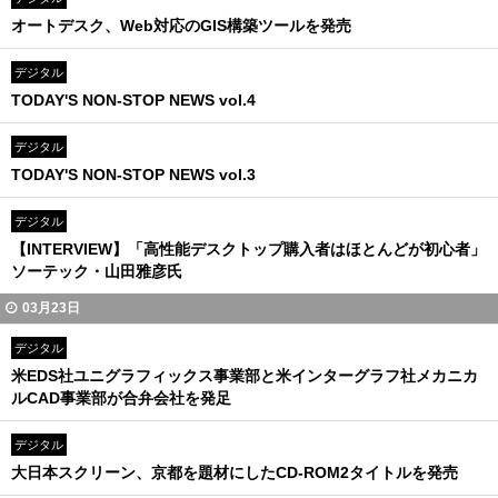
オートデスク、Web対応のGIS構築ツールを発売
デジタル
TODAY'S NON-STOP NEWS vol.4
デジタル
TODAY'S NON-STOP NEWS vol.3
デジタル
【INTERVIEW】「高性能デスクトップ購入者はほとんどが初心者」
ソーテック・山田雅彦氏
03月23日
デジタル
米EDS社ユニグラフィックス事業部と米インターグラフ社メカニカ
ルCAD事業部が合弁会社を発足
デジタル
大日本スクリーン、京都を題材にしたCD-ROM2タイトルを発売