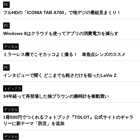
PC
フルHDの「ICONIA TAB A700」で地デジの番組見まくり！
PC
Windows 8はクラウドも使ってアプリの消費電力を減らす
デジタル
ミラーレス機でこそカッコよく撮る！ 単焦点レンズのススメ
PC
インタビューで聞く どこまでも軽さだけを狙ったLaVie Z
トピックス
34年経って再登場した独ブラウンの腕時計を衝動買い
デジタル
1冊500円でつくれるフォトブック『TOLOT』公式サイトのギャラ
リーに新テーマ「防災」を追加
デジタル