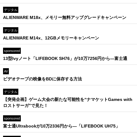
デジタル
ALIENWARE M18x、メモリー無料アップグレードキャンペーン
デジタル
ALIENWARE M14x、12GBメモリーキャンペーン
sponsored
13型Ivyノート「LIFEBOOK SH76」が10万7256円から—富士通
AV
ビデオテープの映像をBDに保存する方法
デジタル
【突発企画】ゲーム大会の新たな可能性を“ナマケットGames with
ロストサーガ”で見た！
sponsored
富士通Ultrabookが10万2336円から―「LIFEBOOK UH75」