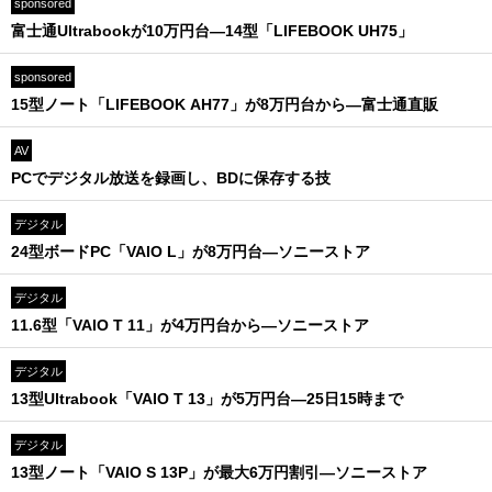
sponsored
富士通Ultrabookが10万円台―14型「LIFEBOOK UH75」
sponsored
15型ノート「LIFEBOOK AH77」が8万円台から―富士通直販
AV
PCでデジタル放送を録画し、BDに保存する技
デジタル
24型ボードPC「VAIO L」が8万円台―ソニーストア
デジタル
11.6型「VAIO T 11」が4万円台から―ソニーストア
デジタル
13型Ultrabook「VAIO T 13」が5万円台―25日15時まで
デジタル
13型ノート「VAIO S 13P」が最大6万円割引―ソニーストア