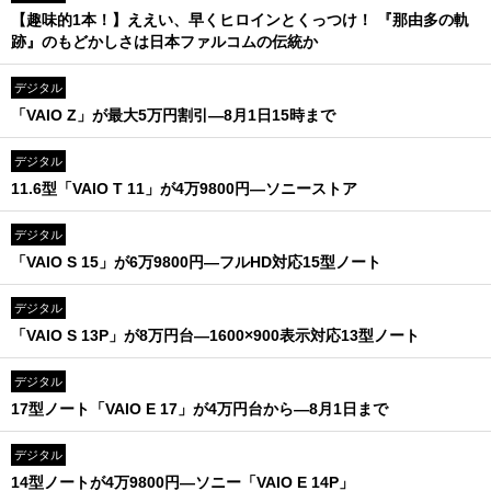
【趣味的1本！】ええい、早くヒロインとくっつけ！ 『那由多の軌
跡』のもどかしさは日本ファルコムの伝統か
デジタル
「VAIO Z」が最大5万円割引―8月1日15時まで
デジタル
11.6型「VAIO T 11」が4万9800円―ソニーストア
デジタル
「VAIO S 15」が6万9800円―フルHD対応15型ノート
デジタル
「VAIO S 13P」が8万円台―1600×900表示対応13型ノート
デジタル
17型ノート「VAIO E 17」が4万円台から—8月1日まで
デジタル
14型ノートが4万9800円―ソニー「VAIO E 14P」