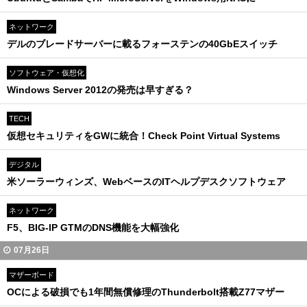
ネットワーク
デルのブレードサーバーに載るフォーステンの40GbEスイッチ
ソフトウェア・仮想化
Windows Server 2012の発売は早すぎる？
TECH
仮想セキュリティをGWに統合！Check Point Virtual Systems
デジタル
米ソーラーウィンズ、WebベースのITヘルプデスクソフトウェア
ネットワーク
F5、BIG‐IP GTMのDNS機能を大幅強化
07月26日
マザーボード
OCによる破損でも1年間無償修理のThunderbolt搭載Z77マザー