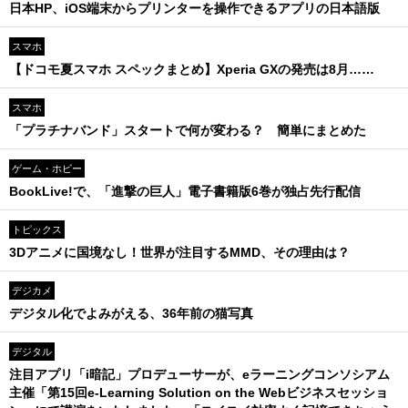
日本HP、iOS端末からプリンターを操作できるアプリの日本語版
スマホ
【ドコモ夏スマホ スペックまとめ】Xperia GXの発売は8月……
スマホ
「プラチナバンド」スタートで何が変わる？ 簡単にまとめた
ゲーム・ホビー
BookLive!で、「進撃の巨人」電子書籍版6巻が独占先行配信
トピックス
3Dアニメに国境なし！世界が注目するMMD、その理由は？
デジカメ
デジタル化でよみがえる、36年前の猫写真
デジタル
注目アプリ「i暗記」プロデューサーが、eラーニングコンソシアム
主催「第15回e-Learning Solution on the Webビジネスセッショ