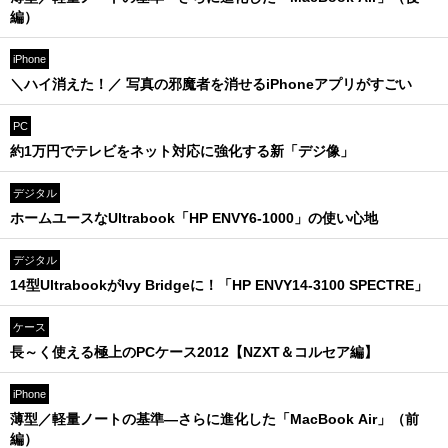
編）
iPhone
＼ハイ消えた！／ 写真の邪魔者を消せるiPhoneアプリがすごい
PC
約1万円でテレビをネット対応に強化する新「デジ像」
デジタル
ホームユースなUltrabook「HP ENVY6-1000」の使い心地
デジタル
14型UltrabookがIvy Bridgeに！「HP ENVY14-3100 SPECTRE」
ケース
長～く使える極上のPCケース2012【NZXT＆コルセア編】
iPhone
薄型／軽量ノートの基準—さらに進化した「MacBook Air」（前
編）