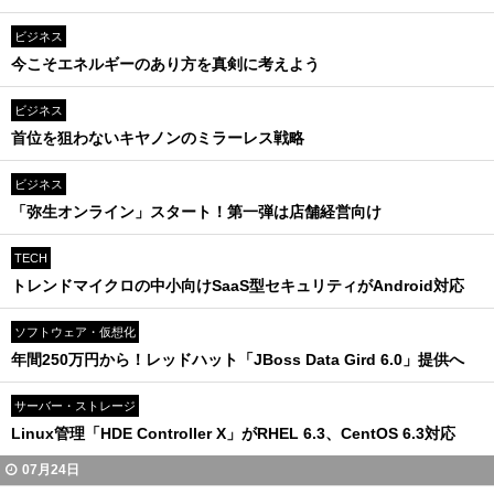
ビジネス
今こそエネルギーのあり方を真剣に考えよう
ビジネス
首位を狙わないキヤノンのミラーレス戦略
ビジネス
「弥生オンライン」スタート！第一弾は店舗経営向け
TECH
トレンドマイクロの中小向けSaaS型セキュリティがAndroid対応
ソフトウェア・仮想化
年間250万円から！レッドハット「JBoss Data Gird 6.0」提供へ
サーバー・ストレージ
Linux管理「HDE Controller X」がRHEL 6.3、CentOS 6.3対応
07月24日