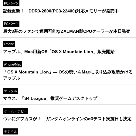
PCパーツ
記録更新！ DDR3-2800(PC3-22400)対応メモリーが発売中
PCパーツ
最大3基のファンで運用可能なZALMAN製CPUクーラーが本日発売
iPhone
アップル、Mac用新OS「OS X Mountain Lion」販売開始
iPhone/Mac
「OS X Mountain Lion」—iOSの勢いをMacに取り込み攻勢かける
アップル
デジタル
マウス、「S4 League」推奨ゲームデスクトップ
ゲーム・ホビー
ついにグフカスが！ ガンダムオンラインのα3テスト実施日も決定
デジタル