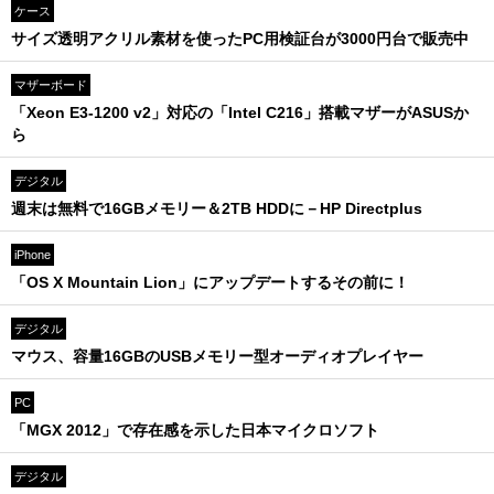
ケース
サイズ透明アクリル素材を使ったPC用検証台が3000円台で販売中
マザーボード
「Xeon E3-1200 v2」対応の「Intel C216」搭載マザーがASUSか
ら
デジタル
週末は無料で16GBメモリー＆2TB HDDに－HP Directplus
iPhone
「OS X Mountain Lion」にアップデートするその前に！
デジタル
マウス、容量16GBのUSBメモリー型オーディオプレイヤー
PC
「MGX 2012」で存在感を示した日本マイクロソフト
デジタル