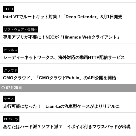
TECH
Intel VTでルートキット対策！「Deep Defender」8月1日発売
ソフトウェア・仮想化
専用アプリが不要に！NECが「Hinemos Webクライアント」
ビジネス
シーディーネットワークス、海外対応の動画HTTP配信サービス
クラウド
GMOクラウド、「GMOクラウドPublic」のAPI公開を開始
07月25日
ケース
走行可能になった！ Lian-Liの汽車型ケースがよりリアルに
PCパーツ
あなたはハード派？ソフト派？ イボイボ付きマウスパッドが出現