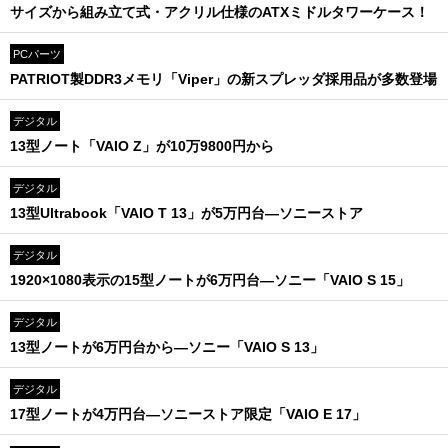
サイズから組み立て式・アクリル仕様のATXミドルタワーケース！
PCパーツ
PATRIOT製DDR3メモリ「Viper」の新スプレッダ採用品が多数登場
デジタル
13型ノート「VAIO Z」が10万9800円から
デジタル
13型Ultrabook「VAIO T 13」が5万円台―ソニーストア
デジタル
1920×1080表示の15型ノートが6万円台―ソニー「VAIO S 15」
デジタル
13型ノートが6万円台から―ソニー「VAIO S 13」
デジタル
17型ノートが4万円台―ソニーストア限定「VAIO E 17」