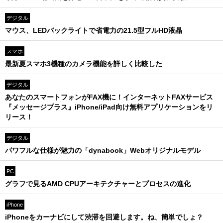
デジタル
マウス、LEDバックライトで省電力の21.5型フルHD液晶
スマホ
最新夏スマホ3機種のカメラ機能を詳しく比較した
デジタル
あなたのスマートフォンがFAX機に！インターネットFAXサービス
『メッセージプラス』iPhone/iPad向け無料アプリケーションをリ
リース！
デジタル
パワフルな仕様が魅力の「dynabook」Webオリジナルモデル
PC
グラフで見るAMD CPUアーキテクチャーとプロセスの進化
iPhone
iPhoneをカーナビにして渋滞を回避します。ね、簡単でしょ？