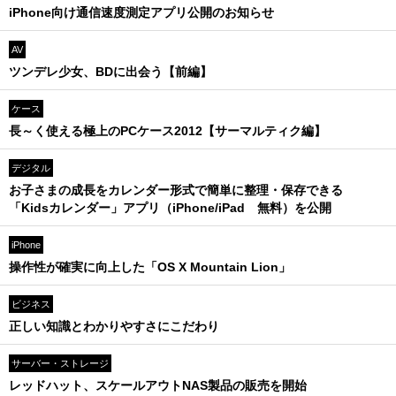
iPhone向け通信速度測定アプリ公開のお知らせ
AV
ツンデレ少女、BDに出会う【前編】
ケース
長～く使える極上のPCケース2012【サーマルティク編】
デジタル
お子さまの成長をカレンダー形式で簡単に整理・保存できる
「Kidsカレンダー」アプリ（iPhone/iPad 無料）を公開
iPhone
操作性が確実に向上した「OS X Mountain Lion」
ビジネス
正しい知識とわかりやすさにこだわり
サーバー・ストレージ
レッドハット、スケールアウトNAS製品の販売を開始