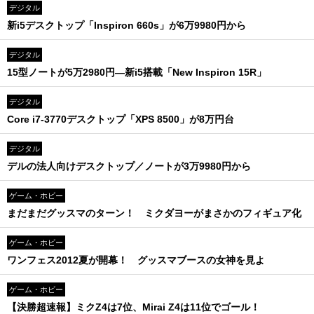
デジタル
新i5デスクトップ「Inspiron 660s」が6万9980円から
デジタル
15型ノートが5万2980円―新i5搭載「New Inspiron 15R」
デジタル
Core i7-3770デスクトップ「XPS 8500」が8万円台
デジタル
デルの法人向けデスクトップ／ノートが3万9980円から
ゲーム・ホビー
まだまだグッスマのターン！ ミクダヨーがまさかのフィギュア化
ゲーム・ホビー
ワンフェス2012夏が開幕！ グッスマブースの女神を見よ
ゲーム・ホビー
【決勝超速報】ミクZ4は7位、Mirai Z4は11位でゴール！