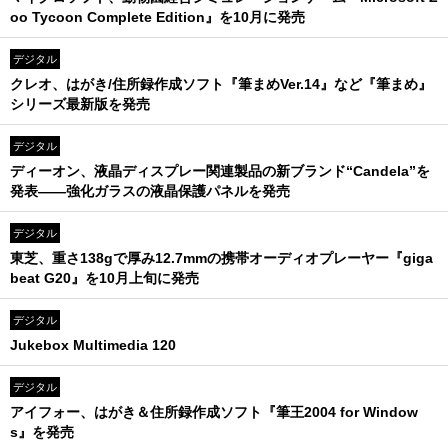
oo Tycoon Complete Edition』を10月に発売
デジタル
クレオ、はがき/住所録作成ソフト『筆まめVer.14』など『筆まめ』
シリーズ最新版を発売
デジタル
ディーオン、液晶ディスプレー関連製品の新ブランド“Candela”を
発表――強化ガラスの液晶保護パネルを発売
デジタル
東芝、重さ138gで厚み12.7mmの携帯オーディオプレーヤー『giga
beat G20』を10月上旬に発売
デジタル
Jukebox Multimedia 120
デジタル
アイフォー、はがき＆住所録作成ソフト『筆王2004 for Window
s』を発売