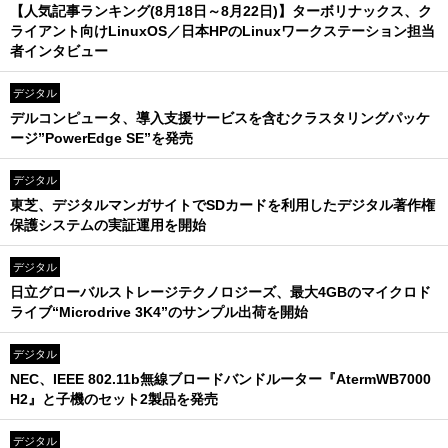
【人気記事ランキング(8月18日～8月22日)】ターボリナックス、ク
ライアント向けLinuxOS／日本HPのLinuxワークステーション担当
者インタビュー
デジタル
デルコンピュータ、導入支援サービスを含むクラスタリングパッケ
ージ”PowerEdge SE”を発売
デジタル
東芝、デジタルマンガサイトでSDカードを利用したデジタル著作権
保護システムの実証運用を開始
デジタル
日立グローバルストレージテクノロジーズ、最大4GBのマイクロド
ライブ“Microdrive 3K4”のサンプル出荷を開始
デジタル
NEC、IEEE 802.11b無線ブロードバンドルーター『AtermWB7000
H2』と子機のセット2製品を発売
デジタル