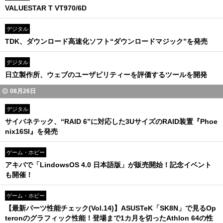
VALUESTAR T VT970/6D
デジタル
TDK、ダウンロード高速化ソフト“ダウンロードマジック”を発売
デジタル
日立製作所、ウェブのユーザビリティーを評価するツールを開発
08月26日
デジタル
サイバネテック、“RAID 6”に対応した3UサイズのRAID装置『Phoe
nix16SI』を発売
ゲーム・ホビー
アキバで「LindowsOS 4.0 日本語版」が販売開始！記念イベント
も開催！
ゲーム・ホビー
【最新パーツ性能チェック(Vol.14)】ASUSTeK「SK8N」で見るOp
teronのグラフィック性能！登場まで1カ月を切ったAthlon 64の性