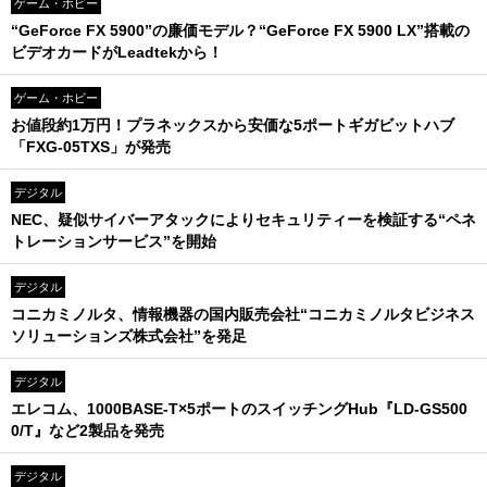
ゲーム・ホビー
“GeForce FX 5900”の廉価モデル？“GeForce FX 5900 LX”搭載の
ビデオカードがLeadtekから！
ゲーム・ホビー
お値段約1万円！プラネックスから安価な5ポートギガビットハブ
「FXG-05TXS」が発売
デジタル
NEC、疑似サイバーアタックによりセキュリティーを検証する“ペネ
トレーションサービス”を開始
デジタル
コニカミノルタ、情報機器の国内販売会社“コニカミノルタビジネス
ソリューションズ株式会社”を発足
デジタル
エレコム、1000BASE-T×5ポートのスイッチングHub『LD-GS500
0/T』など2製品を発売
デジタル