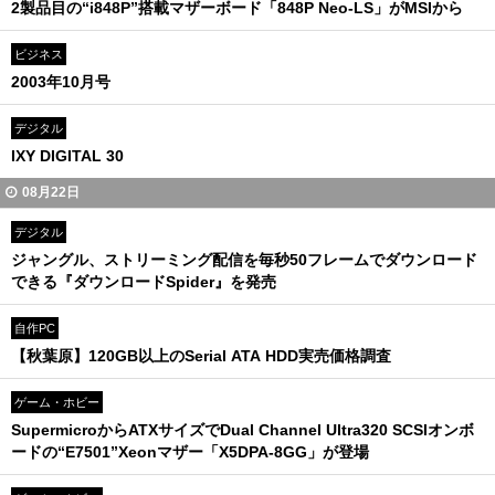
2製品目の“i848P”搭載マザーボード「848P Neo-LS」がMSIから
ビジネス
2003年10月号
デジタル
IXY DIGITAL 30
08月22日
デジタル
ジャングル、ストリーミング配信を毎秒50フレームでダウンロード
できる『ダウンロードSpider』を発売
自作PC
【秋葉原】120GB以上のSerial ATA HDD実売価格調査
ゲーム・ホビー
SupermicroからATXサイズでDual Channel Ultra320 SCSIオンボ
ードの“E7501”Xeonマザー「X5DPA-8GG」が登場