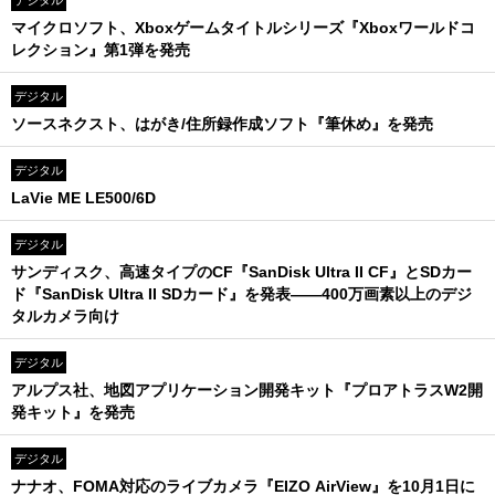
デジタル
マイクロソフト、Xboxゲームタイトルシリーズ『Xboxワールドコ
レクション』第1弾を発売
デジタル
ソースネクスト、はがき/住所録作成ソフト『筆休め』を発売
デジタル
LaVie ME LE500/6D
デジタル
サンディスク、高速タイプのCF『SanDisk Ultra II CF』とSDカー
ド『SanDisk Ultra II SDカード』を発表――400万画素以上のデジ
タルカメラ向け
デジタル
アルプス社、地図アプリケーション開発キット『プロアトラスW2開
発キット』を発売
デジタル
ナナオ、FOMA対応のライブカメラ『EIZO AirView』を10月1日に