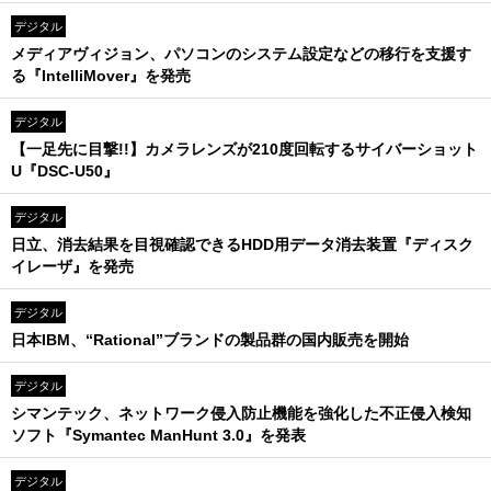
デジタル
メディアヴィジョン、パソコンのシステム設定などの移行を支援す
る『IntelliMover』を発売
デジタル
【一足先に目撃!!】カメラレンズが210度回転するサイバーショット
U『DSC-U50』
デジタル
日立、消去結果を目視確認できるHDD用データ消去装置『ディスク
イレーザ』を発売
デジタル
日本IBM、“Rational”ブランドの製品群の国内販売を開始
デジタル
シマンテック、ネットワーク侵入防止機能を強化した不正侵入検知
ソフト『Symantec ManHunt 3.0』を発表
デジタル