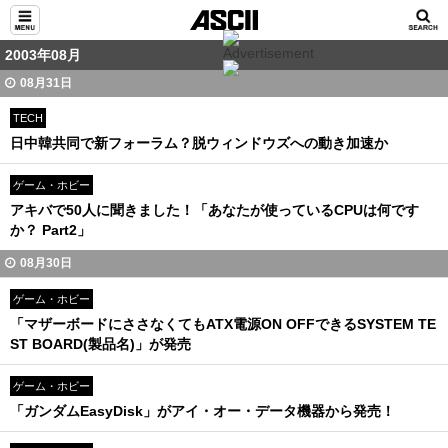
2003年08月
08月31日
TECH
日中韓共同で新フォーラム？脱ウィンドウズへの動き加速か
ゲーム・ホビー
アキバで50人に聞きました！「あなたが使っているCPUは何です
か？ Part2」
08月30日
ゲーム・ホビー
「マザーボードにささなくてもATX電源ON OFFできるSYSTEM TE
ST BOARD(製品名)」が発売
ゲーム・ホビー
「ガンダムEasyDisk」がアイ・オー・データ機器から発売！