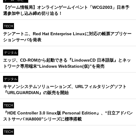
【ゲーム情報局】オンラインゲームイベント「WCG2003」日本予
選参加申し込み締め切り迫る！
TECH
テンアートニ、Red Hat Enterprise Linuxに対応の帳票アプリケー
ションサーバを発表
デジタル
エッジ、CD-ROMから起動できる『LindowsCD 日本語版』とネッ
トワーク専用端末“Lindows WebStation(仮)”を発売
デジタル
キヤノンシステムソリューションズ、URLフィルタリングソフト
『URLGUARDIAN』の販売を開始
TECH
『HDE Controller 3.0 linux版 Personal Edition』、“日立アドバン
ストサーバ HA8000”シリーズに標準搭載
TECH