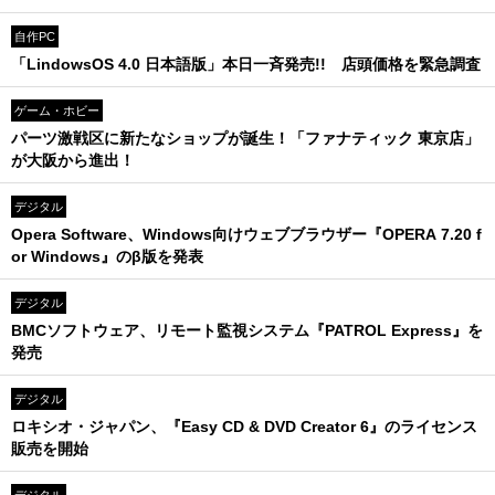
自作PC
「LindowsOS 4.0 日本語版」本日一斉発売!! 店頭価格を緊急調査
ゲーム・ホビー
パーツ激戦区に新たなショップが誕生！「ファナティック 東京店」
が大阪から進出！
デジタル
Opera Software、Windows向けウェブブラウザー『OPERA 7.20 f
or Windows』のβ版を発表
デジタル
BMCソフトウェア、リモート監視システム『PATROL Express』を
発売
デジタル
ロキシオ・ジャパン、『Easy CD & DVD Creator 6』のライセンス
販売を開始