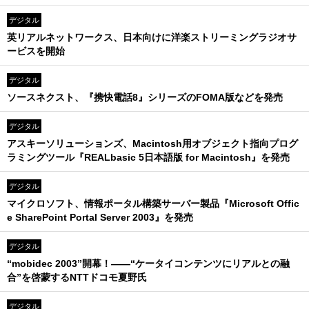
デジタル
英リアルネットワークス、日本向けに洋楽ストリーミングラジオサ
ービスを開始
デジタル
ソースネクスト、『携快電話8』シリーズのFOMA版などを発売
デジタル
アスキーソリューションズ、Macintosh用オブジェクト指向プログ
ラミングツール『REALbasic 5日本語版 for Macintosh』を発売
デジタル
マイクロソフト、情報ポータル構築サーバー製品『Microsoft Offic
e SharePoint Portal Server 2003』を発売
デジタル
“mobidec 2003”開幕！――“ケータイコンテンツにリアルとの融
合”を啓蒙するNTTドコモ夏野氏
デジタル