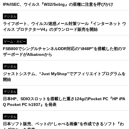
IPA/ISEC、ウイルス『W32/Sobig』の亜種に注意を呼びかけ
デジタル
ライフボート、ウイルス/迷惑メール対策ツール『インターネット ウ
イルス プロテクターV4』のダウンロード販売を開始
ゲーム・ホビー
FSB800でシングルチャンネルDDR対応の“i848P”を搭載した初のマ
ザーボードがAlbatronから
デジタル
ジャストシステム、“Just MyShop”でアフィリエイトプログラムを
開始
デジタル
日本HP、SDIOスロットを搭載した重さ124gのPocket PC『HP iPA
Q Pocket PC h1937』を発表
デジタル
日本ソフト販売、ペットの“しゃべる画像”を作成できるソフト『わ