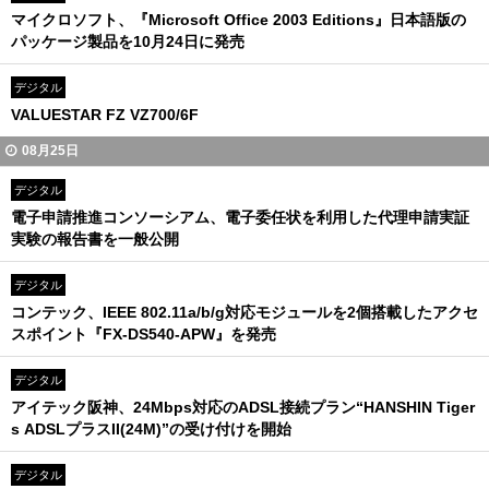
マイクロソフト、『Microsoft Office 2003 Editions』日本語版の
パッケージ製品を10月24日に発売
デジタル
VALUESTAR FZ VZ700/6F
08月25日
デジタル
電子申請推進コンソーシアム、電子委任状を利用した代理申請実証
実験の報告書を一般公開
デジタル
コンテック、IEEE 802.11a/b/g対応モジュールを2個搭載したアクセ
スポイント『FX-DS540-APW』を発売
デジタル
アイテック阪神、24Mbps対応のADSL接続プラン“HANSHIN Tiger
s ADSLプラスII(24M)”の受け付けを開始
デジタル