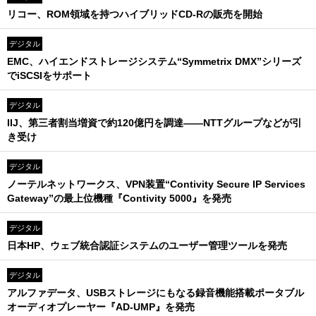
リコー、ROM領域を持つハイブリッドCD-Rの販売を開始
デジタル
EMC、ハイエンドストレージシステム“Symmetrix DMX”シリーズ
でiSCSIをサポート
デジタル
IIJ、第三者割当増資で約120億円を調達――NTTグループなどが引
き受け
デジタル
ノーテルネットワークス、VPN装置“Contivity Secure IP Services
Gateway”の最上位機種『Contivity 5000』を発売
デジタル
日本HP、ウェブ統合認証システムのユーザー管理ツールを発売
デジタル
アルファデータ、USBストレージにもなる録音機能搭載ポータブル
オーディオプレーヤー『AD-UMP』を発売