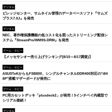
デジタル
ビレッジセンター、サムネイル管理のデータベースソフト『サムズ
プラス7.0J』を発売
デジタル
NEC、著作権保護機能の低コスト化を図ったストリーミング配信シ
ステム『StreamPro/WM9S-DRM』を発売
ゲーム・ホビー
【メッセサンオー売り上げランキング(8/10～8/17調査)】
ゲーム・ホビー
ASUSTeKからもFSB800、シングルチャンネルDDR400対応の“i84
8P”搭載マザーボードが発売に
ゲーム・ホビー
PC用カセットデッキ「plusdeck2」が発売！5インチベイ内蔵型で
シリアル接続！
デジタル