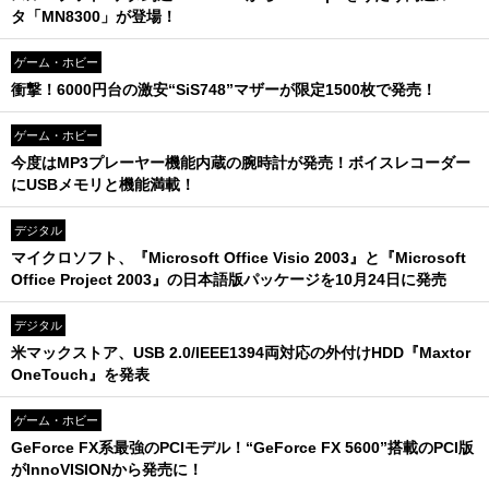
タ「MN8300」が登場！
ゲーム・ホビー
衝撃！6000円台の激安“SiS748”マザーが限定1500枚で発売！
ゲーム・ホビー
今度はMP3プレーヤー機能内蔵の腕時計が発売！ボイスレコーダー
にUSBメモリと機能満載！
デジタル
マイクロソフト、『Microsoft Office Visio 2003』と『Microsoft
Office Project 2003』の日本語版パッケージを10月24日に発売
デジタル
米マックストア、USB 2.0/IEEE1394両対応の外付けHDD『Maxtor
OneTouch』を発表
ゲーム・ホビー
GeForce FX系最強のPCIモデル！“GeForce FX 5600”搭載のPCI版
がInnoVISIONから発売に！