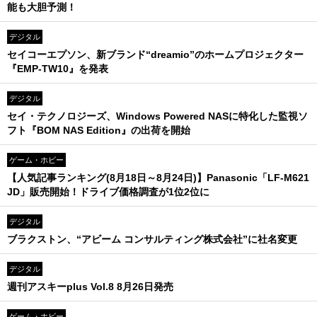
能も大胆予測！
デジタル
セイコーエプソン、新ブランド“dreamio”のホームプロジェクター
『EMP-TW10』を発表
デジタル
セイ・テクノロジーズ、Windows Powered NASに特化した監視ソ
フト『BOM NAS Edition』の出荷を開始
ゲーム・ホビー
【人気記事ランキング(8月18日～8月24日)】Panasonic「LF-M621
JD」販売開始！ドライブ価格調査が1位2位に
デジタル
ブラクストン、“アビーム コンサルティング株式会社”に社名変更
デジタル
週刊アスキーplus Vol.8 8月26日発売
ゲーム・ホビー