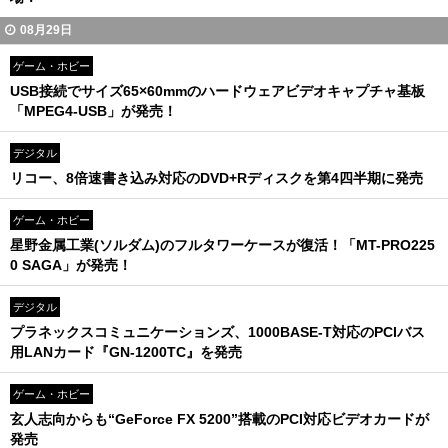
08月29日
ゲーム・ホビー
USB接続でサイズ65×60mmのハードウェアビデオキャプチャ基板
「MPEG4-USB」が発売！
デジタル
リコー、8倍速書き込み対応のDVD+Rディスクを第4四半期に発売
ゲーム・ホビー
星野金属工業(ソルダム)のフルタワーケースが復活！「MT-PRO225
0 SAGA」が発売！
デジタル
プラネックスコミュニケーションズ、1000BASE-T対応のPCIバス
用LANカード『GN-1200TC』を発売
ゲーム・ホビー
玄人志向からも“GeForce FX 5200”搭載のPCI対応ビデオカードが
発売