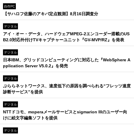
自作PC
【サハロフ佐藤のアキバ定点観測】8月16日調査分
デジタル
アイ・オー・データ、ハードウェアMPEG-2エンコーダー搭載のUS
B2.0対応外付けTVキャプチャーユニット『GV-MVP/RZ』を発表
デジタル
日本IBM、グリッドコンピューティングに対応した『WebSphere A
pplication Server V5.0.2』を発売
デジタル
ぷららネットワークス、速度低下の原因を調べられる“フレッツ速度
診断サービス”を提供
デジタル
NTTドコモ、moperaメールサービスとsigmarion IIIのユーザー向
けに絵文字編集ソフトを提供
デジタル