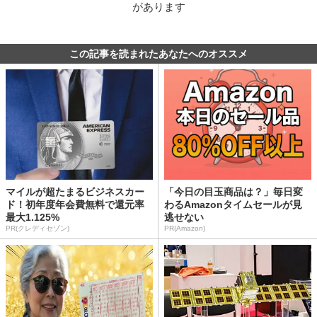
があります
この記事を読まれたあなたへのオススメ
マイルが超たまるビジネスカー
「今日の目玉商品は？」毎日変
ド！初年度年会費無料で還元率
わるAmazonタイムセールが見
最大1.125%
逃せない
PR(クレディセゾン)
PR(Amazon)