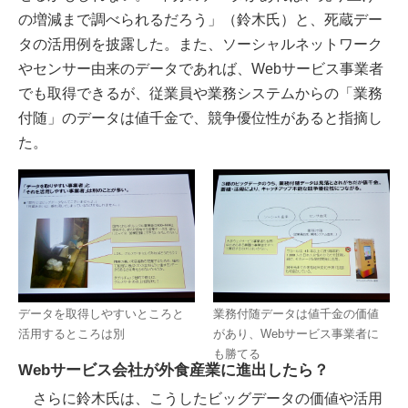
の増減まで調べられるだろう」（鈴木氏）と、死蔵デー
タの活用例を披露した。また、ソーシャルネットワーク
やセンサー由来のデータであれば、Webサービス事業者
でも取得できるが、従業員や業務システムからの「業務
付随」のデータは値千金で、競争優位性があると指摘し
た。
データを取得しやすいところと
業務付随データは値千金の価値
活用するところは別
があり、Webサービス事業者に
も勝てる
Webサービス会社が外食産業に進出したら？
さらに鈴木氏は、こうしたビッグデータの価値や活用