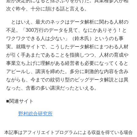
差が決定的になると揺さぶりをかけた。異業種参入が相
次ぐ昨今、十分に頷ける話と言える。
とはいえ、最大のネックはデータ解析に関わる人材の
不足。「300万行のデータを見て、なにかありそう！と
ワクワクできる人は少ない」（鈴木氏）というのも事
実。就職サイトで、こうしたデータ解析にまつわる人材
が引く手あまたであることを指摘しつつ、人材の育成や
事業立ち上げに理解がある経営者も必要になってくると
アピールし、講演を締めた。多分に刺激的な内容を含み
ながらも、今までの紋切り型のビッグデータ解説とは異
なった、含蓄の多い講演だったといえる。
■関連サイト
野村総合研究所
本記事はアフィリエイトプログラムによる収益を得ている場合