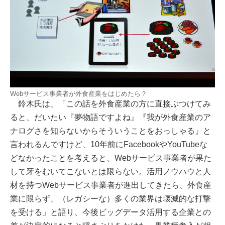
Webサービス事業者が外食産業をはじめたら？
鈴木氏は、「この話を外食産業の方に直接ぶつけてみ
ると、だいたい『夢物語ですよね』『我が外食産業のア
ナログさを知らないからそういうことをおっしゃる』と
言われるんですけど、10年前にFacebookやYouTubeな
どなかったことを考えると、Webサービス事業者が果た
して牙をむいてこないとは限らない。活用ノウハウと人
材を持つWebサービス事業者が進出してきたら、外食産
業に限らず、（レガシーな）多くの業界は壊滅的な打撃
を受ける」と語り、今後ビッグデータ活用する企業との