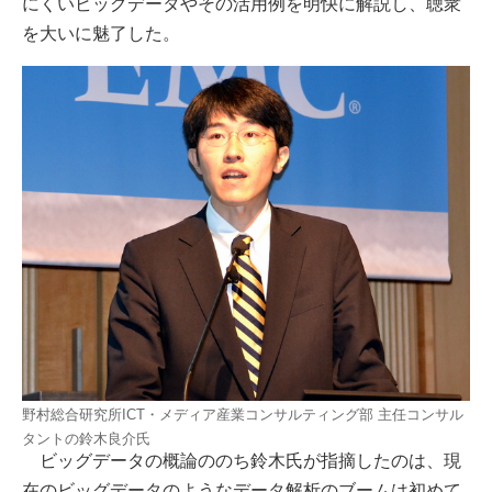
にくいビッグデータやその活用例を明快に解説し、聴衆
を大いに魅了した。
野村総合研究所ICT・メディア産業コンサルティング部 主任コンサル
タントの鈴木良介氏
ビッグデータの概論ののち鈴木氏が指摘したのは、現
在のビッグデータのようなデータ解析のブームは初めて