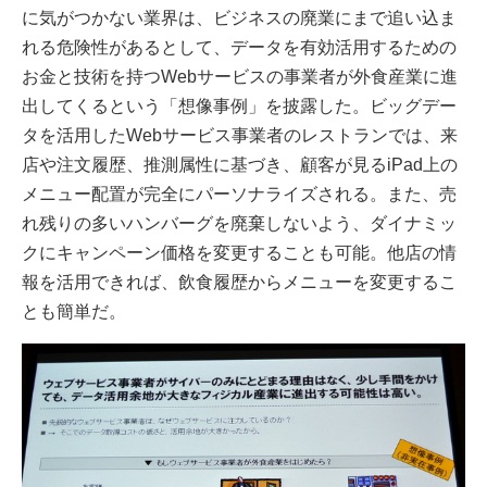
に気がつかない業界は、ビジネスの廃業にまで追い込ま
れる危険性があるとして、データを有効活用するための
お金と技術を持つWebサービスの事業者が外食産業に進
出してくるという「想像事例」を披露した。ビッグデー
タを活用したWebサービス事業者のレストランでは、来
店や注文履歴、推測属性に基づき、顧客が見るiPad上の
メニュー配置が完全にパーソナライズされる。また、売
れ残りの多いハンバーグを廃棄しないよう、ダイナミッ
クにキャンペーン価格を変更することも可能。他店の情
報を活用できれば、飲食履歴からメニューを変更するこ
とも簡単だ。