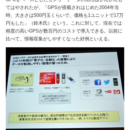
てはやされたが、「GPSが搭載されはじめた2004年当
時、大きさは500円玉くらいで、価格も1ユニットで17万
円もした」（鈴木氏）という。これに対して、現在では
精度の高いGPSが数百円のコストで導入できる。以前に
比べて、情報収集がしやすくなった好例といえる。