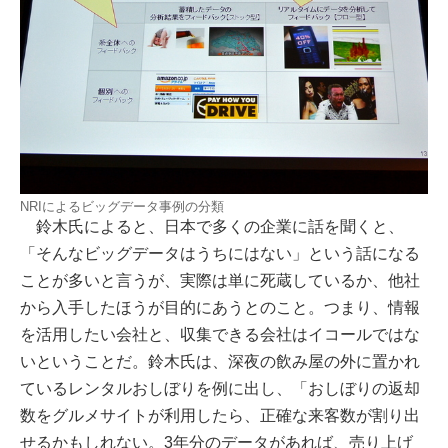
NRIによるビッグデータ事例の分類
鈴木氏によると、日本で多くの企業に話を聞くと、
「そんなビッグデータはうちにはない」という話になる
ことが多いと言うが、実際は単に死蔵しているか、他社
から入手したほうが目的にあうとのこと。つまり、情報
を活用したい会社と、収集できる会社はイコールではな
いということだ。鈴木氏は、深夜の飲み屋の外に置かれ
ているレンタルおしぼりを例に出し、「おしぼりの返却
数をグルメサイトが利用したら、正確な来客数が割り出
せるかもしれない。3年分のデータがあれば、売り上げ