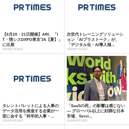
【8月20・21日開催】ARI、「I
次世代トレーニングソリューシ
T・情シスDXPO東京’26【夏】」
ョン「AIプラストーク」が、
に出展
「デジタル化・AI導入補...
2026年7月30日
2026年7月24日
タレントパレットによる人事の
「SaaSの死」の影響は感じない
データ活用を推進する企業が一
― グローバル以上に好調な日本
堂に会する「科学的人事・...
市場、Servi...
2026年5月29日
2026年5月19日