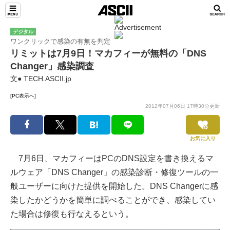
デジタル
ワンクリックで感染の有無を判定
リミットは7月9日！マカフィーが無料の「DNS
Changer」感染調査
文● TECH.ASCII.jp
[PC表示へ]
2012年07月06日 17時30分更新
お気に入り
7月6日、マカフィーはPCのDNS設定を書き換えるマ
ルウェア「DNS Changer」の感染診断・修復ツールの一
般ユーザーに向けた提供を開始した。DNS Changerに感
染したかどうかを簡単に調べることができ、感染してい
た場合は修復も行なえるという。