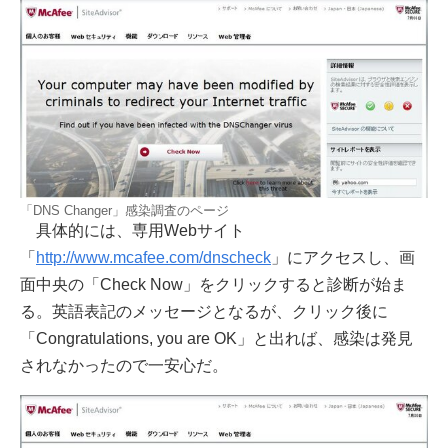
「DNS Changer」感染調査のページ
具体的には、専用Webサイト
「
http://www.mcafee.com/dnscheck
」にアクセスし、画
面中央の「Check Now」をクリックすると診断が始ま
る。英語表記のメッセージとなるが、クリック後に
「Congratulations, you are OK」と出れば、感染は発見
されなかったので一安心だ。