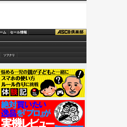
ーム
セール情報
ソフクリ