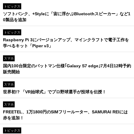
トピックス
ソフトバンク、+Styleに「宙に浮かぶBluetoothスピーカー」など1
0製品を追加
トピックス
Raspberry Pi 3にバージョンアップ、マインクラフトで電子工作を
学べるキット「Piper v3」
スマホ
国内100台限定のバットマン仕様｢Galaxy S7 edge｣7月4日12時予約
販売開始
スマホ
世界初!? 「VR始球式」でプロ野球選手が投球を伝授！
スマホ
FREETEL、1万1800円のSIMフリールーター、SAMURAI REIには
赤を追加！
トピックス