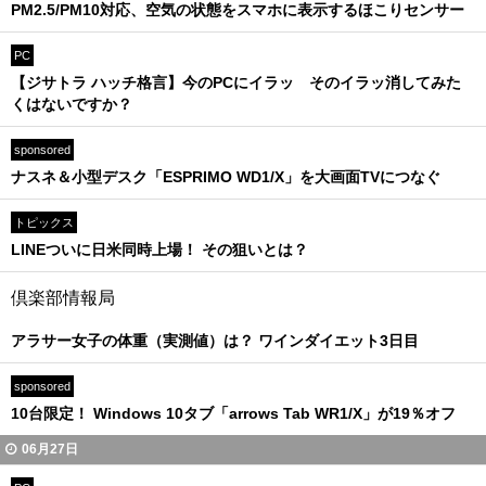
PM2.5/PM10対応、空気の状態をスマホに表示するほこりセンサー
PC
【ジサトラ ハッチ格言】今のPCにイラッ そのイラッ消してみた
くはないですか？
sponsored
ナスネ＆小型デスク「ESPRIMO WD1/X」を大画面TVにつなぐ
トピックス
LINEついに日米同時上場！ その狙いとは？
倶楽部情報局
アラサー女子の体重（実測値）は？ ワインダイエット3日目
sponsored
10台限定！ Windows 10タブ「arrows Tab WR1/X」が19％オフ
06月27日