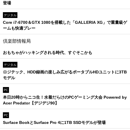
登場
デジタル
Core i7-6700＆GTX 1080を搭載した「GALLERIA XG」で重量級ゲ
ームも快適プレー
倶楽部情報局
おもちゃがハッキングされる時代、すぐそこかも
デジタル
ロジテック、HDD録画の楽しみ広がるポータブルHDユニットに3TB
モデル
PC
本日20時からニコ生！水着だらけのPCゲーミング大会 Powered by
Acer Predator【デジデジ90】
PC
Surface BookとSurface Pro 4に1TB SSDモデルが登場