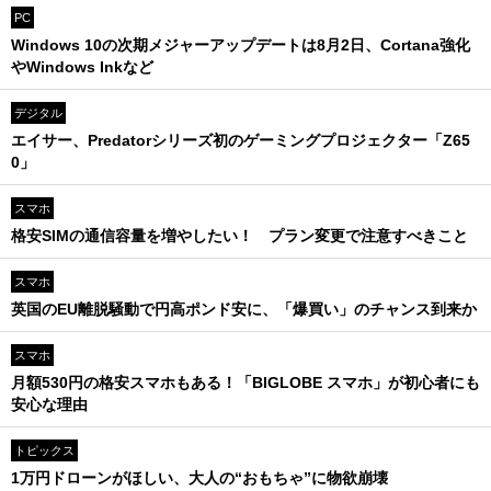
PC
Windows 10の次期メジャーアップデートは8月2日、Cortana強化
やWindows Inkなど
デジタル
エイサー、Predatorシリーズ初のゲーミングプロジェクター「Z65
0」
スマホ
格安SIMの通信容量を増やしたい！ プラン変更で注意すべきこと
スマホ
英国のEU離脱騒動で円高ポンド安に、「爆買い」のチャンス到来か
スマホ
月額530円の格安スマホもある！「BIGLOBE スマホ」が初心者にも
安心な理由
トピックス
1万円ドローンがほしい、大人の“おもちゃ”に物欲崩壊