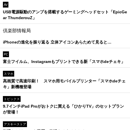
AV
USB電源駆動のアンプを搭載するゲーミングヘッドセット「EpicGe
ar ThunderouZ」
倶楽部情報局
iPhoneの進化を振り返る 立体アイコンあらためて見ると…
PC
富士フイルム、Instagramもプリントできる新「スマホdeチェキ」
スマホ
高画質で高速印刷！ スマホ用モバイルプリンター「スマホdeチェ
キ」新機種登場
トピックス
9.7インチiPad Proがおトクに買える「ひかりTV」のセットプラン
が登場！
アスキーストア