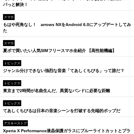
パっと解決！
スマホ
もはや死角なし！ arrows NXをAndroid 6.0にアップデートしてみ
た
スマホ
夏ボで買いたい人気SIMフリースマホ全紹介 【高性能機編】
トピックス
ジャンル分けできない強烈な音楽「てあしくちびる」って誰だ？
トピックス
東京まで2時間が名曲生んだ、異質なバンドに必要な距離
トピックス
てあしくちびるは日本の音楽シーンを打破する先端的ポップだ
アスキーストア
Xperia X Performance液晶保護ガラスにブルーライトカットとプラ