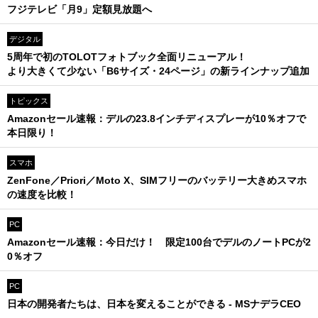
フジテレビ「月9」定額見放題へ
デジタル
5周年で初のTOLOTフォトブック全面リニューアル！
より大きくて少ない「B6サイズ・24ページ」の新ラインナップ追加
トピックス
Amazonセール速報：デルの23.8インチディスプレーが10％オフで
本日限り！
スマホ
ZenFone／Priori／Moto X、SIMフリーのバッテリー大きめスマホ
の速度を比較！
PC
Amazonセール速報：今日だけ！ 限定100台でデルのノートPCが2
0％オフ
PC
日本の開発者たちは、日本を変えることができる - MSナデラCEO