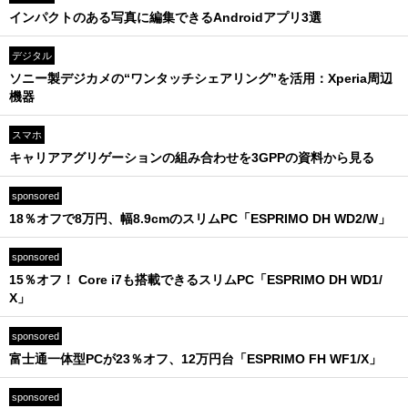
インパクトのある写真に編集できるAndroidアプリ3選
デジタル
ソニー製デジカメの“ワンタッチシェアリング”を活用：Xperia周辺
機器
スマホ
キャリアアグリゲーションの組み合わせを3GPPの資料から見る
sponsored
18％オフで8万円、幅8.9cmのスリムPC「ESPRIMO DH WD2/W」
sponsored
15％オフ！ Core i7も搭載できるスリムPC「ESPRIMO DH WD1/
X」
sponsored
富士通一体型PCが23％オフ、12万円台「ESPRIMO FH WF1/X」
sponsored