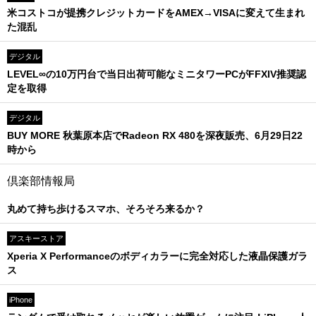
米コストコが提携クレジットカードをAMEX→VISAに変えて生まれ
た混乱
デジタル
LEVEL∞の10万円台で当日出荷可能なミニタワーPCがFFXIV推奨認
定を取得
デジタル
BUY MORE 秋葉原本店でRadeon RX 480を深夜販売、6月29日22
時から
倶楽部情報局
丸めて持ち歩けるスマホ、そろそろ来るか？
アスキーストア
Xperia X Performanceのボディカラーに完全対応した液晶保護ガラ
ス
iPhone