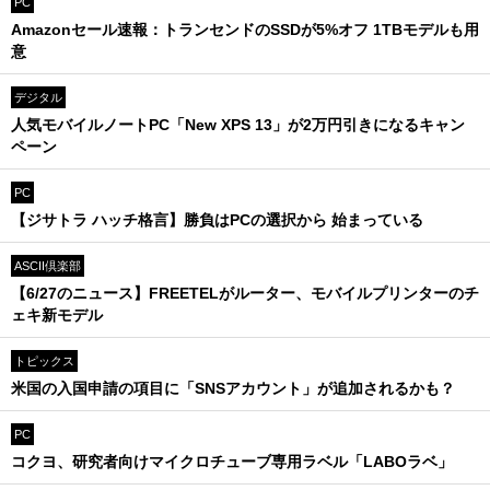
PC
Amazonセール速報：トランセンドのSSDが5%オフ 1TBモデルも用
意
デジタル
人気モバイルノートPC「New XPS 13」が2万円引きになるキャン
ペーン
PC
【ジサトラ ハッチ格言】勝負はPCの選択から 始まっている
ASCII倶楽部
【6/27のニュース】FREETELがルーター、モバイルプリンターのチ
ェキ新モデル
トピックス
米国の入国申請の項目に「SNSアカウント」が追加されるかも？
PC
コクヨ、研究者向けマイクロチューブ専用ラベル「LABOラベ」