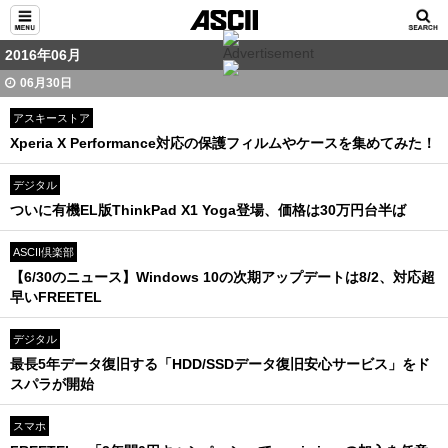
2016年06月
06月30日
アスキーストア
Xperia X Performance対応の保護フィルムやケースを集めてみた！
デジタル
ついに有機EL版ThinkPad X1 Yoga登場、価格は30万円台半ば
ASCII倶楽部
【6/30のニュース】Windows 10の次期アップデートは8/2、対応超
早いFREETEL
デジタル
最長5年データ復旧する「HDD/SSDデータ復旧安心サービス」をド
スパラが開始
スマホ