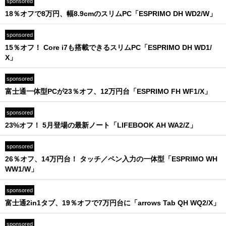
sponsored
18％オフで8万円、幅8.9cmのスリムPC「ESPRIMO DH WD2/W」
sponsored
15％オフ！ Core i7も搭載できるスリムPC「ESPRIMO DH WD1/
X」
sponsored
富士通一体型PCが23％オフ、12万円台「ESPRIMO FH WF1/X」
sponsored
23%オフ！ 5月登場の最新ノート「LIFEBOOK AH WA2/Z」
sponsored
26％オフ、14万円台！ タッチ／ペン入力の一体型「ESPRIMO WH
WW1/W」
sponsored
富士通2in1タブ、19％オフで7万円台に「arrows Tab QH WQ2/X」
sponsored