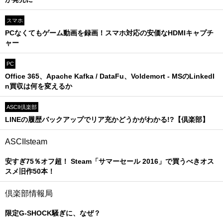
スマホ
PCなくてもゲーム動画を録画！スマホ対応の安価なHDMIキャプチ
ャー
PC
Office 365、Apache Kafka / DataFu、Voldemort - MSのLinkedI
n買収は何を変えるか
ASCII倶楽部
LINEの履歴バックアップでリア充かどうかがわかる!?【倶楽部】
ASCIIsteam
安すぎ75％オフ超！ Steam「サマーセール 2016」で買うべきオス
スメ旧作50本！
倶楽部情報局
限定G-SHOCK騒ぎに、なぜ？