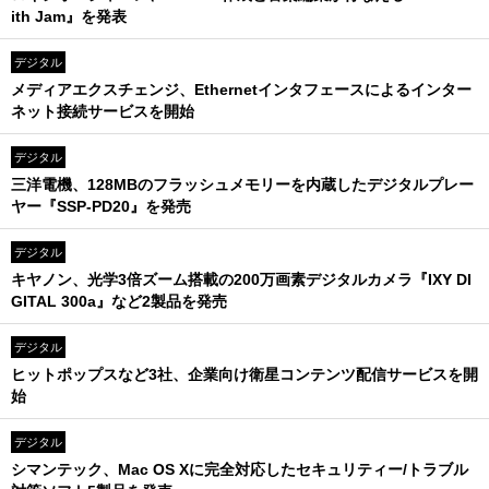
ith Jam』を発表
デジタル
メディアエクスチェンジ、Ethernetインタフェースによるインター
ネット接続サービスを開始
デジタル
三洋電機、128MBのフラッシュメモリーを内蔵したデジタルプレー
ヤー『SSP-PD20』を発売
デジタル
キヤノン、光学3倍ズーム搭載の200万画素デジタルカメラ『IXY DI
GITAL 300a』など2製品を発売
デジタル
ヒットポップスなど3社、企業向け衛星コンテンツ配信サービスを開
始
デジタル
シマンテック、Mac OS Xに完全対応したセキュリティー/トラブル