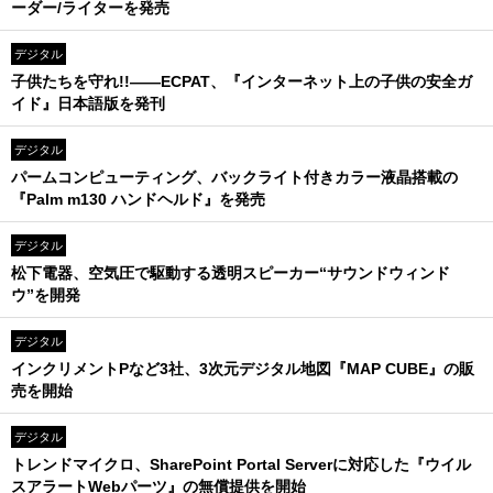
ーダー/ライターを発売
デジタル
子供たちを守れ!!――ECPAT、『インターネット上の子供の安全ガ
イド』日本語版を発刊
デジタル
パームコンピューティング、バックライト付きカラー液晶搭載の
『Palm m130 ハンドヘルド』を発売
デジタル
松下電器、空気圧で駆動する透明スピーカー“サウンドウィンド
ウ”を開発
デジタル
インクリメントPなど3社、3次元デジタル地図『MAP CUBE』の販
売を開始
デジタル
トレンドマイクロ、SharePoint Portal Serverに対応した『ウイル
スアラートWebパーツ』の無償提供を開始