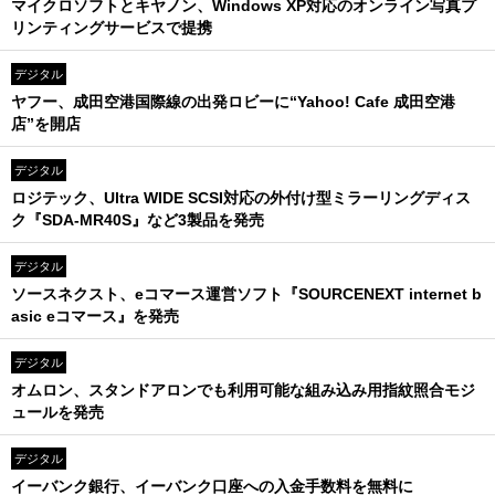
マイクロソフトとキヤノン、Windows XP対応のオンライン写真プ
リンティングサービスで提携
デジタル
ヤフー、成田空港国際線の出発ロビーに“Yahoo! Cafe 成田空港
店”を開店
デジタル
ロジテック、Ultra WIDE SCSI対応の外付け型ミラーリングディス
ク『SDA-MR40S』など3製品を発売
デジタル
ソースネクスト、eコマース運営ソフト『SOURCENEXT internet b
asic eコマース』を発売
デジタル
オムロン、スタンドアロンでも利用可能な組み込み用指紋照合モジ
ュールを発売
デジタル
イーバンク銀行、イーバンク口座への入金手数料を無料に