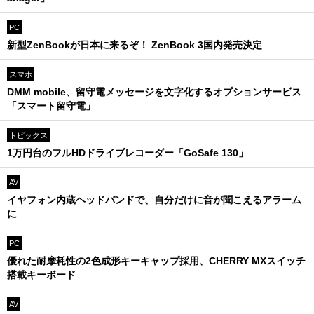
PC
新型ZenBookが日本に来るぞ！ ZenBook 3国内発売決定
スマホ
DMM mobile、留守電メッセージを文字化するオプションサービス
「スマート留守電」
トピックス
1万円台のフルHDドライブレコーダー「GoSafe 130」
AV
イヤフォン内蔵ヘッドバンドで、自分だけに音が聞こえるアラーム
に
PC
優れた耐摩耗性の2色成形キーキャップ採用、CHERRY MXスイッチ
搭載キーボード
AV