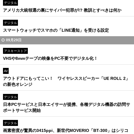
デジタル
アメリカ大統領選の裏にサイバー犯罪が!? 教訓とすべきは何か
デジタル
スマートウォッチでスマホの「LINE通知」を受ける設定
09月29日
アスキーストア
VHSや8mmテープの映像をPC不要でデジタル化！
AV
アウトドアにもってこい！ ワイヤレススピーカー「UE ROLL 2」
の新色オレンジ
デジタル
日本PCサービスと日本エイサーが提携、各種デジタル機器の訪問サ
ポートサービス開始
デジタル
画素密度が驚異の3415ppi、新世代MOVERIO「BT-300」はシリコ