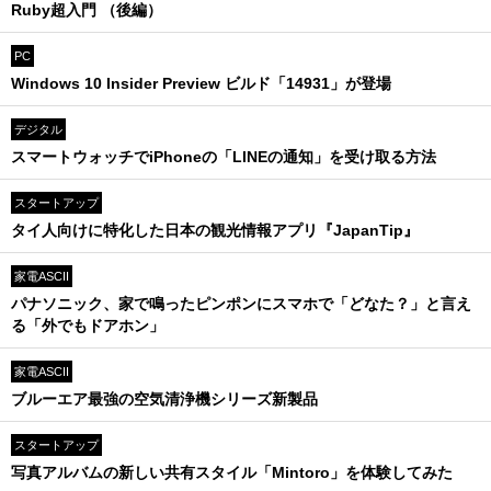
Ruby超入門 （後編）
PC
Windows 10 Insider Preview ビルド「14931」が登場
デジタル
スマートウォッチでiPhoneの「LINEの通知」を受け取る方法
スタートアップ
タイ人向けに特化した日本の観光情報アプリ『JapanTip』
家電ASCII
パナソニック、家で鳴ったピンポンにスマホで「どなた？」と言え
る「外でもドアホン」
家電ASCII
ブルーエア最強の空気清浄機シリーズ新製品
スタートアップ
写真アルバムの新しい共有スタイル「Mintoro」を体験してみた