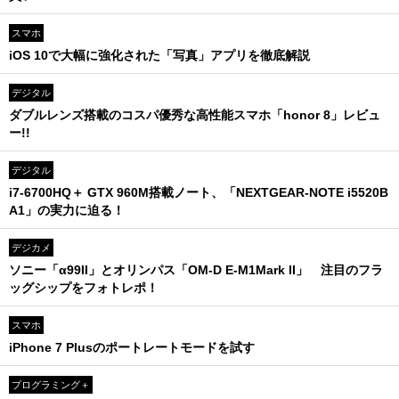
スマホ
iOS 10で大幅に強化された「写真」アプリを徹底解説
デジタル
ダブルレンズ搭載のコスパ優秀な高性能スマホ「honor 8」レビュ
ー!!
デジタル
i7-6700HQ＋ GTX 960M搭載ノート、「NEXTGEAR-NOTE i5520B
A1」の実力に迫る！
デジカメ
ソニー「α99II」とオリンパス「OM-D E-M1Mark II」 注目のフラ
ッグシップをフォトレポ！
スマホ
iPhone 7 Plusのポートレートモードを試す
プログラミング＋