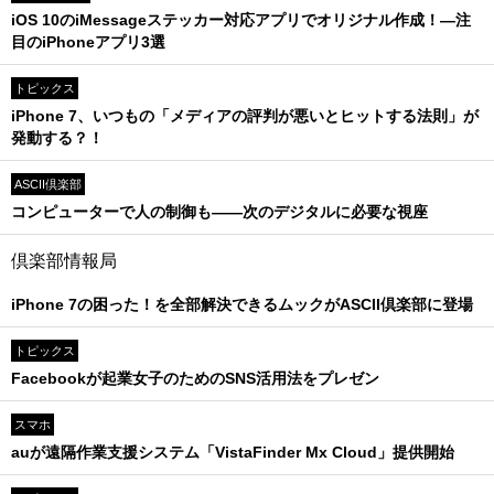
iOS 10のiMessageステッカー対応アプリでオリジナル作成！―注
目のiPhoneアプリ3選
トピックス
iPhone 7、いつもの「メディアの評判が悪いとヒットする法則」が
発動する？！
ASCII倶楽部
コンピューターで人の制御も――次のデジタルに必要な視座
倶楽部情報局
iPhone 7の困った！を全部解決できるムックがASCII倶楽部に登場
トピックス
Facebookが起業女子のためのSNS活用法をプレゼン
スマホ
auが遠隔作業支援システム「VistaFinder Mx Cloud」提供開始