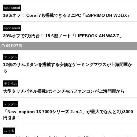
sponsored
16％オフ！ Core i7も搭載できるミニPC「ESPRIMO DH WD1/X」
sponsored
30%オフで7万円台！ 15.6型ノート「LIFEBOOK AH WA2/Z」
09月27日
デジタル
12個のサムボタンを搭載する安価なゲーミングマウスが上海問屋か
ら
デジタル
大型タッチパネル搭載の5インチ4chファンコンが上海問屋から
デジタル
「New Inspiron 13 7000シリーズ 2-in-1」が最大でなんと2万3000
円引き！
スマホ