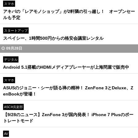
スマホ
アキバの「レアモノショップ」が2軒隣の引っ越し！ オープンセー
ルも予定
スタートアップ
スペイシー、1時間500円からの格安会議室レンタル
09月28日
デジタル
Android 5.1搭載のHDMIメディアプレーヤーが上海問屋で販売中
スマホ
ASUSのジョニー・シーが語る禅の精神！ ZenFone 3とDeluxe、Z
enBookが登場！
ASCII倶楽部
【9/28のニュース】ZenFone 3が国内発表！ iPhone 7 Plusのポー
トレートモード
AV