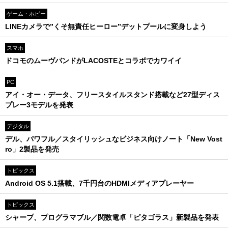
ゲーム・ホビー
LINEカメラで”くそ無責任ヒーロー”デットプールに変身しよう
スマホ
ドコモのムーヴバンドがLACOSTEとコラボでカワイイ
PC
アイ・オー・データ、フリースタイルスタンド搭載など27型ディス
プレー3モデルを発表
デジタル
デル、パワフル／スタイリッシュなビジネス向けノート「New Vost
ro」2製品を発売
トピックス
Android OS 5.1搭載、7千円台のHDMIメディアプレーヤー
トピックス
シャープ、プログラマブル／関数電卓「ピタゴラス」新製品を発表