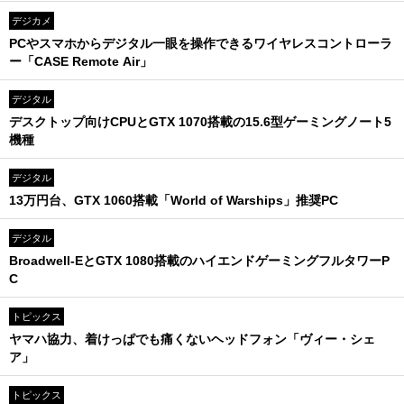
デジカメ
PCやスマホからデジタル一眼を操作できるワイヤレスコントローラ
ー「CASE Remote Air」
デジタル
デスクトップ向けCPUとGTX 1070搭載の15.6型ゲーミングノート5
機種
デジタル
13万円台、GTX 1060搭載「World of Warships」推奨PC
デジタル
Broadwell-EとGTX 1080搭載のハイエンドゲーミングフルタワーP
C
トピックス
ヤマハ協力、着けっぱでも痛くないヘッドフォン「ヴィー・シェ
ア」
トピックス