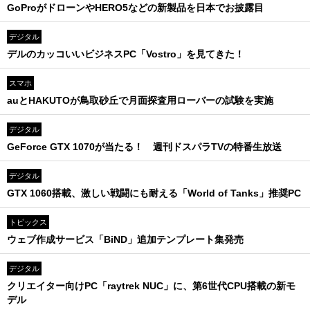
GoProがドローンやHERO5などの新製品を日本でお披露目
デジタル
デルのカッコいいビジネスPC「Vostro」を見てきた！
スマホ
auとHAKUTOが鳥取砂丘で月面探査用ローバーの試験を実施
デジタル
GeForce GTX 1070が当たる！ 週刊ドスパラTVの特番生放送
デジタル
GTX 1060搭載、激しい戦闘にも耐える「World of Tanks」推奨PC
トピックス
ウェブ作成サービス「BiND」追加テンプレート集発売
デジタル
クリエイター向けPC「raytrek NUC」に、第6世代CPU搭載の新モ
デル