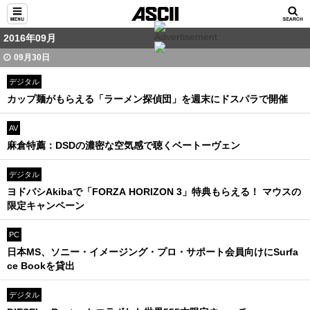
2016年09月
09月30日
デジタル
カップ麺がもらえる「ラーメン探偵団」を週末にドスパラで開催
AV
麻倉特薦：DSDの濃密な空気感で聴くベートーヴェン
デジタル
ヨドバシAkibaで「FORZA HORIZON 3」特典もらえる！ マウスの
限定キャンペーン
PC
日本MS、ソニー・イメージング・プロ・サポート会員向けにSurfa
ce Bookを貸出
デジタル