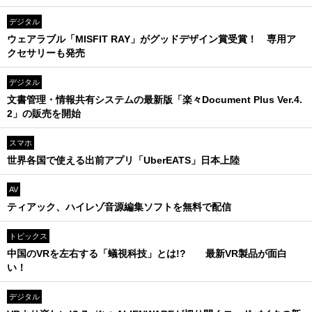
デジタル
ウェアラブル「MISFIT RAY」がグッドデザイン賞受賞！ 専用ア
クセサリーも発売
デジタル
文書管理・情報共有システムの最新版「楽々Document Plus Ver.4.
2」の販売を開始
スマホ
世界各国で使える出前アプリ「UberEATS」日本上陸
AV
ティアック、ハイレゾ音源編集ソフトを無料で配信
トピックス
中国のVRを左右する「蟻視科技」とは!? 最新VR製品が面白
い！
デジタル