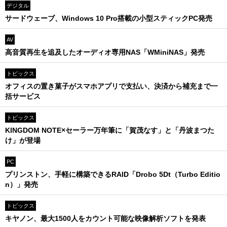
デジタル
サードウェーブ、Windows 10 Pro搭載の小型スティックPC発売
AV
高音質再生を追及したオーディオ専用NAS「WMiniNAS」発売
トピックス
オフィスの置き菓子がスマホアプリで支払い、決済から補充まで一
括サービス
トピックス
KINGDOM NOTE×セーラー万年筆に「賀茂なす」と「丹波まつた
け」が登場
PC
プリンストン、手軽に構築できるRAID「Drobo 5Dt（Turbo Editio
n）」発売
トピックス
キヤノン、最大1500人をカウント可能な映像解析ソフトを発表