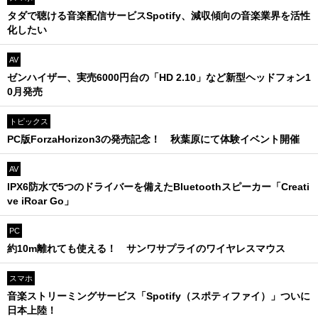
タダで聴ける音楽配信サービスSpotify、減収傾向の音楽業界を活性
化したい
AV
ゼンハイザー、実売6000円台の「HD 2.10」など新型ヘッドフォン1
0月発売
トピックス
PC版ForzaHorizon3の発売記念！ 秋葉原にて体験イベント開催
AV
IPX6防水で5つのドライバーを備えたBluetoothスピーカー「Creati
ve iRoar Go」
PC
約10m離れても使える！ サンワサプライのワイヤレスマウス
スマホ
音楽ストリーミングサービス「Spotify（スポティファイ）」ついに
日本上陸！