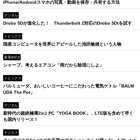
iPhone/Androidスマホの写真・動画を保存・共有する方法
デジタル
Drobo 5Dが進化した！ Thunderbolt 2対応のDrobo 5Dtを試す
トピックス
国産コンピュータを世界にアピールした池田敏雄という人物
家電ASCII
シャープ、考えるエアコン「雨だから除湿にしよ」
トピックス
バルミューダ、おいしいコーヒーにこだわった電気ケトル「BALM
UDA The Pot」
デジタル
新時代の超絶極薄2in1 PC「YOGA BOOK」、LTE版を含めて早く
も国内リリース！
デジカメ