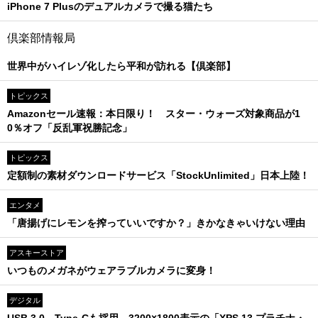
iPhone 7 Plusのデュアルカメラで撮る猫たち
倶楽部情報局
世界中がハイレゾ化したら平和が訪れる【倶楽部】
トピックス
Amazonセール速報：本日限り！ スター・ウォーズ対象商品が1
0％オフ「反乱軍祝勝記念」
トピックス
定額制の素材ダウンロードサービス「StockUnlimited」日本上陸！
エンタメ
「唐揚げにレモンを搾っていいですか？」きかなきゃいけない理由
アスキーストア
いつものメガネがウェアラブルカメラに変身！
デジタル