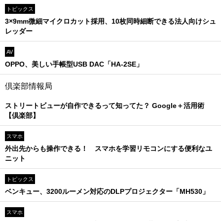
トピックス
3×9mm微細マイクロカット採用、10枚同時細断できる法人向けシュ
レッダー
AV
OPPO、美しい手帳型USB DAC「HA-2SE」
倶楽部情報局
ストリートビューが自作できるって知ってた？ Google＋活用術
【倶楽部】
スマホ
外出先からも操作できる！ スマホを学習リモコンにする便利なユ
ニット
トピックス
ベンキュー、3200ルーメン対応のDLPプロジェクター「MH530」
スマホ