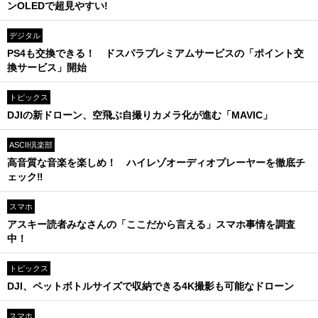
ンOLEDで超見やすい!
デジタル
PS4も交換できる！ ドスパラプレミアムサービスの「ポイント交
換サービス」開始
トピックス
DJIの新ドローン、空飛ぶ自撮りカメラ化が進む「MAVIC」
ASCII倶楽部
高音質な音楽を楽しめ！ ハイレゾオーディオプレーヤーを徹底チ
ェック‼
スマホ
アスキー読者みなさんの「ここだから言える」スマホ事情を調査
中！
トピックス
DJI、ペットボトルサイズで収納できる4K撮影も可能なドローン
スマホ