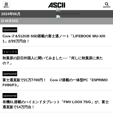
2024年06月
06月30日
sponsored
Core i7＆512GB SSD搭載の富士通ノート「LIFEBOOK WU-X/H
1」が20万円台！
トピックス
秋葉原の訪日外国人に聞いてみました──「何しに秋葉原に来た
の？」
sponsored
富士通直販で21万7700円！ Core i7搭載の一体型PC「ESPRIMO
FH90/F3」
sponsored
有機EL搭載のハイエンドタブレット「FMV LOOX 75/G」が、富士
通直販で14万円台！