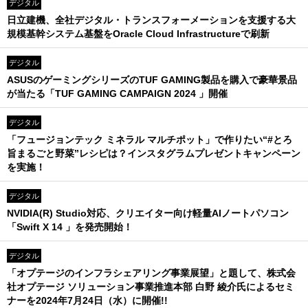
デジタル
日立建機、全社デジタル・トランスフォーメーションを支援する大
規模基幹システム基盤をOracle Cloud Infrastructureで刷新
デジタル
ASUSのゲーミングシリーズのTUF GAMING製品を購入で豪華景品
が当たる「TUF GAMING CAMPAIGN 2024 」開催
デジタル
「フュージョンテック ミネラル マルチポット」で作りたい“#とろ
旨まるごと野菜”レシピは？インスタグラムプレゼントキャンペーン
を実施！
デジタル
NVIDIA(R) Studio対応、クリエイター向け軽量AIノートパソコン
「Swift X 14 」を発売開始！
デジタル
「オプテージのインフラシェアリング事業展望」と題して、株式会
社オプテージ ソリューション事業推進本部 白野 綾介氏によるセミ
ナーを2024年7月24日（水）に開催!!