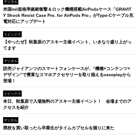
デジタル
米国mil規格準拠耐衝撃＆ロック機構搭載AirPodsケース「GRAVIT
Y Shock Resist Case Pro. for AirPods Pro」がType-Cケーブル充
電対応にアップデート
トピックス
【やったぜ】秋葉原のアスキー主催イベント、いきなり盛り上がっ
てます
デジタル
読売ジャイアンツのスマートフォンケースが、“機種×コンテンツ×
デザイン”で豊富なスマホアクセサリーを取り揃えるcaseplayから
登場！
トピックス
本日、秋葉原で入場無料のアスキー主催イベント！ 会場までのア
クセスを紹介
デジタル
廃校を買い取ったら卒業生がタイムカプセルを掘りに来た