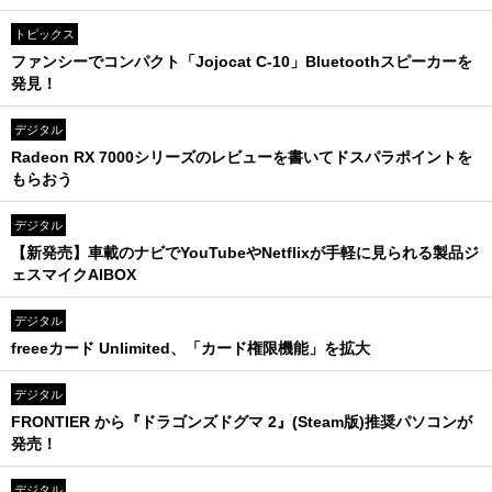
トピックス
ファンシーでコンパクト「Jojocat C-10」Bluetoothスピーカーを
発見！
デジタル
Radeon RX 7000シリーズのレビューを書いてドスパラポイントを
もらおう
デジタル
【新発売】車載のナビでYouTubeやNetflixが手軽に見られる製品ジ
ェスマイクAIBOX
デジタル
freeeカード Unlimited、「カード権限機能」を拡大
デジタル
FRONTIER から『ドラゴンズドグマ 2』(Steam版)推奨パソコンが
発売！
デジタル