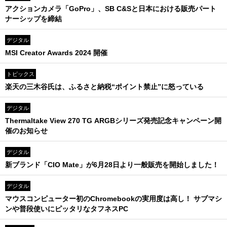
アクションカメラ「GoPro」、SB C&Sと日本における販売パート
ナーシップを締結
デジタル
MSI Creator Awards 2024 開催
トピックス
楽天の三木谷氏は、ふるさと納税“ポイント禁止”に怒っている
デジタル
Thermaltake View 270 TG ARGBシリーズ発売記念キャンペーン開
催のお知らせ
デジタル
新ブランド「CIO Mate」が6月28日より一般販売を開始しました！
デジタル
マウスコンピューター初のChromebookの実用度は高し！ サブマシ
ンや普段使いにピッタリなタフネスPC