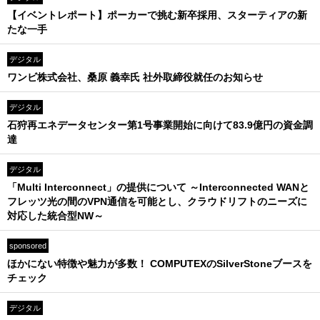
【イベントレポート】ポーカーで挑む新卒採用、スターティアの新
たな一手
デジタル
ワンビ株式会社、桑原 義幸氏 社外取締役就任のお知らせ
デジタル
石狩再エネデータセンター第1号事業開始に向けて83.9億円の資金調
達
デジタル
「Multi Interconnect」の提供について ～Interconnected WANと
フレッツ光の間のVPN通信を可能とし、クラウドリフトのニーズに
対応した統合型NW～
sponsored
ほかにない特徴や魅力が多数！ COMPUTEXのSilverStoneブースを
チェック
デジタル