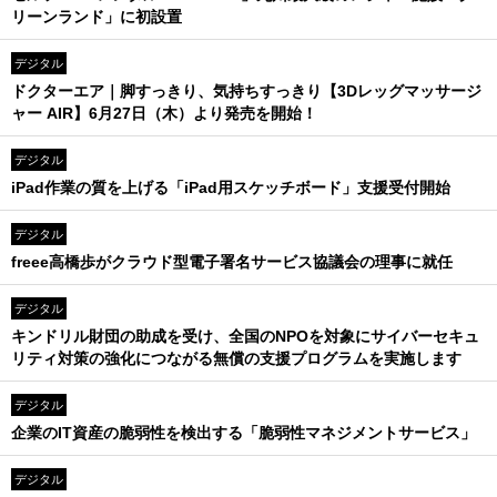
リーンランド」に初設置
デジタル
ドクターエア｜脚すっきり、気持ちすっきり【3Dレッグマッサージ
ャー AIR】6月27日（木）より発売を開始！
デジタル
iPad作業の質を上げる「iPad用スケッチボード」支援受付開始
デジタル
freee高橋歩がクラウド型電子署名サービス協議会の理事に就任
デジタル
キンドリル財団の助成を受け、全国のNPOを対象にサイバーセキュ
リティ対策の強化につながる無償の支援プログラムを実施します
デジタル
企業のIT資産の脆弱性を検出する「脆弱性マネジメントサービス」
デジタル