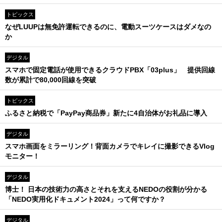
トピックス
なぜLUUPは無免許運転できるのに、電動スーツケースはダメなの
か
デジタル
スマホで固定電話が使用できるクラウドPBX「03plus」 提供回線
数が累計で80,000回線を突破
トピックス
ふるさと納税で「PayPay商品券」新たに4自治体がお礼品に導入
デジタル
スマホ画面をミラーリング！背面カメラでキレイに撮影できるVlog
モニター！
デジタル
博士！ 日本の技術力の高さとそれを支えるNEDOの役割が分かる
「NEDO実用化ドキュメント2024」って何ですか？
デジタル