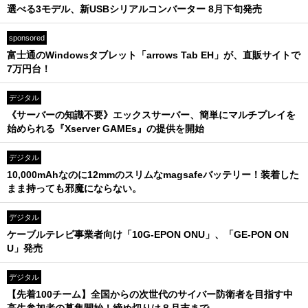
選べる3モデル、新USBシリアルコンバーター 8月下旬発売
sponsored
富士通のWindowsタブレット「arrows Tab EH」が、直販サイトで
7万円台！
デジタル
《サーバーの知識不要》エックスサーバー、簡単にマルチプレイを
始められる『Xserver GAMEs』の提供を開始
デジタル
10,000mAhなのに12mmのスリムなmagsafeバッテリー！装着した
まま持っても邪魔にならない。
デジタル
ケーブルテレビ事業者向け「10G-EPON ONU」、「GE-PON ON
U」発売
デジタル
【先着100チーム】全国からの次世代のサイバー防衛者を目指す中