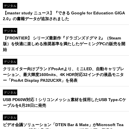
デジタル
【master study ニュース】『できる Google for Education GIGA
2.0』の書籍データが追加されました
デジタル
【FRONTIER】 シリーズ最新作『ドラゴンズドグマ 2』（Steam
版）を快適に楽しめる推奨基準を満たしたゲーミングPCの販売を開
始
デジタル
クリエイター向けブランドProArtより、ミニLED、自動キャリブレ
ーション、最大輝度1600nits、4K HDR対応32インチの液晶モニタ
ー「ProArt Display PA32UCXR」を発表
デジタル
USB PD60W対応！シリコンメッシュ素材を採用したUSB Type-Cケ
ーブルを6月28日に発売
デジタル
ビデオ会議ソリューション「DTEN Bar & Mate」がMicrosoft Tea