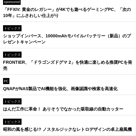
sponsored
「FFXIV: 黄金のレガシー」が4Kでも遊べるゲーミングPC、「次の
10年」にふさわしい仕上がり
トピックス
ショップインバース、10000mAhモバイルバッテリー（新品）のプ
レゼントキャンペーン
トピックス
FRONTIER、「ドラゴンズドグマ 2」を快適に楽しめる推奨PCを発
売
PC
QNAPがNAS製品でAI機能を強化、画像認識や検索を高速化
トピックス
はんだ工作に革命！ ありそうでなかった吸取線の自動カッター
トピックス
昭和の風を感じる!? ノスタルジックなレトロデザインの卓上扇風機