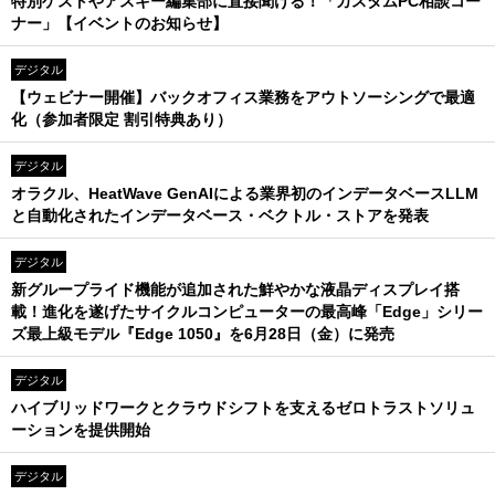
特別ゲストやアスキー編集部に直接聞ける！「カスタムPC相談コー
ナー」【イベントのお知らせ】
デジタル
【ウェビナー開催】バックオフィス業務をアウトソーシングで最適
化（参加者限定 割引特典あり）
デジタル
オラクル、HeatWave GenAIによる業界初のインデータベースLLM
と自動化されたインデータベース・ベクトル・ストアを発表
デジタル
新グループライド機能が追加された鮮やかな液晶ディスプレイ搭
載！進化を遂げたサイクルコンピューターの最高峰「Edge」シリー
ズ最上級モデル『Edge 1050』を6月28日（金）に発売
デジタル
ハイブリッドワークとクラウドシフトを支えるゼロトラストソリュ
ーションを提供開始
デジタル