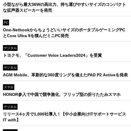
小型ながら最大36Wの高出力、持ち運びやすいサイズのコンパクト
な拡声器スピーカーを発売
PC
One-NetbookからちょうどいいサイズのポータブルゲーミングPC
とCore Ultra 9を積んだミニPC発売
デジタル
トヨクモ、「Customer Voice Leaders2024」を受賞
デジタル
AGM Mobile、革新的な360度リングを備えたPAD P2 Activeを発表
スマホ
HONOR参入で中国で競争激化、フリップ型の折りたたみスマホ
デジタル
リリース4ヶ月で1,000社導入！【中小企業向けITサポートサービス
IT with】