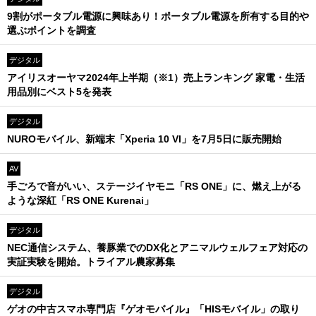
9割がポータブル電源に興味あり！ポータブル電源を所有する目的や
選ぶポイントを調査
デジタル
アイリスオーヤマ2024年上半期（※1）売上ランキング 家電・生活
用品別にベスト5を発表
デジタル
NUROモバイル、新端末「Xperia 10 VI」を7月5日に販売開始
AV
手ごろで音がいい、ステージイヤモニ「RS ONE」に、燃え上がる
ような深紅「RS ONE Kurenai」
デジタル
NEC通信システム、養豚業でのDX化とアニマルウェルフェア対応の
実証実験を開始。トライアル農家募集
デジタル
ゲオの中古スマホ専門店『ゲオモバイル』「HISモバイル」の取り