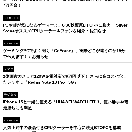
7万円台！
sponsored
PC冷却が気になるゲーマーよ、6/30秋葉原LIFORKに集え！ Silver
StoneオススメCPUクーラー＆ファンを紹介：お知らせ
sponsored
ゲーミングPCでよく聞く「GeForce」、実際どこが違うのか15分
で伝えます！：お知らせ
スマホ
2億画素カメラと120W充電対応で6万円以下！ さらに高コスパ化し
たシャオミ「Redmi Note 13 Pro+ 5G」
デジタル
iPhone 15と一緒に使える「HUAWEI WATCH FIT 3」使い勝手や電
池持ちにも満足
sponsored
人気上昇中の液晶付きCPUクーラーを中心に映えBTOPCを構成！