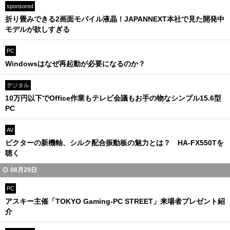
sponsored
折り畳みできる2画面モバイル液晶！JAPANNEXT本社で見た開発中
モデルが欲しすぎる
PC
Windowsはなぜ再起動が必要になるのか？
デジタル
10万円以下でOffice作業もテレビ会議もお手の物なシンプル15.6型
PC
AV
ビクターの新機軸、シルク配合振動板の魅力とは？ HA-FX550Tを
聴く
06月29日
PC
アスキー主催「TOKYO Gaming-PC STREET」来場者プレゼント紹
介