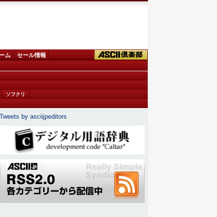
ーム
セール情報
ソフクリ
Tweets by asciijpeditors