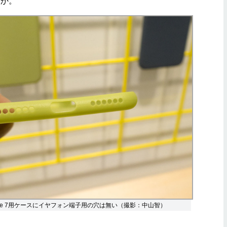
うか。
hone 7用ケースにイヤフォン端子用の穴は無い（撮影：中山智）