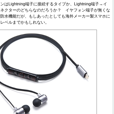
ightning端子に接続するタイプか、Lightning端子→イ
コネクターのどちらなのだろうか？ イヤフォン端子が無くな
る防水機能だが、もしあったとしても海外メーカー製スマホに
滴レベルまでかもしれない。