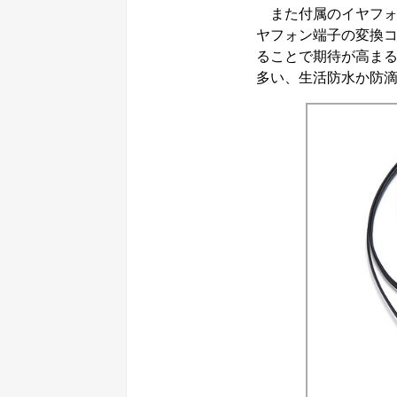
また付属のイヤフォンはL
ヤフォン端子の変換
ることで期待が高ま
多い、生活防水か防