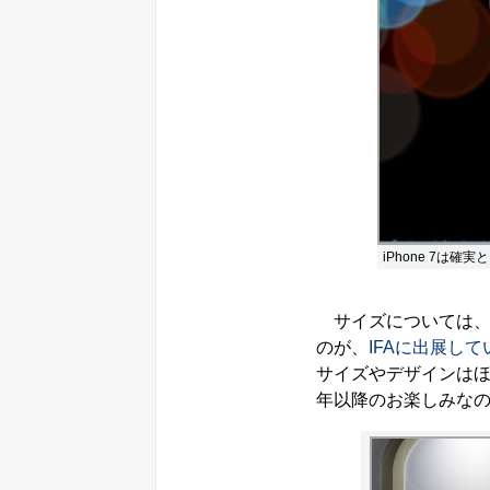
iPhone 7は確
サイズについては、4
のが、
IFAに出展し
サイズやデザインは
年以降のお楽しみな