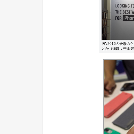
IFA 2016の会
とか（撮影：中山智