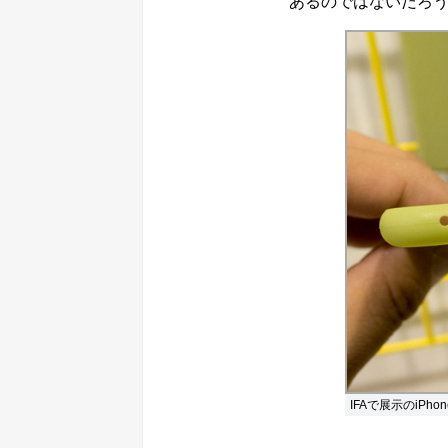
あるのではないだろ
IFAで展示のiP