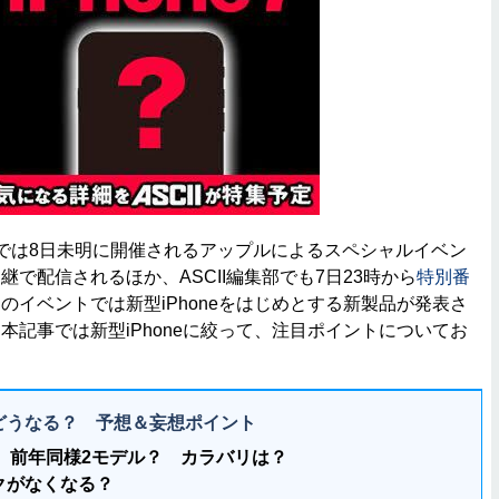
では8日未明に開催されるアップルによるスペシャルイベン
で配信されるほか、ASCII編集部でも7日23時から
特別番
のイベントでは新型iPhoneをはじめとする新製品が発表さ
本記事では新型iPhoneに絞って、注目ポイントについてお
neはどうなる？ 予想＆妄想ポイント
 7？ 前年同様2モデル？ カラバリは？
クがなくなる？