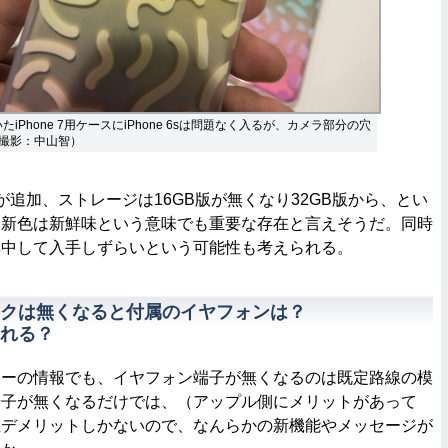
たiPhone 7用ケースにiPhone 6sは問題なく入るが、カメラ部分の穴
撮影：中山智）
追加、ストレージは16GB版が無くなり32GB版から、とい
。新色は新鮮味という意味でも重要な存在と言えそうだ。同時
集中して入手しずらいという可能性も考えられる。
クは無くなると付属のイヤフォンは？
れる？
ーの情報でも、イヤフォン端子が無くなるのは既定路線の模
端子が無くなるだけでは、（アップル側にメリットがあって
直デメリットしかないので、なんらかの新機能やメッセージが