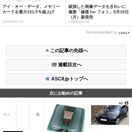
アイ・オー・データ、メモリー
破損した画像データをきれいに
カードを最大151.5％値上げ
修復「修復 for フォト」6月15日
（月）新発売
2026年6月17日
2026年6月15日
Recommended by
この記事の先頭へ
連載目次へ
ASCII.jpトップへ
次にお勧めの記事
AD