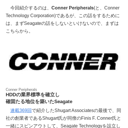
今回紹介するのは、
Conner Peripherals
(と、Conner
Technology Corporation)であるが、この話をするために
は、まずSeagateの話をしないといけないので、まずは
こちらから。
Conner Peripherals
HDDの業界標準を確立し
確固たる地位を築いたSeagate
連載369回
で紹介したShugart Associatesの最後で、同
社の創業者であるShugart氏が同僚のFinis F. Conner氏と
一緒にスピンアウトして、Seagate Technologyを設立し