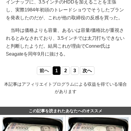
インナップに、3.5インチのHDDを加えることを主張
し、実際1984年初頭のトレードショウでそうしたプラン
を発表したのだが、これが他の取締役の反感を買った。
当時は価格よりも容量、あるいは容量/価格比が重視さ
れるとみなされており、3.5インチでは太刀打ちできない
と判断したようだ。結局これが理由でConner氏は
Seagateを同年9月に抜ける。
前へ
1
2
3
次へ
本記事はアフィリエイトプログラムによる収益を得ている場合
があります
この記事を読まれたあなたへのオススメ