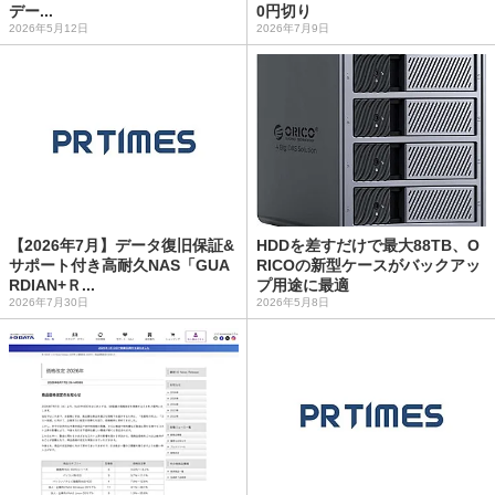
デー...
0円切り
2026年5月12日
2026年7月9日
【2026年7月】データ復旧保証&
HDDを差すだけで最大88TB、O
サポート付き高耐久NAS「GUA
RICOの新型ケースがバックアッ
RDIAN+Ｒ...
プ用途に最適
2026年7月30日
2026年5月8日