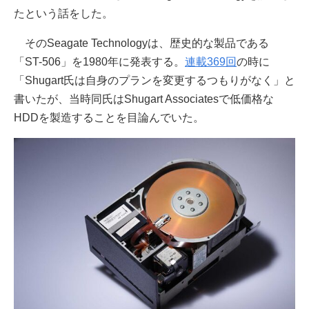
たという話をした。
そのSeagate Technologyは、歴史的な製品である
「ST-506」を1980年に発表する。
連載369回
の時に
「Shugart氏は自身のプランを変更するつもりがなく」と
書いたが、当時同氏はShugart Associatesで低価格な
HDDを製造することを目論んでいた。