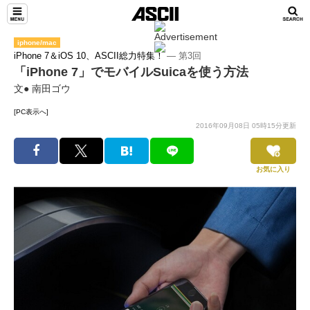
iphone/mac
iPhone 7＆iOS 10、ASCII総力特集！
― 第3回
「iPhone 7」でモバイルSuicaを使う方法
文● 南田ゴウ
[PC表示へ]
2016年09月08日 05時15分更新
お気に入り