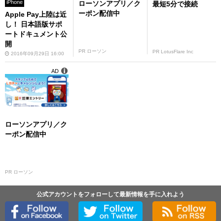
iPhone
ローソンアプリ／ク
最短5分で接続
ーポン配信中
Apple Pay上陸は近
し！ 日本語版サポ
ートドキュメント公
開
PR ローソン
PR LotusFlare Inc
2016年09月29日 16:00
AD
ローソンアプリ／ク
ーポン配信中
PR ローソン
公式アカウントをフォローして最新情報を手に入れよう