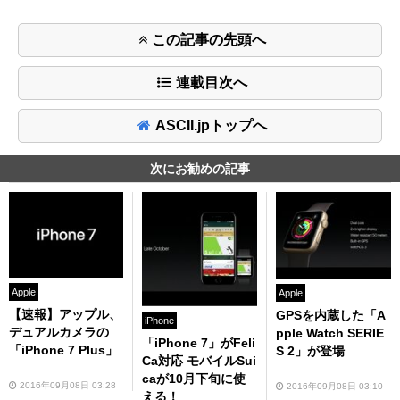
この記事の先頭へ
連載目次へ
ASCII.jpトップへ
次にお勧めの記事
Apple
Apple
【速報】アップル、
GPSを内蔵した「A
iPhone
デュアルカメラの
pple Watch SERIE
「iPhone 7」がFeli
「iPhone 7 Plus」
S 2」が登場
Ca対応 モバイルSui
caが10月下旬に使
2016年09月08日 03:28
2016年09月08日 03:10
える！