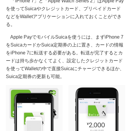
「iPhone 7」と「Apple Watch Series 2」はApple Pay
を使ってSuicaやクレジットカード、プリペイドカード
などをWalletアプリケーションに入れておくことができ
る。
Apple PayでモバイルSuicaを使うには、まずiPhone 7
をSuicaカードかSuica定期券の上に置き、カードの情報
をiPhone 7に転送する必要がある。転送が完了するとカ
ードは持ち歩かなくてよく、設定したクレジットカード
を使ってWalletの中で直接Suicaにチャージできるほか、
Suica定期券の更新も可能。