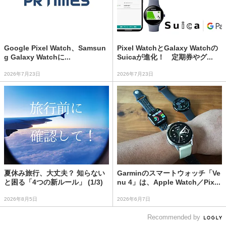
Google Pixel Watch、Samsun
Pixel WatchとGalaxy Watchの
g Galaxy Watchに...
Suicaが進化！ 定期券やグ...
2026年7月23日
2026年7月23日
夏休み旅行、大丈夫？ 知らない
Garminのスマートウォッチ「Ve
と困る「4つの新ルール」 (1/3)
nu 4」は、Apple Watch／Pix...
2026年8月5日
2026年6月7日
Recommended by