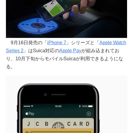
9月16日発売の「
iPhone 7
」シリーズと「
Apple Watch
Series 2
」はSuica対応の
Apple Pay
が組み込まれてお
り、10月下旬からモバイルSuicaが利用できるようにな
る。