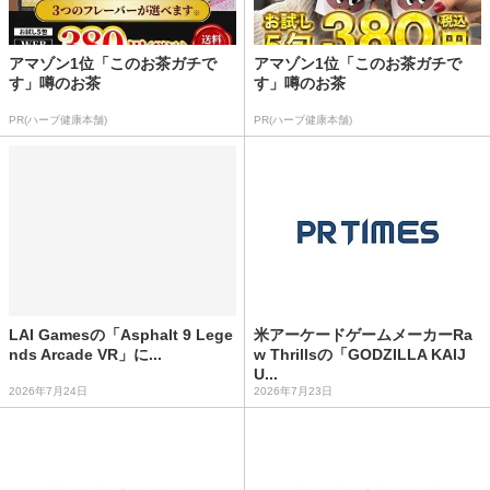
アマゾン1位「このお茶ガチで
アマゾン1位「このお茶ガチで
す」噂のお茶
す」噂のお茶
PR(ハーブ健康本舗)
PR(ハーブ健康本舗)
LAI Gamesの「Asphalt 9 Lege
米アーケードゲームメーカーRa
nds Arcade VR」に...
w Thrillsの「GODZILLA KAIJ
U...
2026年7月24日
2026年7月23日