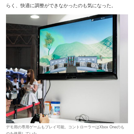
らく、快適に調整ができなかったのも気になった。
デモ用の専用ゲームもプレイ可能。コントローラーはXbox Oneのも
のを使用していた