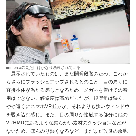
immerexの見た目はかなり洗練されている
展示されていたものは、まだ開発段階のため、これか
らさらにブラッシュアップされるとのこと。目の周りに
直接本体が当たる感じとなるため、メガネを着けての着
用はできない。解像度は高めだったが、視野角は狭く、
やや遠くにスマホVR並みか、それよりも狭いウィンドウ
を覗き込む感じ。また、目の周りが接触する部分に他の
VRHMDにあるような柔らかい素材のクッションなどが
ないため、ほんのり熱くなるなど、まだまだ改良の余地