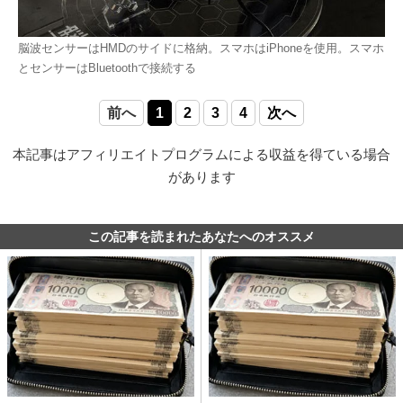
脳波センサーはHMDのサイドに格納。スマホはiPhoneを使用。スマホ
とセンサーはBluetoothで接続する
前へ
1
2
3
4
次へ
本記事はアフィリエイトプログラムによる収益を得ている場合
があります
この記事を読まれたあなたへのオススメ