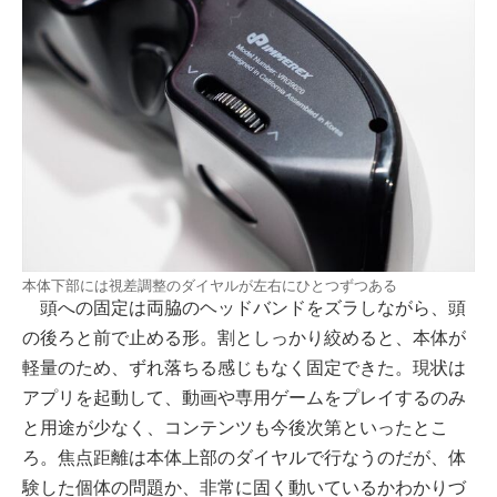
本体下部には視差調整のダイヤルが左右にひとつずつある
頭への固定は両脇のヘッドバンドをズラしながら、頭
の後ろと前で止める形。割としっかり絞めると、本体が
軽量のため、ずれ落ちる感じもなく固定できた。現状は
アプリを起動して、動画や専用ゲームをプレイするのみ
と用途が少なく、コンテンツも今後次第といったとこ
ろ。焦点距離は本体上部のダイヤルで行なうのだが、体
験した個体の問題か、非常に固く動いているかわかりづ