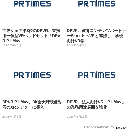
世界シェア第3位のDPVR、業務
DPVR、教育コンテンツパートナ
用一体型VRヘッドセット「DPV
ーSensible-VRと連携し、学校
R P1 Max...
向けVR学...
2026年6月8日
2026年6月26日
DPVR P1 Max、8K全天球映像対
DPVR、法人向けVR「P1 Max」
応のXRシアターに導入
の業務用途展開を強化
2026年7月1日
2026年6月18日
Recommended by