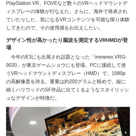
PlayStation VR、FOVEなど数々のVRヘッドマウントデ
ィスプレーの体験が行なえた。さらに、海外で発表され
ていたりした、気になるVRコンテンツを可能な限り体験
してきたので、その使用感をお伝えしたい。
デザイン性が高かったり脳波を測定するVRHMDが登
場
今年のE3にも出展され話題となった「immerex VRG-
9020」が東京ゲームショウにも登場。PCに接続して使
うVRヘッドマウントディスプレー（HMD）で、1080p
の高解像度を誇る。重量は約200グラムと軽めで、縦に
細くハリウッドのSF作品に出てくるようなスタイリッシ
ュなデザインが特徴だ。