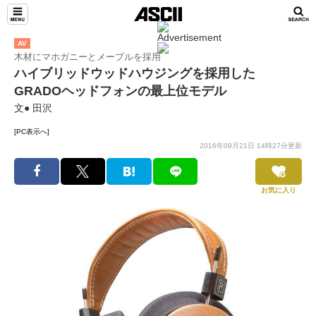
AV
木材にマホガニーとメープルを採用
ハイブリッドウッドハウジングを採用した
GRADOヘッドフォンの最上位モデル
文● 田沢
[PC表示へ]
2016年09月21日 14時27分更新
お気に入り