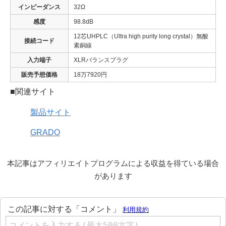
インピーダンス
32Ω
感度
98.8dB
12芯UHPLC（Ultra high purity long crystal）無酸
接続コード
素銅線
入力端子
XLRバランスプラグ
販売予想価格
18万7920円
■関連サイト
製品サイト
GRADO
本記事はアフィリエイトプログラムによる収益を得ている場合
があります