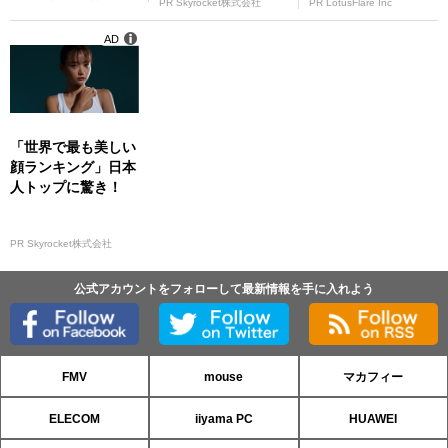
PR Skyrocket株式会社
PR LotusFlare Inc
AD
「世界で最も美しい
顔ランキング」日本
人トップに驚き！
PR Skyrocket株式会社
公式アカウントをフォローして最新情報を手に入れよう
FMV
mouse
マカフィー
ELECOM
iiyama PC
HUAWEI