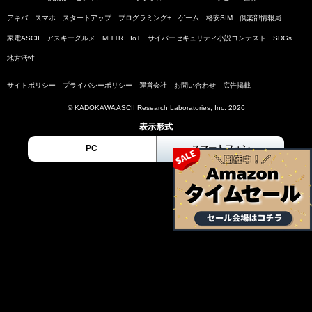
アキバ
スマホ
スタートアップ
プログラミング+
ゲーム
格安SIM
倶楽部情報局
家電ASCII
アスキーグルメ
MITTR
IoT
サイバーセキュリティ小説コンテスト
SDGs
地方活性
サイトポリシー
プライバシーポリシー
運営会社
お問い合わせ
広告掲載
© KADOKAWA ASCII Research Laboratories, Inc. 2026
表示形式
PC
スマートフォン