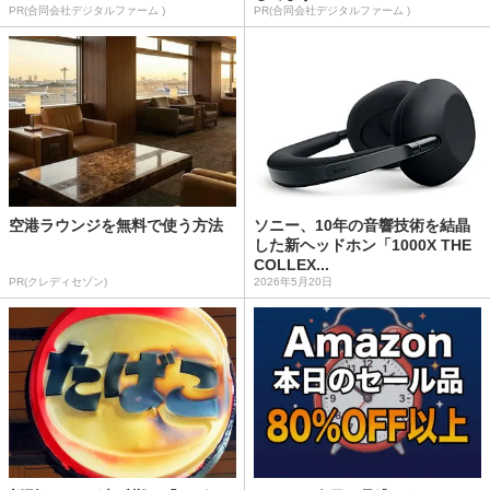
PR(合同会社デジタルファーム )
PR(合同会社デジタルファーム )
空港ラウンジを無料で使う方法
ソニー、10年の音響技術を結晶
した新ヘッドホン「1000X THE
COLLEX...
PR(クレディセゾン)
2026年5月20日