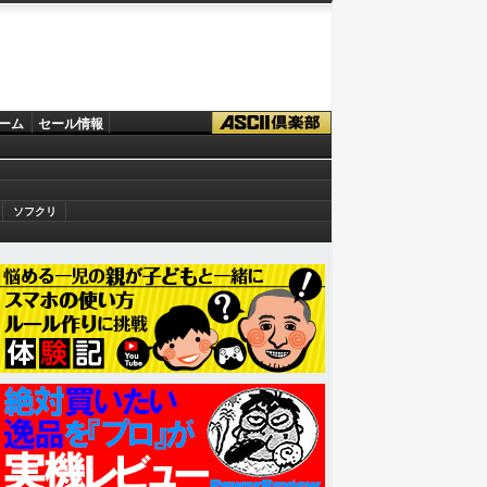
ーム
セール情報
ソフクリ