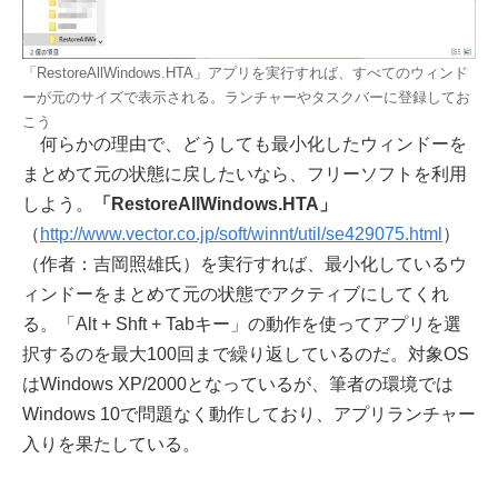
「RestoreAllWindows.HTA」アプリを実行すれば、すべてのウィンド
ーが元のサイズで表示される。ランチャーやタスクバーに登録してお
こう
何らかの理由で、どうしても最小化したウィンドーを
まとめて元の状態に戻したいなら、フリーソフトを利用
しよう。
「RestoreAllWindows.HTA」
（
http://www.vector.co.jp/soft/winnt/util/se429075.html
）
（作者：吉岡照雄氏）を実行すれば、最小化しているウ
ィンドーをまとめて元の状態でアクティブにしてくれ
る。「Alt + Shft + Tabキー」の動作を使ってアプリを選
択するのを最大100回まで繰り返しているのだ。対象OS
はWindows XP/2000となっているが、筆者の環境では
Windows 10で問題なく動作しており、アプリランチャー
入りを果たしている。