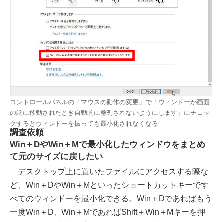
コントロールパネルの「マウスの動作の変更」で「ウィンドーが画面
の端に移動されたとき自動的に整列されないようにします」にチェッ
クするとウィンドーを振っても最小化されなくなる
調査依頼
Win＋DやWin＋Mで最小化したウィンドウをまとめ
て元のサイズに戻したい
デスクトップ上に置いたファイルにアクセスする際な
ど、Win＋DやWin＋Mといったショートカットキーです
べてのウィンドーを最小化できる。Win＋Dであればもう
一度Win＋D、Win＋MであればShift＋Win＋Mキーを押