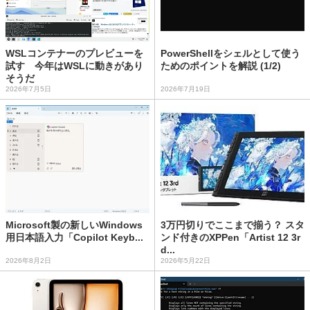
WSLコンテナーのプレビューを
PowerShellをシェルとして使う
試す 今年はWSLに動きがあり
ためのポイントを解説 (1/2)
そうだ
2026年7月5日
2026年7月19日
Microsoft製の新しいWindows
3万円切りでここまで揃う？ スタ
用日本語入力「Copilot Keyb...
ンド付きのXPPen「Artist 12 3r
d...
2026年8月2日
2026年5月22日