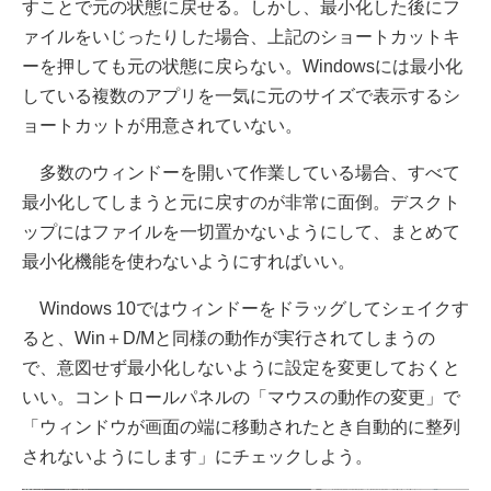
すことで元の状態に戻せる。しかし、最小化した後にフ
ァイルをいじったりした場合、上記のショートカットキ
ーを押しても元の状態に戻らない。Windowsには最小化
している複数のアプリを一気に元のサイズで表示するシ
ョートカットが用意されていない。
多数のウィンドーを開いて作業している場合、すべて
最小化してしまうと元に戻すのが非常に面倒。デスクト
ップにはファイルを一切置かないようにして、まとめて
最小化機能を使わないようにすればいい。
Windows 10ではウィンドーをドラッグしてシェイクす
ると、Win＋D/Mと同様の動作が実行されてしまうの
で、意図せず最小化しないように設定を変更しておくと
いい。コントロールパネルの「マウスの動作の変更」で
「ウィンドウが画面の端に移動されたとき自動的に整列
されないようにします」にチェックしよう。