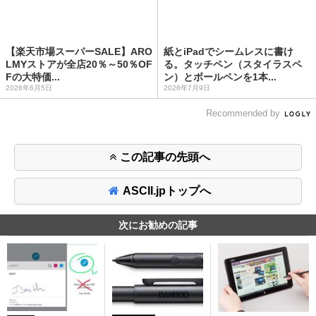
【楽天市場スーパーSALE】ARO
紙とiPadでシームレスに書け
LMYストアが全店20％～50％OF
る。タッチペン（スタイラスペ
Fの大特価...
ン）とボールペンを1本...
2026年6月5日
2026年7月9日
Recommended by
この記事の先頭へ
ASCII.jpトップへ
次にお勧めの記事