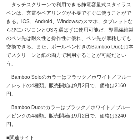
タッチスクリーンで利用できる静電容量式スタイラス
ペンは、充電やペアリングが不要ですぐに使うことがで
きる。iOS、Android、Windowsのスマホ、タブレットな
らびにパソコンとOSを選ばずに使用可能だ。導電繊維製
のペン先は耐久性と操作性に優れ、ペン先が摩耗しても
交換できる。また、ボールペン付きのBamboo Duoは1本
でスクリーンと紙の両方で利用することが可能だとい
う。
Bamboo Soloのカラーはブラック／ホワイト／ブルー
／レッドの4種類。販売開始は9月2日で、価格は2160
円。
Bamboo Duoのカラーはブラック／ホワイト／ブルー
／ピンクの4種類。販売開始は9月2日で、価格は3240
円。
■関連サイト