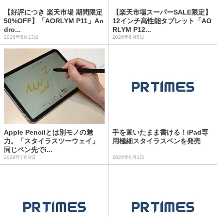
【好評につき 楽天市場 期間限定
【楽天市場スーパーSALE限定】
50%OFF】「AORLYM P11」An
12インチ高性能タブレット「AO
dro...
RLYM P12...
2026年5月13日
2026年6月5日
Apple Pencilとは別モノの魅
手を置いたまま書ける！iPad専
力。「スタイラスツーウェイ」
用極細スタイラスペンを発売
同じペン先でi...
2026年7月9日
2026年6月3日