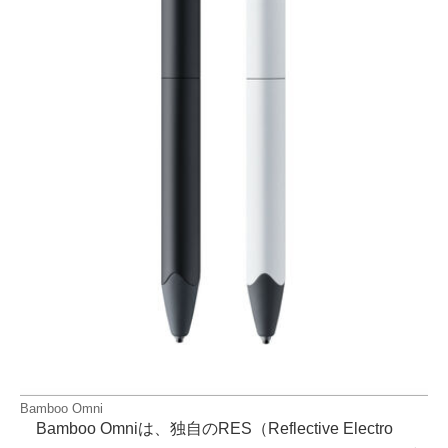
Bamboo Omni
Bamboo Omniは、独自のRES（Reflective Electro