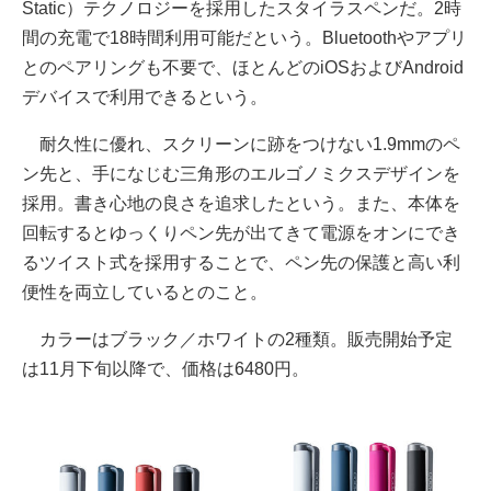
Static）テクノロジーを採用したスタイラスペンだ。2時
間の充電で18時間利用可能だという。Bluetoothやアプリ
とのペアリングも不要で、ほとんどのiOSおよびAndroid
デバイスで利用できるという。
耐久性に優れ、スクリーンに跡をつけない1.9mmのペ
ン先と、手になじむ三角形のエルゴノミクスデザインを
採用。書き心地の良さを追求したという。また、本体を
回転するとゆっくりペン先が出てきて電源をオンにでき
るツイスト式を採用することで、ペン先の保護と高い利
便性を両立しているとのこと。
カラーはブラック／ホワイトの2種類。販売開始予定
は11月下旬以降で、価格は6480円。