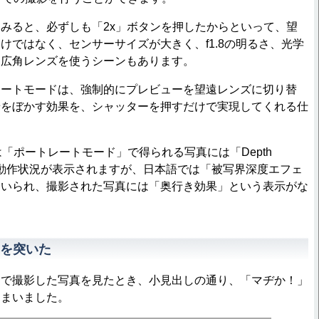
みると、必ずしも「2x」ボタンを押したからといって、望
けではなく、センサーサイズが大きく、f1.8の明るさ、光学
る広角レンズを使うシーンもあります。
ートモードは、強制的にプレビューを望遠レンズに切り替
景をぼかす効果を、シャッターを押すだけで実現してくれる仕
「ポートレートモード」で得られる写真には「Depth
言葉で動作状況が表示されますが、日本語では「被写界深度エフェ
用いられ、撮影された写真には「奥行き効果」という表示がな
を突いた
で撮影した写真を見たとき、小見出しの通り、「マヂか！」
しまいました。