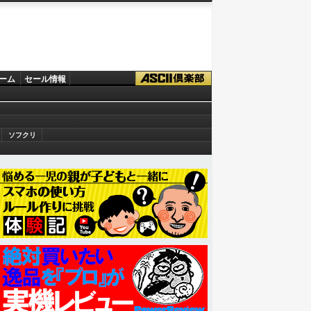
ーム
セール情報
ソフクリ