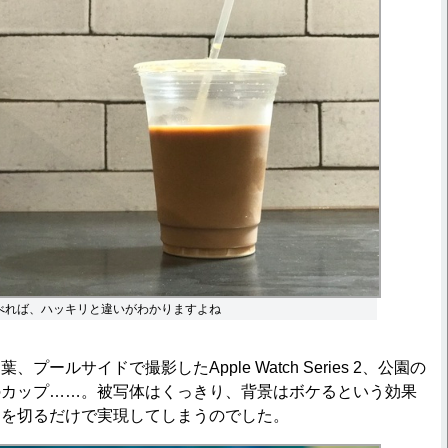
べれば、ハッキリと違いがわかりますよね
ールサイドで撮影したApple Watch Series 2、公園の
のカップ……。被写体はくっきり、背景はボケるという効果
ーを切るだけで実現してしまうのでした。