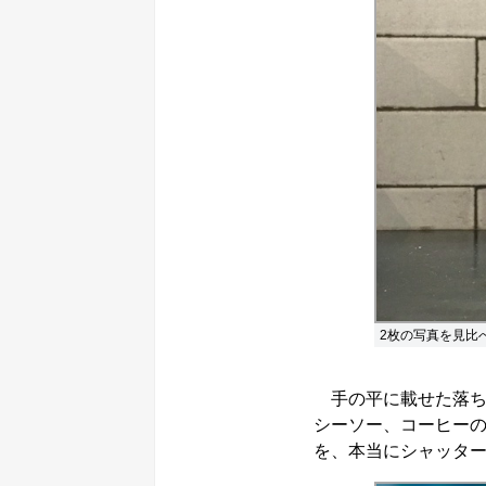
2枚の写真を見比
手の平に載せた落ち葉、プ
シーソー、コーヒー
を、本当にシャッタ