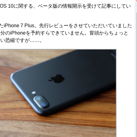
りiOS 10に関する、ベータ版の情報開示を受けて記事にしてい
iPhone 7 Plus。先行レビューをさせていただいていました
分のiPhoneを予約すらできていません。冒頭からちょっと
まい恐縮ですが……。