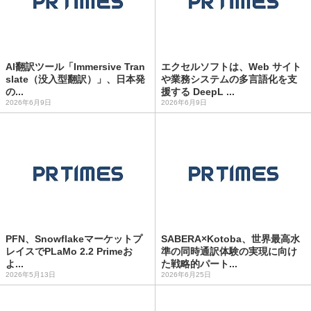
AI翻訳ツール「Immersive Tran
エクセルソフトは、Web サイト
slate（没入型翻訳）」、日本発
や業務システムの多言語化を支
の...
援する DeepL ...
2026年6月9日
2026年6月9日
PFN、Snowflakeマーケットプ
SABERA×Kotoba、世界最高水
レイスでPLaMo 2.2 Primeお
準の同時通訳体験の実現に向け
よ...
た戦略的パート...
2026年5月13日
2026年6月25日