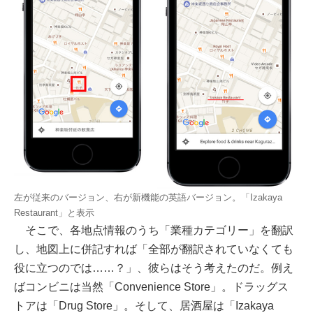
左が従来のバージョン、右が新機能の英語バージョン。「Izakaya
Restaurant」と表示
そこで、各地点情報のうち「業種カテゴリー」を翻訳
し、地図上に併記すれば「全部が翻訳されていなくても
役に立つのでは……？」、彼らはそう考えたのだ。例え
ばコンビニは当然「Convenience Store」。ドラッグス
トアは「Drug Store」。そして、居酒屋は「Izakaya