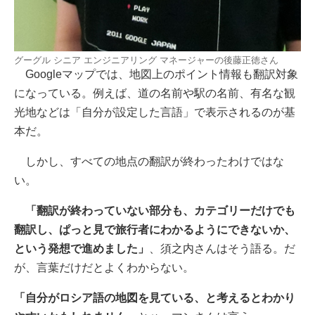
グーグル シニア エンジニアリング マネージャーの後藤正徳さん
Googleマップでは、地図上のポイント情報も翻訳対象
になっている。例えば、道の名前や駅の名前、有名な観
光地などは「自分が設定した言語」で表示されるのが基
本だ。
しかし、すべての地点の翻訳が終わったわけではな
い。
「翻訳が終わっていない部分も、カテゴリーだけでも
翻訳し、ぱっと見で旅行者にわかるようにできないか、
という発想で進めました」
、須之内さんはそう語る。だ
が、言葉だけだとよくわからない。
「自分がロシア語の地図を見ている、と考えるとわかり