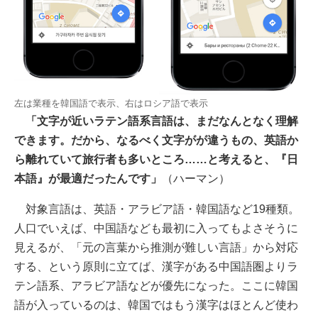
左は業種を韓国語で表示、右はロシア語で表示
「文字が近いラテン語系言語は、まだなんとなく理解
できます。だから、なるべく文字がが違うもの、英語か
ら離れていて旅行者も多いところ……と考えると、『日
本語』が最適だったんです」
（ハーマン）
対象言語は、英語・アラビア語・韓国語など19種類。
人口でいえば、中国語なども最初に入ってもよさそうに
見えるが、「元の言葉から推測が難しい言語」から対応
する、という原則に立てば、漢字がある中国語圏よりラ
テン語系、アラビア語などが優先になった。ここに韓国
語が入っているのは、韓国ではもう漢字はほとんど使わ