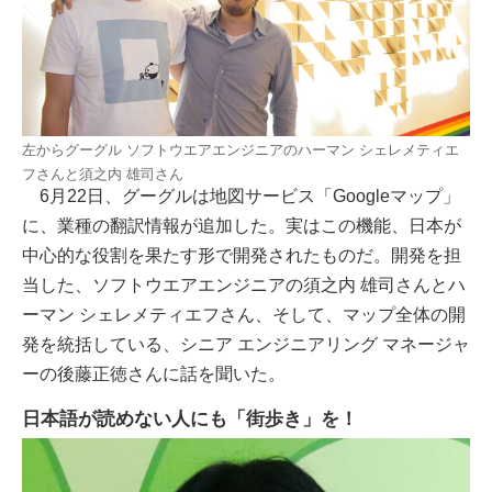
左からグーグル ソフトウエアエンジニアのハーマン シェレメティエ
フさんと須之内 雄司さん
6月22日、グーグルは地図サービス「Googleマップ」
に、業種の翻訳情報が追加した。実はこの機能、日本が
中心的な役割を果たす形で開発されたものだ。開発を担
当した、ソフトウエアエンジニアの須之内 雄司さんとハ
ーマン シェレメティエフさん、そして、マップ全体の開
発を統括している、シニア エンジニアリング マネージャ
ーの後藤正徳さんに話を聞いた。
日本語が読めない人にも「街歩き」を！