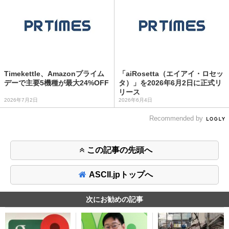
Timekettle、Amazonプライム
「aiRosetta（エイアイ・ロセッ
デーで主要5機種が最大24%OFF
タ）」を2026年6月2日に正式リ
リース
2026年7月2日
2026年6月4日
Recommended by
この記事の先頭へ
ASCII.jpトップへ
次にお勧めの記事