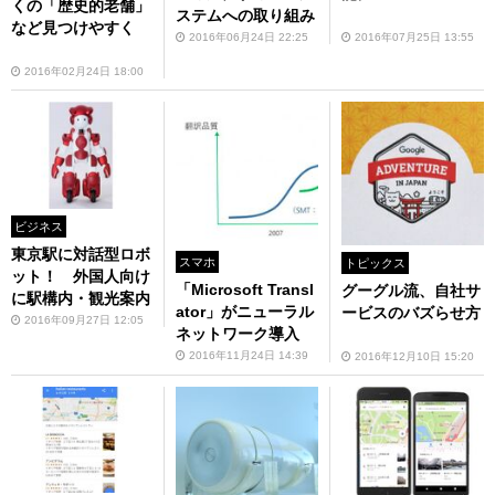
くの「歴史的老舗」
ステムへの取り組み
など見つけやすく
2016年07月25日 13:55
2016年06月24日 22:25
2016年02月24日 18:00
ビジネス
東京駅に対話型ロボ
スマホ
トピックス
ット！ 外国人向け
「Microsoft Transl
グーグル流、自社サ
に駅構内・観光案内
ator」がニューラル
ービスのバズらせ方
2016年09月27日 12:05
ネットワーク導入
2016年11月24日 14:39
2016年12月10日 15:20