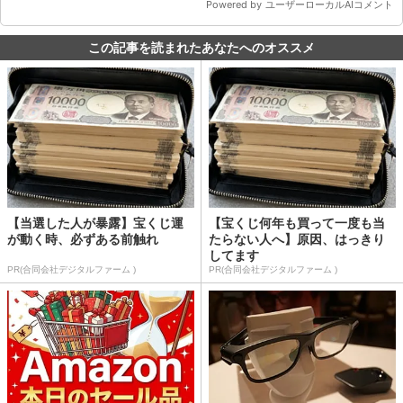
この記事を読まれたあなたへのオススメ
【当選した人が暴露】宝くじ運
【宝くじ何年も買って一度も当
が動く時、必ずある前触れ
たらない人へ】原因、はっきり
してます
PR(合同会社デジタルファーム )
PR(合同会社デジタルファーム )