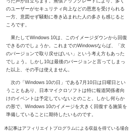
った声が目立ちます。無償アップグレードにより、多く
のユーザーがセキュリティ向上などの恩恵を受けられる
一方、意図せず騒動に巻き込まれた人の多さも感じると
ころです。
果たしてWindows 10は、このイメージダウンから回復
できるのでしょうか。これまでのWindowsならば、「次
のバージョンで取り戻せばいい」という考え方もあった
でしょう。しかし10は最後のバージョンと言ってしまっ
た以上、その手は使えません。
次の「Windows 10の日」である7月10日は日曜日とい
うこともあり、日本マイクロソフトは特に報道関係者向
けのイベントは予定していないとのこと。しかし何らか
の形で、Windows 10のイメージを大きく回復する施策を
準備していることに期待したいものです。
本記事はアフィリエイトプログラムによる収益を得ている場合