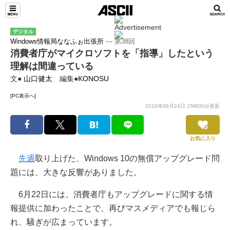
デジタル
Windows情報局ななふぉ出張所
― 第38回
消費者庁がマイクロソフトを「指導」したという
理解は間違っている
文●
山口健太
編集●
KONOSU
[PC表示へ]
2016年06月24日 15時00分更新
お気に入り
先週
取り上げた、Windows 10の無償アップグレード問
題には、大きな反響がありました。
6月22日には、消費者庁もアップグレードに関する情
報提供に加わったことで、再びマスメディアでも報じら
れ、騒ぎが広まっています。