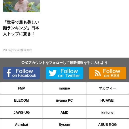
「世界で最も美しい
顔ランキング」日本
人トップに驚き！
PR Skyrocket株式会社
公式アカウントをフォローして最新情報を手に入れよう
FMV
mouse
マカフィー
ELECOM
iiyama PC
HUAWEI
JAWS-UG
AMD
kintone
Acrobat
Sycom
ASUS ROG