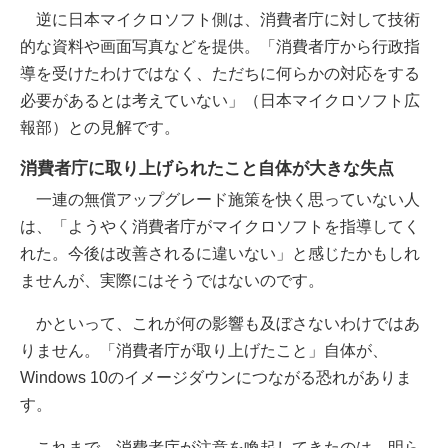
逆に日本マイクロソフト側は、消費者庁に対して技術
的な資料や画面写真などを提供。「消費者庁から行政指
導を受けたわけではなく、ただちに何らかの対応をする
必要があるとは考えていない」（日本マイクロソフト広
報部）との見解です。
消費者庁に取り上げられたこと自体が大きな失点
一連の無償アップグレード施策を快く思っていない人
は、「ようやく消費者庁がマイクロソフトを指導してく
れた。今後は改善されるに違いない」と感じたかもしれ
ませんが、実際にはそうではないのです。
かといって、これが何の影響も及ぼさないわけではあ
りません。「消費者庁が取り上げたこと」自体が、
Windows 10のイメージダウンにつながる恐れがありま
す。
これまで、消費者庁が注意を喚起してきたのは、明ら