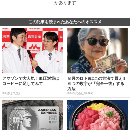
があります
この記事を読まれたあなたへのオススメ
アマゾンで大人気！血圧対策は
８月のロト6はこの方法で買え!!
コーヒーに足してみて
６つの数字が『完全一致』する
方法
PR(森永乳業)
PR(株式会社MURA)