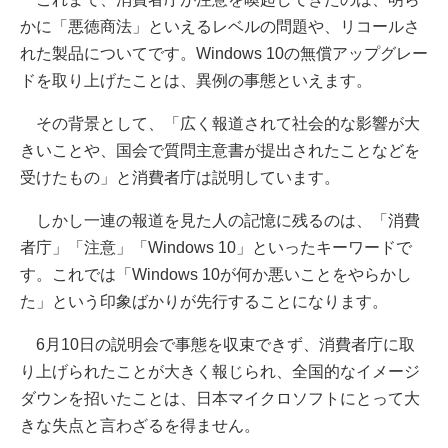
かに「悪徳商法」といえるレベルの問題や、リコールさ
れた製品についてです。Windows 10の無償アップグレー
ドを取り上げたことは、異例の事態といえます。
その背景として、「広く報道されて社会的な影響が大
きいことや、国会で質問主意書が提出されたことなどを
受けたもの」と消費者庁は説明しています。
しかし一連の報道を見た人の記憶に残るのは、「消費
者庁」「注意」「Windows 10」といったキーワードで
す。これでは「Windows 10が何か悪いことをやらかし
た」という印象ばかりが先行することになります。
6月10日の説明会で事態を収束できず、消費者庁に取
り上げられたことが大きく報じられ、全国的なイメージ
ダウンを招いたことは、日本マイクロソフトにとって大
きな失点と言わざるを得ません。