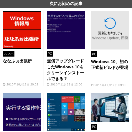
次にお勧めの記事
スマホ
PC
PC
ななふぉ出張所
無償アップグレード
Windows 10、初の
したWindows 10を
正式新ビルドが登場
クリーンインストー
ルできる？
2015年10月12日 20:52
2015年11月22日 12:00
2015年11月19日 09:00
PC