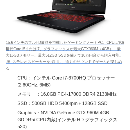
15.6インチのフルHD液晶を搭載したゲーミングノートPC。CPUは第6
世代Core i5またはi7、グラフィックスが最大GTX960M（4GB）、最
大16GBメモリー、最大512GB SSDを備えて10万円台から購入可能。
JBLステレオスピーカーを採用し、迫力のサウンドでゲームが楽しめ
る
CPU：インテル Core i7-6700HQ プロセッサー
(2.60GHz, 6MB)
メモリー：16.0GB PC4-17000 DDR4 2133MHz
SSD：500GB HDD 5400rpm＋128GB SSD
Graphics：NVIDIA GeForce GTX 960M 4GB
GDDR5/ CPU内蔵(インテル HD グラフィックス
530)