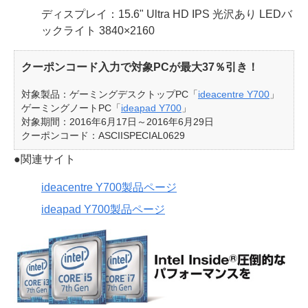
ディスプレイ：15.6" Ultra HD IPS 光沢あり LEDバ
ックライト 3840×2160
クーポンコード入力で対象PCが最大37％引き！
対象製品：ゲーミングデスクトップPC「
ideacentre Y700
」
ゲーミングノートPC「
ideapad Y700
」
対象期間：2016年6月17日～2016年6月29日
クーポンコード：ASCIISPECIAL0629
●関連サイト
ideacentre Y700製品ページ
ideapad Y700製品ページ