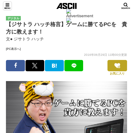
デジタル
【ジサトラ ハッチ格言】ゲームに勝てるPCを 貴
方に教えます！
文● ジサトラ ハッチ
[PC表示へ]
2016年06月29日 11時00分更新
お気に入り