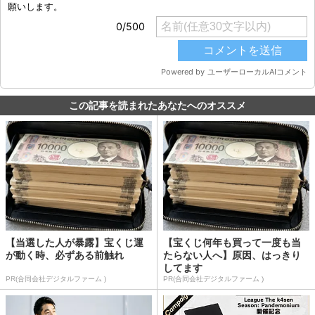
この記事を読まれたあなたへのオススメ
【当選した人が暴露】宝くじ運
【宝くじ何年も買って一度も当
が動く時、必ずある前触れ
たらない人へ】原因、はっきり
してます
PR(合同会社デジタルファーム )
PR(合同会社デジタルファーム )