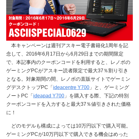
本キャンペーンは週刊アスキー電子書籍化1周年を記
念して、2016年6月17日から6月29日までの期間限定
で、本記事内のクーポンコードを利用すると、レノボの
ゲーミングPCがアスキー読者限定で最大37％割り引き
となる。対象期間の間、レノボの直販サイトでゲーミン
グデスクトップPC「
ideacentre Y700
」と、ゲーミング
ノートPC「
ideapad Y700
」を購入する際、下記の特別
クーポンコードを入力すると最大37％値引きされた価格
に！
どのモデルも構成によっては10万円以下で購入可能。
ゲーミングPCが10万円以下で購入できる機会はめった