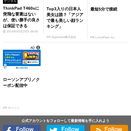
デジタル
ThinkPad T460sに
Top3入りの日本人
最短5分で接続
突飛な要素はない
美女は誰？「アジア
が、使い勝手の良さ
で最も美しい顔ラン
は保証できる
キング」
2016年03月20日 09:00
PR Skyrocket株式会社
PR LotusFlare Inc
AD
ローソンアプリ／ク
ーポン配信中
PR ローソン
公式アカウントをフォローして最新情報を手に入れよう