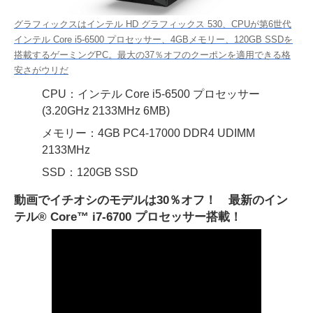
グラフィックスはインテル HD グラフィックス 530、CPUが第6世代
インテル Core i5-6500 プロセッサー、4GBメモリー、120GB SSDを
搭載するゲーミングPC。最大の37％オフのクーポンを適用できる格
安さがウリだ
CPU：インテル Core i5-6500 プロセッサー
(3.20GHz 2133MHz 6MB)
メモリー：4GB PC4-17000 DDR4 UDIMM
2133MHz
SSD：120GB SSD
動画でイチオシのモデルは30％オフ！ 最新のイン
テル® Core™ i7-6700 プロセッサー搭載！