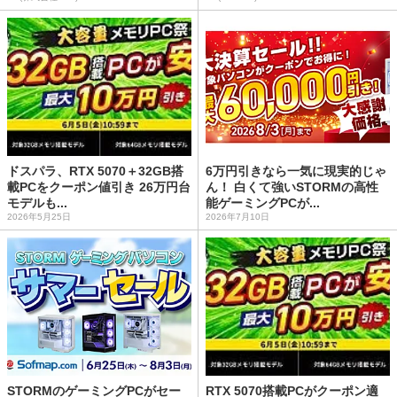
ドスパラ、RTX 5070＋32GB搭
6万円引きなら一気に現実的じゃ
載PCをクーポン値引き 26万円台
ん！ 白くて強いSTORMの高性
モデルも...
能ゲーミングPCが...
2026年5月25日
2026年7月10日
STORMのゲーミングPCがセー
RTX 5070搭載PCがクーポン適