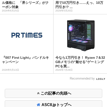
ル価格に 「界シリーズ」がク
用で10万円引き……えっ、10万
ーポン対象
円引き!? ...
2026年6月25日
2026年5月20日
『007 First Light』バンドルキ
今なら1万円引き！ Ryzen 7＆32
ャンペーン
GBメモリの“魅せる”ゲーミング
PCを買...
2026年5月13日
2026年7月28日
Recommended by
この記事の先頭へ
ASCII.jpトップへ