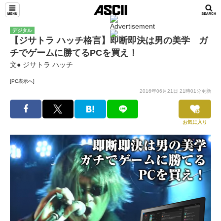
デジタル
【ジサトラ ハッチ格言】即断即決は男の美学 ガ
チでゲームに勝てるPCを買え！
文● ジサトラ ハッチ
[PC表示へ]
2016年06月21日 21時01分更新
お気に入り