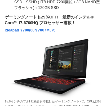
SSD：SSHD (1TB HDD 7200回転＋8GB NAND型
フラッシュ)＋120GB SSD
ゲーミングノートも25％OFF! 最新のインテル®
Core™ i7-6700HQ プロセッサー搭載！
ideapad Y700(80NV007MJP)
15.6インチのフルHD液晶を搭載したゲーミングノートPC。CPUは第6