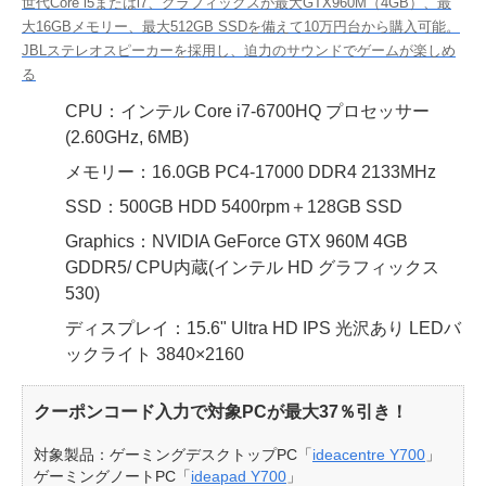
世代Core i5またはi7、グラフィックスが最大GTX960M（4GB）、最
大16GBメモリー、最大512GB SSDを備えて10万円台から購入可能。
JBLステレオスピーカーを採用し、迫力のサウンドでゲームが楽しめ
る
CPU：インテル Core i7-6700HQ プロセッサー
(2.60GHz, 6MB)
メモリー：16.0GB PC4-17000 DDR4 2133MHz
SSD：500GB HDD 5400rpm＋128GB SSD
Graphics：NVIDIA GeForce GTX 960M 4GB
GDDR5/ CPU内蔵(インテル HD グラフィックス
530)
ディスプレイ：15.6" Ultra HD IPS 光沢あり LEDバ
ックライト 3840×2160
クーポンコード入力で対象PCが最大37％引き！
対象製品：ゲーミングデスクトップPC「
ideacentre Y700
」
ゲーミングノートPC「
ideapad Y700
」