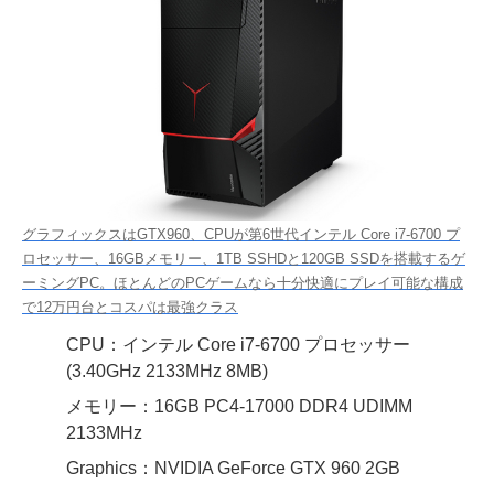
グラフィックスはGTX960、CPUが第6世代インテル Core i7-6700 プ
ロセッサー、16GBメモリー、1TB SSHDと120GB SSDを搭載するゲ
ーミングPC。ほとんどのPCゲームなら十分快適にプレイ可能な構成
で12万円台とコスパは最強クラス
CPU：インテル Core i7-6700 プロセッサー
(3.40GHz 2133MHz 8MB)
メモリー：16GB PC4-17000 DDR4 UDIMM
2133MHz
Graphics：NVIDIA GeForce GTX 960 2GB