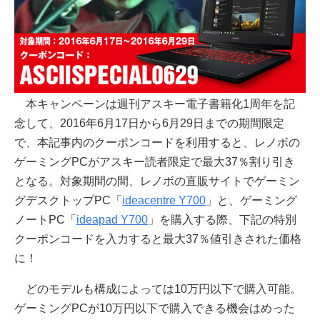
本キャンペーンは週刊アスキー電子書籍化1周年を記
念して、2016年6月17日から6月29日までの期間限定
で、本記事内のクーポンコードを利用すると、レノボの
ゲーミングPCがアスキー読者限定で最大37％割り引き
となる。対象期間の間、レノボの直販サイトでゲーミン
グデスクトップPC「
ideacentre Y700
」と、ゲーミング
ノートPC「
ideapad Y700
」を購入する際、下記の特別
クーポンコードを入力すると最大37％値引きされた価格
に！
どのモデルも構成によっては10万円以下で購入可能。
ゲーミングPCが10万円以下で購入できる機会はめった