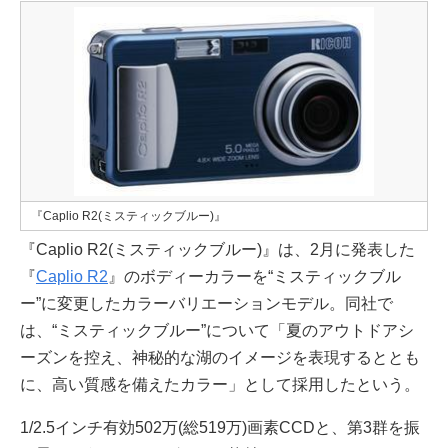
『Caplio R2(ミスティックブルー)』
『Caplio R2(ミスティックブルー)』は、2月に発表した
『
Caplio R2
』のボディーカラーを“ミスティックブル
ー”に変更したカラーバリエーションモデル。同社で
は、“ミスティックブルー”について「夏のアウトドアシ
ーズンを控え、神秘的な湖のイメージを表現するととも
に、高い質感を備えたカラー」として採用したという。
1/2.5インチ有効502万(総519万)画素CCDと、第3群を振