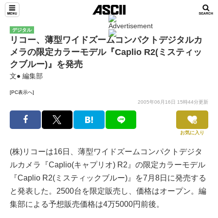
デジタル
リコー、薄型ワイドズームコンパクトデジタルカ
メラの限定カラーモデル『Caplio R2(ミスティッ
クブルー)』を発売
文● 編集部
[PC表示へ]
2005年06月16日 15時44分更新
お気に入り
(株)リコーは16日、薄型ワイドズームコンパクトデジタ
ルカメラ『Caplio(キャプリオ) R2』の限定カラーモデル
『Caplio R2(ミスティックブルー)』を7月8日に発売する
と発表した。2500台を限定販売し、価格はオープン。編
集部による予想販売価格は4万5000円前後。