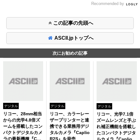
Recommended by
この記事の先頭へ
ASCII.jpトップへ
次にお勧めの記事
デジタル
デジタル
デジタル
リコー、28mm相当
リコー、カラーレー
リコー、光学7.1倍
からの光学4.8倍ズ
ザープリンターと連
ズームレンズと手ぶ
ームを搭載したコン
携できる業務用デジ
れ補正機能を搭載し
パクトデジタルカメ
タルカメラ『Caplio
たコンパクトデジタ
ラの最新機種『Cap
R2S』を発売
ルカメラ『Caplio R