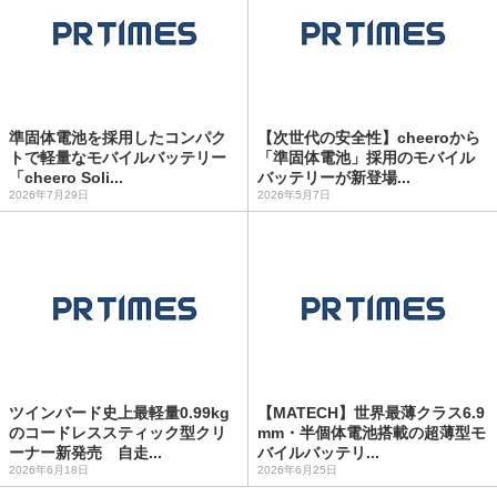
準固体電池を採用したコンパク
【次世代の安全性】cheeroから
トで軽量なモバイルバッテリー
「準固体電池」採用のモバイル
「cheero Soli...
バッテリーが新登場...
2026年7月29日
2026年5月7日
ツインバード史上最軽量0.99kg
【MATECH】世界最薄クラス6.9
のコードレススティック型クリ
mm・半個体電池搭載の超薄型モ
ーナー新発売 自走...
バイルバッテリ...
2026年6月18日
2026年6月25日