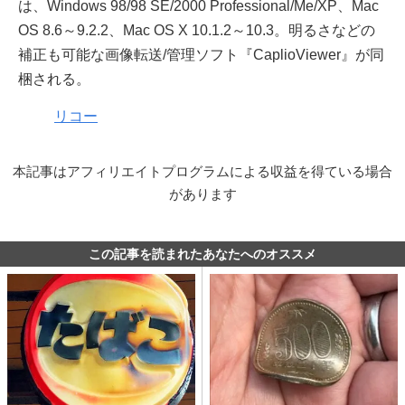
は、Windows 98/98 SE/2000 Professional/Me/XP、Mac
OS 8.6～9.2.2、Mac OS X 10.1.2～10.3。明るさなどの
補正も可能な画像転送/管理ソフト『CaplioViewer』が同
梱される。
リコー
本記事はアフィリエイトプログラムによる収益を得ている場合
があります
この記事を読まれたあなたへのオススメ