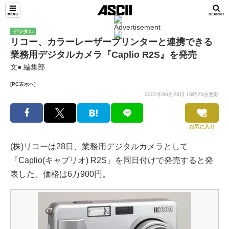
デジタル
リコー、カラーレーザープリンターと連携できる
業務用デジタルカメラ『Caplio R2S』を発売
文● 編集部
[PC表示へ]
2005年06月28日 16時25分更新
お気に入り
(株)リコーは28日、業務用デジタルカメラとして
『Caplio(キャプリオ) R2S』を同日付けで発売すると発
表した。価格は6万900円。