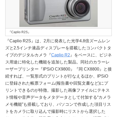
『Caplio R2S』
『Caplio R2S』は、2月に発表した光学4.8倍ズームレン
ズと2.5インチ液晶ディスプレーを搭載したコンパクトタ
イプのデジタルカメラ『
Caplio R2
』をベースに、ビジネ
ス用途に特化した機能を追加した製品。同社のカラーレ
ーザープリンター『IPSiO CX9800』『同 CX8800』と接
続すれば、一覧形式のプリントが行なえるほか、IPSiO
に登録された帳票フォーム(報告書や回覧文書など)にプ
リントできるのが特徴。撮影した画像ファイルにテキス
ト情報や音声データをメタデータとして付加する“カメラ
メモ機能”も搭載しており、パソコンで作成した項目リス
トをカメラに取り込んで撮影時にリストから選択した