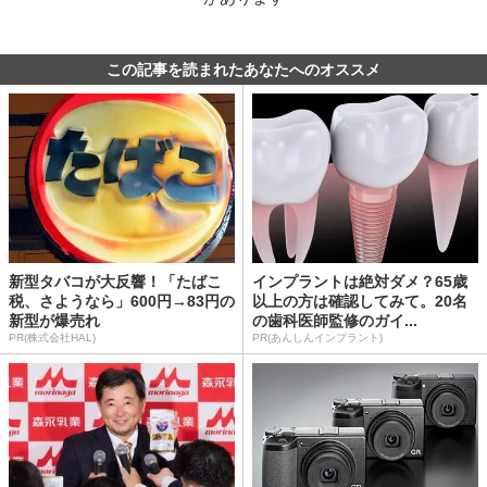
この記事を読まれたあなたへのオススメ
新型タバコが大反響！「たばこ
インプラントは絶対ダメ？65歳
税、さようなら」600円→83円の
以上の方は確認してみて。20名
新型が爆売れ
の歯科医師監修のガイ...
PR(株式会社HAL)
PR(あんしんインプラント)