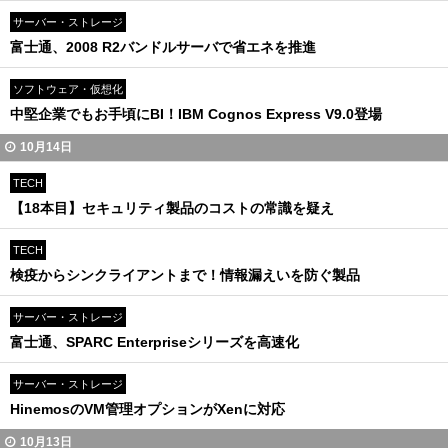
サーバー・ストレージ
富士通、2008 R2バンドルサーバで省エネを推進
ソフトウェア・仮想化
中堅企業でもお手頃にBI！IBM Cognos Express V9.0登場
10月14日
TECH
【18本目】セキュリティ製品のコストの常識を疑え
TECH
検疫からシンクライアントまで！情報漏えいを防ぐ製品
サーバー・ストレージ
富士通、SPARC Enterpriseシリーズを高速化
サーバー・ストレージ
HinemosのVM管理オプションがXenに対応
10月13日