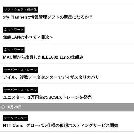
ソフトウェア・仮想化
xfy Plannerは情報管理ソフトの新星になるか？
ネットワーク
無線LANのすべて＜目次＞
ネットワーク
MAC層から改良したIEEE802.11nの仕組み
サーバー・ストレージ
アイル、複数データセンターでディザスタリカバリ
サーバー・ストレージ
ユニスター、1万円台のiSCSIストレージを発売
10月28日
データセンター
NTT Com、グローバル仕様の仮想ホスティングサービス開始