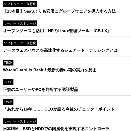
ソフトウェア・仮想化
【19本目】SaaSよりも安価にグループウェアを導入する方法
サーバー・ストレージ
オープンソースも活用！HPのLinux管理ツール「ICE-LX」
ソフトウェア・仮想化
データウェアハウスを高速化するシェアード・ナッシングとは
TECH
WatchGuard is Back！最新の赤い箱の実力を見よ
TECH
正規のユーザーやPCを判断する認証製品
TECH
「あれから16年……」CEOが語る今後のチェック・ポイント
サーバー・ストレージ
日本IBM、SSDとHDDでの階層化を実現するコントローラ