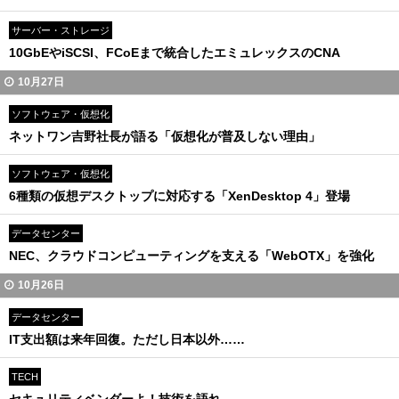
サーバー・ストレージ
10GbEやiSCSI、FCoEまで統合したエミュレックスのCNA
10月27日
ソフトウェア・仮想化
ネットワン吉野社長が語る「仮想化が普及しない理由」
ソフトウェア・仮想化
6種類の仮想デスクトップに対応する「XenDesktop 4」登場
データセンター
NEC、クラウドコンピューティングを支える「WebOTX」を強化
10月26日
データセンター
IT支出額は来年回復。ただし日本以外……
TECH