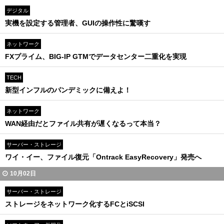
デジタル
実機を設定する管理者、GUIの操作性に驚嘆す
ネットワーク
FXプライム、BIG-IP GTMでデータセンター二重化を実現
TECH
新型インフルのパンデミックに備えよ！
ネットワーク
WAN経由だとファイル共有が遅くなるって本当？
サーバー・ストレージ
ワイ・イー、ファイル復元「Ontrack EasyRecovery」発売へ
10月02日
サーバー・ストレージ
ストレージをネットワーク化するFCとiSCSI