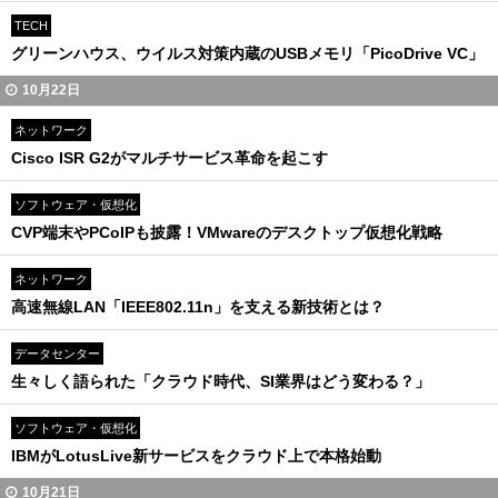
TECH
グリーンハウス、ウイルス対策内蔵のUSBメモリ「PicoDrive VC」
10月22日
ネットワーク
Cisco ISR G2がマルチサービス革命を起こす
ソフトウェア・仮想化
CVP端末やPCoIPも披露！VMwareのデスクトップ仮想化戦略
ネットワーク
高速無線LAN「IEEE802.11n」を支える新技術とは？
データセンター
生々しく語られた「クラウド時代、SI業界はどう変わる？」
ソフトウェア・仮想化
IBMがLotusLive新サービスをクラウド上で本格始動
10月21日