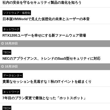
社内の安全を守るセキュリティ製品の進化を知ろう
ソフトウェア・仮想化
日本版VMWorldで見えた仮想化の未来とユーザーの本音
ネットワーク
RTX1200ユーザーを幸せにする新ファームウェア登場
10月20日
TECH
NECのアプライアンス、トレンドのSaaS型セキュリティに対応
10月19日
データセンター
貴重なセッションを見逃すな！秋のITイベントを総まくり
ネットワーク
7年目のプラン変更で最強となった「ホットスポット」
TECH