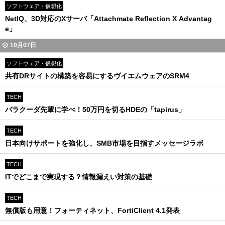
ソフトウェア・仮想化
NetIQ、3D対応のXサーバ「Attachmate Reflection X Advantag
e」
10月07日
ソフトウェア・仮想化
共有DRサイトの構築を容易にするヴイエムウェアのSRM4
TECH
バラクーダ先輩に学べ！50万円を切るHDEの「tapirus」
TECH
日本向けサポートを強化し、SMB市場を目指すメッセージラボ
TECH
ITでどこまで実現する？情報漏えい対策の基礎
TECH
無償版も用意！フォーティネット、FortiClient 4.1発表