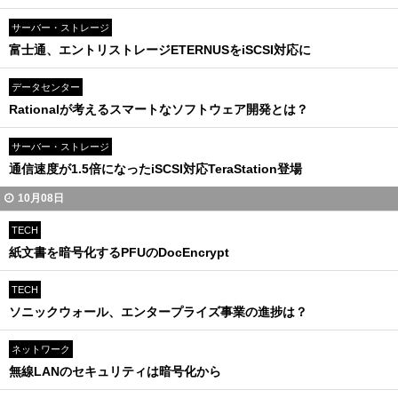
サーバー・ストレージ
富士通、エントリストレージETERNUSをiSCSI対応に
データセンター
Rationalが考えるスマートなソフトウェア開発とは？
サーバー・ストレージ
通信速度が1.5倍になったiSCSI対応TeraStation登場
10月08日
TECH
紙文書を暗号化するPFUのDocEncrypt
TECH
ソニックウォール、エンタープライズ事業の進捗は？
ネットワーク
無線LANのセキュリティは暗号化から