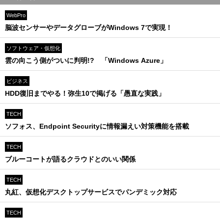
WebPro
脳波センサーやデータグローブがWindows 7で実現！
ソフトウェア・仮想化
雲の向こう側がついに判明!? 「Windows Azure」
ビジネス
HDD復旧までやる！弥生10で掲げる「愚直な実践」
TECH
ソフォス、Endpoint Securityに情報漏えい対策機能を搭載
TECH
ブルーコートが語るクラウドとのいい関係
TECH
丸紅、仮想化デスクトップサービスでパンデミック対応
TECH