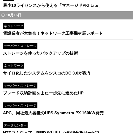
最小10ライセンスから使える「マネージドPKI Lite」
10月16日
ネットワーク
電設業者が大集合！ネットワーク工事機材展レポート
サーバー・ストレージ
ストレージを使ったバックアップの技術
ネットワーク
サイロ化したシステムをシスコのDC 3.0が救う
サーバー・ストレージ
ブレード収納計画をまた一歩先に進めたHP
サーバー・ストレージ
APC、同社最大容量のUPS Symmetra PX 160kW発売
データセンター
NTTコムウェア、RFIDを利用した動線分析サービス