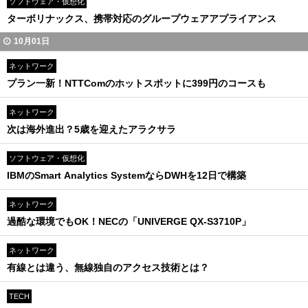
ソフトウェア・仮想化
ターボリナックス、携帯対応のグループウェアアプライアンス
10月01日
ネットワーク
プラン一新！NTTComのホットスポットに399円のコースも
ネットワーク
次は海外進出？5歳を迎えたアラクサラ
ソフトウェア・仮想化
IBMのSmart Analytics SystemならDWHを12日で構築
ネットワーク
過酷な環境でもOK！NECの「UNIVERGE QX-S3710P」
ネットワーク
有線とは違う、無線独自のアクセス技術とは？
TECH