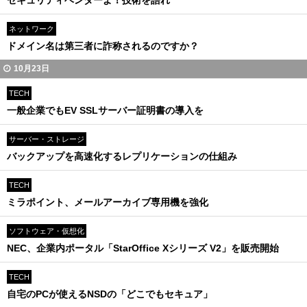
セキュリティベンダーよ！技術を語れ
ネットワーク
ドメイン名は第三者に詐称されるのですか？
10月23日
TECH
一般企業でもEV SSLサーバー証明書の導入を
サーバー・ストレージ
バックアップを高速化するレプリケーションの仕組み
TECH
ミラポイント、メールアーカイブ専用機を強化
ソフトウェア・仮想化
NEC、企業内ポータル「StarOffice Xシリーズ V2」を販売開始
TECH
自宅のPCが使えるNSDの「どこでもセキュア」