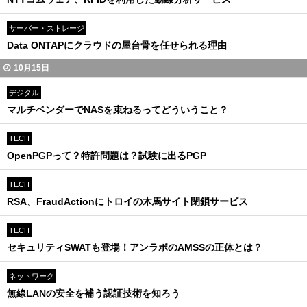
サーバー・ストレージ
Data ONTAPにクラウドの屋台骨を任せられる理由
10月15日
デジタル
マルチベンダーでNASを束ねるってどういうこと？
TECH
OpenPGPって？特許問題は？試験に出るPGP
TECH
RSA、FraudActionにトロイの木馬サイト閉鎖サービス
TECH
セキュリティSWATも登場！アンラボのAMSSの正体とは？
ネットワーク
無線LANの安全を補う認証技術を知ろう