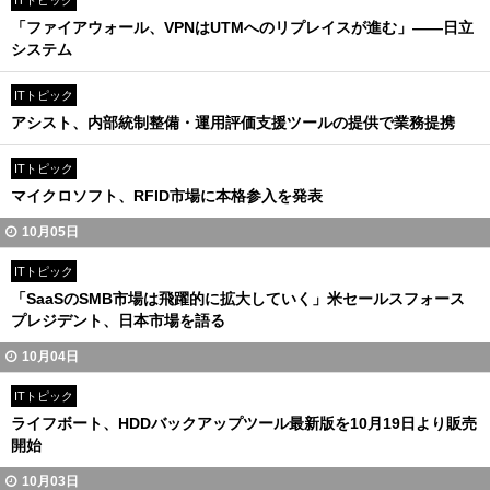
ITトピック
「ファイアウォール、VPNはUTMへのリプレイスが進む」――日立
システム
ITトピック
アシスト、内部統制整備・運用評価支援ツールの提供で業務提携
ITトピック
マイクロソフト、RFID市場に本格参入を発表
10月05日
ITトピック
「SaaSのSMB市場は飛躍的に拡大していく」米セールスフォース
プレジデント、日本市場を語る
10月04日
ITトピック
ライフボート、HDDバックアップツール最新版を10月19日より販売
開始
10月03日