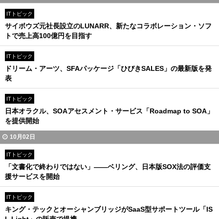
ITトピック
サイボウズ元社長設立のLUNARR、新たなコラボレーション・ソフ
トで売上高100億円を目指す
ITトピック
ドリーム・アーツ、SFAパッケージ「ひびきSALES」の最新版を発
表
ITトピック
日本オラクル、SOAアセスメント・サービス「Roadmap to SOA」
を提供開始
10月02日
ITトピック
「文書化で終わりではない」――ベリング、日本版SOX法の評価支
援サービスを開始
ITトピック
キング・テックとオーシャンブリッジがSaaS型サポートツール「IS