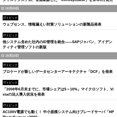
10月24日
ITトピック
ウェブセンス、情報漏えい対策ソリューションの新製品発表
ITトピック
他システム含めた社内のID管理を統合――SAPジャパン、アイデン
ティティ管理ソフトの新版
10月23日
ITトピック
ブロケードが新しいデータセンターアーキテクチャ「DCF」を発表
ITトピック
「2008年6月末までに、市場シェアは5～10%」マイクロソフト、Vi
staの法人導入状況を発表
ITトピック
AC100V電源でも動く！ 中小規模システム向けブレードサーバ「HP