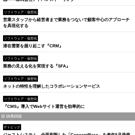
ソフトウェア・仮想化
営業スタッフから経営者まで業務をつないで顧客中心のアプローチ
を具現化する
ソフトウェア・仮想化
潜在需要を掘り起こす『CRM』
ソフトウェア・仮想化
業務の見える化を実現する『SFA』
ソフトウェア・仮想化
ネットの特性を理解したコラボレーションサービス
ソフトウェア・仮想化
『CMS』導入でWebサイト運営を効率的に
10月25日
ITトピック
ジャストシステム、全面刷新した「ConceptBase」を来年5月発売