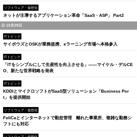
ソフトウェア・仮想化
ネットが主導するアプリケーション革命「SaaS・ASP」 Part2
10月29日
ITトピック
サイボウズとOSKが業務提携、eラーニング市場へ本格参入
ITトピック
「ITをシンプルにして生産性を向上させる」――マイケル・デルCE
O、新たな世界戦略を発表
ITトピック
KDDIとマイクロソフトがSaaS型ソリューション「Business Por
t」を提供開始
ソフトウェア・仮想化
FeliCaとインターネットで勤怠管理 離れた事業所、複雑な勤務シ
フトにも対応
ソフトウェア・仮想化