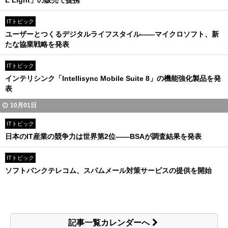
L Light」の販売で提携
ITトピック
ユーザーとつくるデジタルライフスタイル――マイクロソフト、新
たな協業戦略を発表
ITトピック
インテリシンク「Intellisync Mobile Suite 8」の機能強化製品を発
表
10月01日
ITトピック
日本のIT産業の競争力は世界第2位――BSAが調査結果を発表
ITトピック
ソフトバンクテレコム、スパムメール対策サービスの提供を開始
記事一覧カレンダーへ