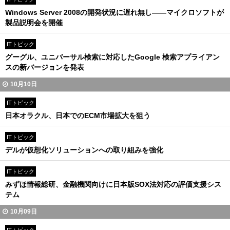
Windows Server 2008の開発状況に遅れ無し――マイクロソフトが
製品説明会を開催
ITトピック
グーグル、ユニバーサル検索に対応したGoogle 検索アプライアン
スの新バージョンを発表
10月10日
ITトピック
日本オラクル、日本でのECM市場拡大を狙う
ITトピック
デルが仮想化ソリューションへの取り組みを強化
ITトピック
みずほ情報総研、金融機関向けに日本版SOX法対応の評価支援シス
テム
10月09日