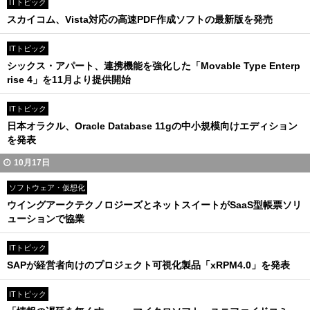
ITトピック
スカイコム、Vista対応の高速PDF作成ソフトの最新版を発売
ITトピック
シックス・アパート、連携機能を強化した「Movable Type Enterp
rise 4」を11月より提供開始
ITトピック
日本オラクル、Oracle Database 11gの中小規模向けエディション
を発表
10月17日
ソフトウェア・仮想化
ウイングアークテクノロジーズとネットスイートがSaaS型帳票ソリ
ューションで協業
ITトピック
SAPが経営者向けのプロジェクト可視化製品「xRPM4.0」を発表
ITトピック