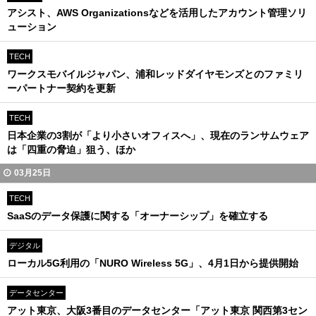
アシスト、AWS Organizationsなどを活用したアカウント管理ソリ
ューション
TECH
ワークスモバイルジャパン、浦和レッドダイヤモンズとのファミリ
ーパートナー契約を更新
TECH
日本企業の3割が「より小さいオフィスへ」、現在のランサムウェア
は「四重の脅迫」狙う、ほか
03月25日
TECH
SaaSのデータ保護に関する「オーナーシップ」を確立する
デジタル
ローカル5G利用の「NURO Wireless 5G」、4月1日から提供開始
データセンター
アット東京、大阪3番目のデータセンター「アット東京 関西第3セン