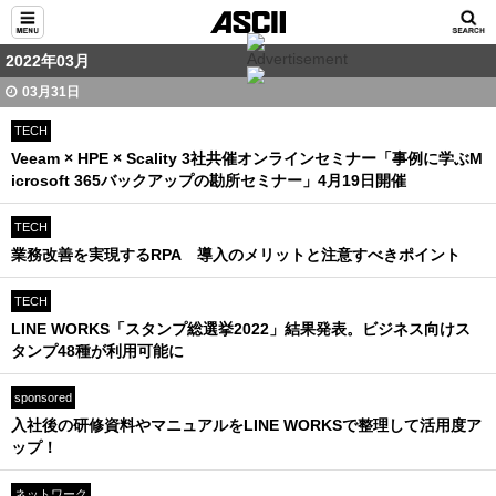
2022年03月
03月31日
TECH
Veeam × HPE × Scality 3社共催オンラインセミナー「事例に学ぶM
icrosoft 365バックアップの勘所セミナー」4月19日開催
TECH
業務改善を実現するRPA 導入のメリットと注意すべきポイント
TECH
LINE WORKS「スタンプ総選挙2022」結果発表。ビジネス向けス
タンプ48種が利用可能に
sponsored
入社後の研修資料やマニュアルをLINE WORKSで整理して活用度ア
ップ！
ネットワーク