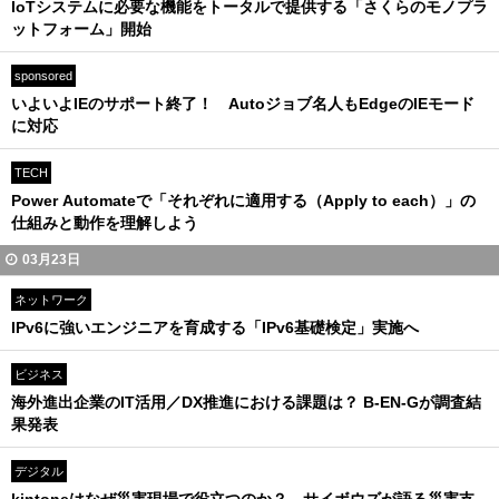
IoTシステムに必要な機能をトータルで提供する「さくらのモノプラ
ットフォーム」開始
sponsored
いよいよIEのサポート終了！ Autoジョブ名人もEdgeのIEモード
に対応
TECH
Power Automateで「それぞれに適用する（Apply to each）」の
仕組みと動作を理解しよう
03月23日
ネットワーク
IPv6に強いエンジニアを育成する「IPv6基礎検定」実施へ
ビジネス
海外進出企業のIT活用／DX推進における課題は？ B-EN-Gが調査結
果発表
デジタル