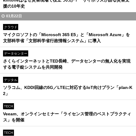
kintoneはなぜ災害現場で役立つのか？ サイボウズが語る災害支
援の10年史
03月22日
クラウド
マイクロソフトの「Microsoft 365 E5」と「Microsoft Azure」を
文部科学省「文部科学省行政情報システム」に導入
データセンター
さくらインターネットとTED長崎、データセンターの無人化を実現
する電子錠システムを共同開発
デジタル
ソラコム、KDDI回線の5G／LTEに対応するIoT向けプラン「plan-K
2」
TECH
Veeam、オンラインセミナー「ライセンス管理のベストプラクティ
ス」を開催
TECH