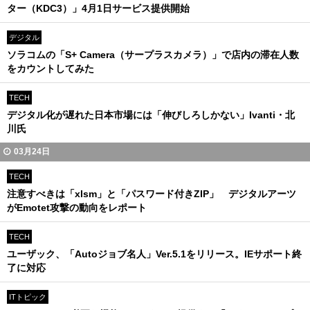
ター（KDC3）」4月1日サービス提供開始
デジタル
ソラコムの「S+ Camera（サープラスカメラ）」で店内の滞在人数
をカウントしてみた
TECH
デジタル化が遅れた日本市場には「伸びしろしかない」Ivanti・北
川氏
03月24日
TECH
注意すべきは「xlsm」と「パスワード付きZIP」 デジタルアーツ
がEmotet攻撃の動向をレポート
TECH
ユーザック、「Autoジョブ名人」Ver.5.1をリリース。IEサポート終
了に対応
ITトピック