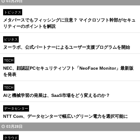
03月29日
トピックス
メタバースでもフィッシングに注意？ マイクロソフト幹部がセキュ
リティーのポイントを解説
ビジネス
ヌーラボ、公式パートナーによるユーザー支援プログラムを開始
TECH
NEC、顔認証PCセキュリティソフト「NeoFace Monitor」最新版
を発表
TECH
AIと機械学習の発展は、SaaS市場をどう変えるのか？
データセンター
NTT Com、データセンターで幅広いグリーン電力を選択可能に
03月28日
クラウド