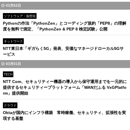
03月02日
ソフトウェア・仮想化
Pythonの作法「PythonZen」とコーディング規約「PEP8」の理解
度を無料で測定、「PythonZen & PEP 8 検定試験」公開
ネットワーク
NTT東日本「ギガらく5G」発表、安価なマネージドローカル5Gサ
ービス
03月01日
TECH
NTT Com、セキュリティー機器の導入から保守運用までを一元的に
提供するセキュリティープラットフォーム「WANだふる VxGPlatfo
rm」提供開始
クラウド
Oktaが国内にインフラ構築 常時稼働、セキュリティ、拡張性を実
現する基盤