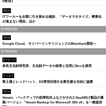
E配信】
TECH
ITワーカーを企業に引き留める秘訣、「データマネタイズ」事業化
が進まない理由、ほか
03月11日
TECH
Google Cloud、サイバーインテリジェンスのMandiant買収へ
03月10日
ITトピック
奈良文化財研究所、文化財データの保管と活用にBoxを採用
ビジネス
富士通とレッドハット、DX実現目指す企業支援を目的に協業
TECH
Veeam、バックアップの効率性向上などがされたSaaS向け製品の最
新バージョン「Veeam Backup for Microsoft 365 v6」を一般提供