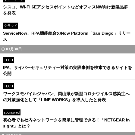
シスコ、Wi-Fi 6EアクセスポイントなどオフィスNW向け新製品群
を発表
クラウド
ServiceNow、RPA機能統合のNow Platform「San Diego」リリー
ス
03月30日
TECH
IPA、サイバーセキュリティー対策の実践事例を検索できるサイトを
公開
TECH
ワークスモバイルジャパン、岡山県が新型コロナウイルス感染症へ
の対策強化として「LINE WORKS」を導入したと発表
sponsored
初心者でも社内ネットワークを簡単に管理できる！「NETGEAR In
sight」とは？