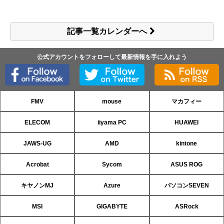
記事一覧カレンダーへ
公式アカウントをフォローして最新情報を手に入れよう
FMV
mouse
マカフィー
ELECOM
iiyama PC
HUAWEI
JAWS-UG
AMD
kintone
Acrobat
Sycom
ASUS ROG
キヤノンMJ
Azure
パソコンSEVEN
MSI
GIGABYTE
ASRock