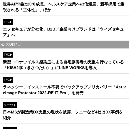
世界AI市場は20％成長、ヘルスケア企業への信頼度、新卒採用で重
視される「主体性」、ほか
TECH
エフセキュアが分社化、B2B／企業向けブランドは「ウィズセキュ
ア」へ
03月17日
TECH
新型コロナウイルス感染症による自宅療養者の支援を行なっている
「KISA2隊（きさつたい）」にLINE WORKSを導入
TECH
ラネクシー、インストール不要でバックアップ／リカバリー「Activ
eImage Protector 2022-RE IT Pro 」を発売
クラウド
日本MSが製造業DX支援の現状を披露、ソニーなど4社はDX事例を
紹介