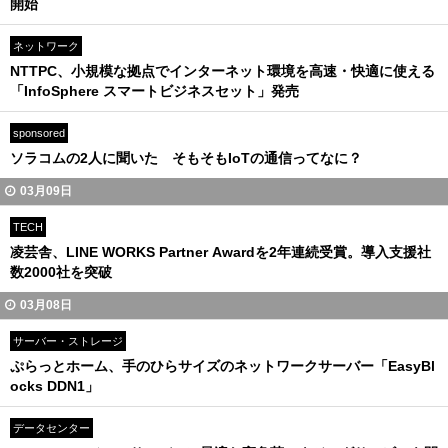
開始
ネットワーク
NTTPC、小規模な拠点でインターネット環境を高速・快適に使える
「InfoSphere スマートビジネスセット」発売
sponsored
ソラコムの2人に聞いた そもそもIoTの通信ってなに？
03月09日
TECH
凌芸舎、LINE WORKS Partner Awardを2年連続受賞。導入支援社
数2000社を突破
03月08日
サーバー・ストレージ
ぷらっとホーム、手のひらサイズのネットワークサーバー「EasyBl
ocks DDN1」
データセンター