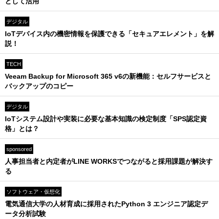
として活用
デジタル
IoTデバイス内の機密情報を保護できる「セキュアエレメント」を解
説！
TECH
Veeam Backup for Microsoft 365 v6の新機能：セルフサービスと
バックアップのコピー
デジタル
IoTシステム設計や実装に必要な基本知識の検定制度「SPS認定資
格」とは？
sponsored
人事担当者と内定者がLINE WORKSでつながると採用課題が解決す
る
ソフトウェア・仮想化
電気通信大学の人材育成に採用されたPython 3 エンジニア認定デ
ータ分析試験