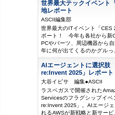
世界最大テックイベント「CE
地レポート
ASCII編集部
世界最大のITイベント「CES 
ポート！ 今年も各社から新C
PCやパーツ、周辺機器から自動
年に何が出てくるのかグルっ
AIエージェントに選択肢 
re:Invent 2025」レポート
大谷イビサ 編集●ASCII
ラスベガスで開催されたAmazo
Servicesのフラグシップイ
re:Invent 2025」。AIエ
れるAWSが新戦略と新サービ