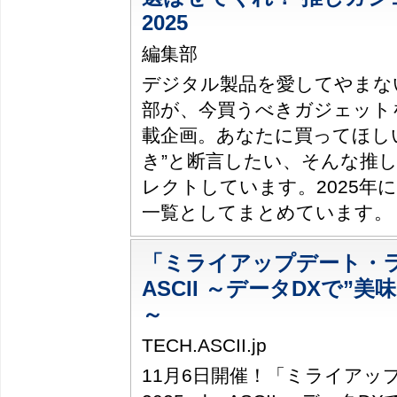
2025
編集部
デジタル製品を愛してやまない
部が、今買うべきガジェット
載企画。あなたに買ってほし
き”と断言したい、そんな推
レクトしています。2025年
一覧としてまとめています。
「ミライアップデート・ラボ
ASCII ～データDXで”
～
TECH.ASCII.jp
11月6日開催！「ミライアッ