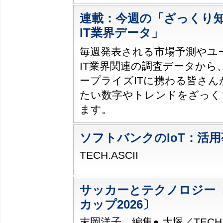
連載：今週の「ざっくり
IT業界データ」
毎週発表される市場予測やユ
IT業界関連の調査データから
ープライズITに携わる皆さん
たい数字やトレンドをざっく
ます。
ソフトバンクのIoT：活用
TECH.ASCII
サッカーとテクノロジー〔
カップ2026〕
末岡洋子 編集● 大塚／TECH.AS