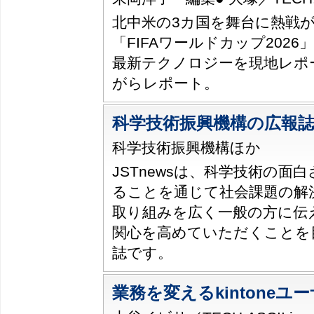
北中米の3カ国を舞台に熱戦
「FIFAワールドカップ202
最新テクノロジーを現地レポ
がらレポート。
科学技術振興機構の広報誌「
科学技術振興機構ほか
JSTnewsは、科学技術の面
ることを通じて社会課題の解決
取り組みを広く一般の方に伝
関心を高めていただくことを
誌です。
業務を変えるkintoneユ