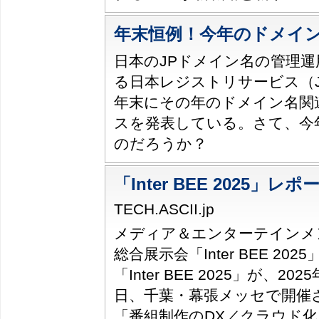
年末恒例！今年のドメイ
日本のJPドメイン名の管理
る日本レジストリサービス（J
年末にその年のドメイン名関
スを発表している。さて、今
のだろうか？
「Inter BEE 2025」レポ
TECH.ASCII.jp
メディア＆エンターテインメ
総合展示会「Inter BEE 20
「Inter BEE 2025」が、202
日、千葉・幕張メッセで開催
「番組制作のDX／クラウド化」「M