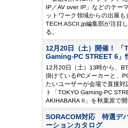
IP／AV over IP」などのテ
ットワーク領域からの出展も
TECH.ASCII.jp編集部が
る。
12月20日（土）開催！ 「T
Gaming-PC STREET 
12月20日（土）13時から、
掛けているPCメーカーと、P
たいユーザーが会場で直接対
ト「TOKYO Gaming-PC STREE
AKIHABARA II」を秋葉原
SORACOM対応 特選
ーションカタログ