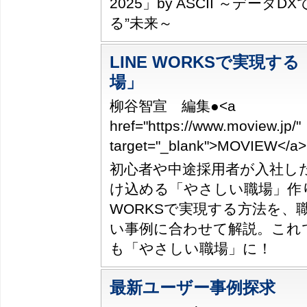
2025」by ASCII ～データ
る”未来～
LINE WORKSで実現す
場」
柳谷智宣 編集●<a
href="https://www.moview.jp/"
target="_blank">MOVIEW</
初心者や中途採用者が入社し
け込める「やさしい職場」作り
WORKSで実現する方法を、
い事例に合わせて解説。これ
も「やさしい職場」に！
最新ユーザー事例探求