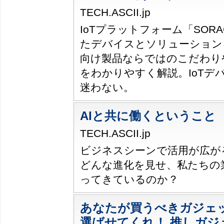
TECH.ASCII.jp
IoTプラットフォーム「SOR
たデバイスとソリューションを
向け製品ならではのこだわり
をわかりやすく解説。IoTデ
迷わない。
AIと共に働くということ
TECH.ASCII.jp
ビジネスシーンで活用が広がる
どんな進化を見せ、私たちの
ってきているのか？
あなたが買うべきガジェ
選ばせてくれ！ 推しガジ