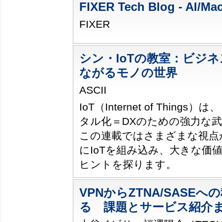
FIXER Tech Blog - AI/Ma
FIXER
シン・IoTの教室：ビジネ
ながるモノの世界
ASCII
IoT（Internet of Thing
タル化＝DXのための強力な
この連載ではさまざまな視点
にIoTを組み込み、大きな価
ヒントを探ります。
VPNからZTNA/SASE
る 課題とサービス紹介