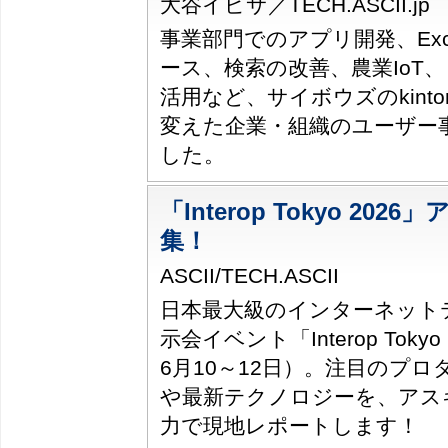
大谷イビサ／TECH.ASCII.jp
事業部門でのアプリ開発、Ex
ース、検索の改善、農業IoT
活用など、サイボウズのkint
変えた企業・組織のユーザー
した。
「Interop Tokyo 20
集！
ASCII/TECH.ASCII
日本最大級のインターネット
示会イベント「Interop Tokyo
6月10～12日）。注目のプ
や最新テクノロジーを、アス
力で現地レポートします！