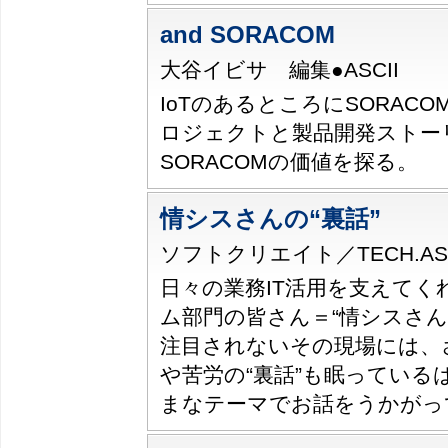
and SORACOM
大谷イビサ 編集●ASCII
IoTのあるところにSORACO
ロジェクトと製品開発ストー
SORACOMの価値を探る。
情シスさんの“裏話”
ソフトクリエイト／TECH.ASCI
日々の業務IT活用を支えてく
ム部門の皆さん＝“情シスさん
注目されないその現場には、
や苦労の“裏話”も眠っている
まなテーマでお話をうかがっ