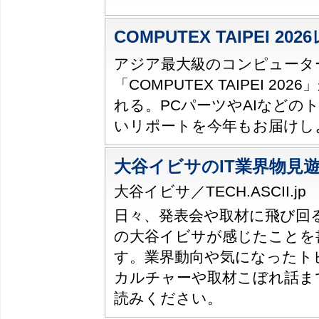
COMPUTEX TAIPEI 20
アジア最大級のコンピュータ
「COMPUTEX TAIPEI 20
れる。PCパーツやAIなどの
いリポートを今年もお届けし
大谷イビサのIT業界物見
大谷イビサ／TECH.ASCII.jp
日々、発表会や取材に飛び回るTEC
の大谷イビサが感じたことを
す。業界動向や気になったトピ
カルチャーや取材こぼれ話ま
読みください。