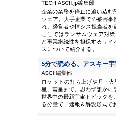
TECH.ASCII.jp編集部
企業の業務を停止に追い込む
ウェア。大手企業での被害事
れ、経営者や情シス担当者を
ここではランサムウェア対策
と事業継続性を担保するサイ
スについて紹介する。
5分で読める、アスキー宇
ASCII編集部
ロケットの打ち上げや月・火
星、彗星まで。思わず誰かに
世界中の最新宇宙トピックを
る分量で、速報＆解説形式で