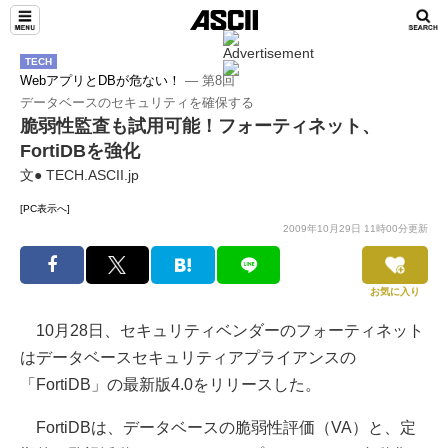
TECH
WebアプリとDBが危ない！
― 第8回
データベースのセキュリティを確保する
脆弱性監査も試用可能！フォーティネット、
FortiDBを強化
文● TECH.ASCII.jp
[PC表示へ]
2009年10月29日 11時00分更新
お気に入り
10月28日、セキュリティベンダーのフォーティネット
はデータベースセキュリティアプライアンスの
「FortiDB」の最新版4.0をリリースした。
FortiDBは、データベースの脆弱性評価（VA）と、定