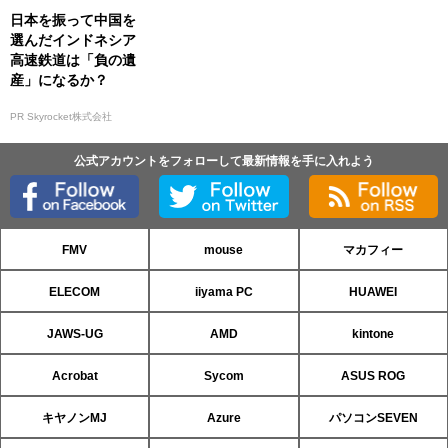
日本を振って中国を
選んだインドネシア
高速鉄道は「負の遺
産」になるか？
PR Skyrocket株式会社
公式アカウントをフォローして最新情報を手に入れよう
FMV
mouse
マカフィー
ELECOM
iiyama PC
HUAWEI
JAWS-UG
AMD
kintone
Acrobat
Sycom
ASUS ROG
キヤノンMJ
Azure
パソコンSEVEN