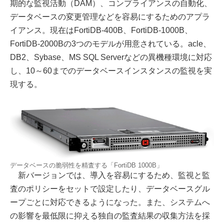
期的な監視活動（DAM）、コンプライアンスの自動化、
データベースの変更管理などを容易にするためのアプラ
イアンス。現在はFortiDB-400B、FortiDB-1000B、
FortiDB-2000Bの3つのモデルが用意されている。acle、
DB2、Sybase、MS SQL Serverなどの異機種環境に対応
し、10～60までのデータベースインスタンスの監視を実
現する。
データベースの脆弱性を精査する「FortiDB 1000B」
新バージョンでは、導入を容易にするため、監視と監
査のポリシーをセットで設定したり、データベースグル
ープごとに対応できるようになった。また、システムへ
の影響を最低限に抑える独自の監査結果の収集方法を採