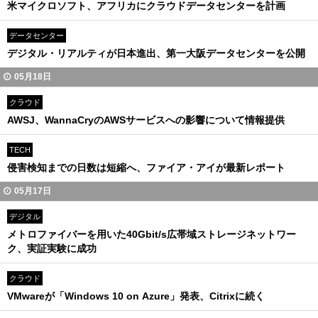
米マイクロソフト、アフリカにクラウドデータセンターを計画
データセンター
デジタル・リアルティが日本進出、第一大阪データセンターを公開
05月18日
クラウド
AWSJ、WannaCryのAWSサービスへの影響について情報提供
TECH
侵害検知までの日数は短縮へ、ファイア・アイが最新レポート
05月17日
デジタル
メトロファイバーを用いた40Gbit/s広帯域ストレージネットワー
ク、実証実験に成功
クラウド
VMwareが「Windows 10 on Azure」発表、Citrixに続く