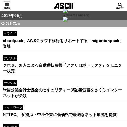
2017年05月
05月31日
クラウド
cloudpack、AWSクラウド移行をサポートする「migrationpack」
登場
デジタル
クボタ、無人による自動運転農機「アグリロボトラクタ」をモニタ
ー販売
デジタル
米国公認会計士協会のセキュリティー保証報告書をさくらインター
ネットが受領
ネットワーク
NTTPC、 多拠点・中小企業に低価格で最適なネット環境を提供
sponsored