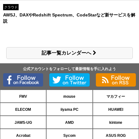
クラウド
AWSJ、DAXやRedshift Spectrum、CodeStarなど新サービスを解
説
記事一覧カレンダーへ
公式アカウントをフォローして最新情報を手に入れよう
FMV
mouse
マカフィー
ELECOM
iiyama PC
HUAWEI
JAWS-UG
AMD
kintone
Acrobat
Sycom
ASUS ROG