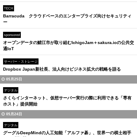
TECH
Barracuda クラウドベースのエンタープライズ向けセキュリティ
ー
sponsored
オープンデータの鯖江市が取り組むIchigoJam＋sakura.ioの公共交
通IoT
サーバー・ストレージ
Dropbox Japan新社長、法人向けビジネス拡大の戦略を語る
05月25日
デジタル
さくらインターネット、仮想サーバー実行の際に利用できる「専有
ホスト」提供開始
05月24日
デジタル
グーグルDeepMindの人工知能「アルファ碁」、世界一の棋士相手