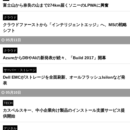
富士山から奈良の山まで274km届くソニーのLPWAに興奮
クラウド
クラウドファーストから「インテリジェントエッジ」へ、MSの戦略
シフト
05月11日
クラウド
AzureからDBやAIの新発表が続々、「Build 2017」開幕
サーバー・ストレージ
Dell EMCがストレージを全面刷新、オールフラッシュIsilonなど発
表
05月10日
TECH
カスペルスキー、中小企業向け製品のインストール支援サービス提
供開始
デジタル