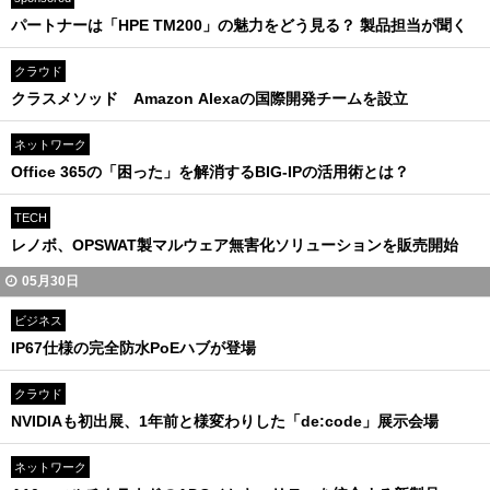
パートナーは「HPE TM200」の魅力をどう見る？ 製品担当が聞く
クラウド
クラスメソッド Amazon Alexaの国際開発チームを設立
ネットワーク
Office 365の「困った」を解消するBIG-IPの活用術とは？
TECH
レノボ、OPSWAT製マルウェア無害化ソリューションを販売開始
05月30日
ビジネス
IP67仕様の完全防水PoEハブが登場
クラウド
NVIDIAも初出展、1年前と様変わりした「de:code」展示会場
ネットワーク