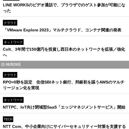
LINE WORKSのビデオ通話で、ブラウザでのゲスト参加が可能にな
った
クラウド
「VMware Explore 2023」マルチクラウド、コンテナ関連の発表
ネットワーク
Colt、3年間で150億円を投資し西日本のネットワークを拡張／強化
へ
08月29日
クラウド
RPO=0秒を設定 住信SBIネット銀行、邦銀初を謳うAWSのマルチ
リージョン化を実現
ネットワーク
NTTPC、IoT向け閉域型SaaS「エッジマネジメントサービス」開始
TECH
NTT Com、中小企業向けにサイバーセキュリティー対策を支援する