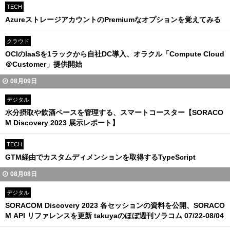
TECH
AzureストレージアカウントのPremiumなオプションを覚えてみる
クラウド
OCIのIaaSを1ラックから自社DC導入、オラクル「Compute Cloud
＠Customer」提供開始
08月09日
デジタル
水分摂取や飲酒ペースを管理する、スマートコースター【SORACO
M Discovery 2023 展示レポート】
TECH
GTM経由でカスタムディメンションを取得するTypeScript
08月08日
デジタル
SORACOM Discovery 2023 各セッションの資料を公開、SORACO
M API リファレンスを更新 takuyaのほぼ週刊ソラコム 07/22-08/04