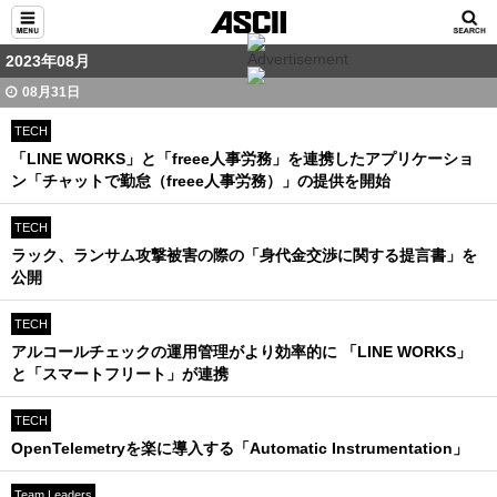
2023年08月
08月31日
TECH
「LINE WORKS」と「freee人事労務」を連携したアプリケーショ
ン「チャットで勤怠（freee人事労務）」の提供を開始
TECH
ラック、ランサム攻撃被害の際の「身代金交渉に関する提言書」を
公開
TECH
アルコールチェックの運用管理がより効率的に 「LINE WORKS」
と「スマートフリート」が連携
TECH
OpenTelemetryを楽に導入する「Automatic Instrumentation」
Team Leaders