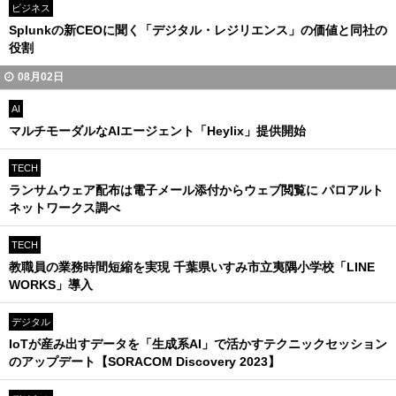
ビジネス
Splunkの新CEOに聞く「デジタル・レジリエンス」の価値と同社の
役割
08月02日
AI
マルチモーダルなAIエージェント「Heylix」提供開始
TECH
ランサムウェア配布は電子メール添付からウェブ閲覧に パロアルト
ネットワークス調べ
TECH
教職員の業務時間短縮を実現 千葉県いすみ市立夷隅小学校「LINE
WORKS」導入
デジタル
IoTが産み出すデータを「生成系AI」で活かすテクニックセッション
のアップデート【SORACOM Discovery 2023】