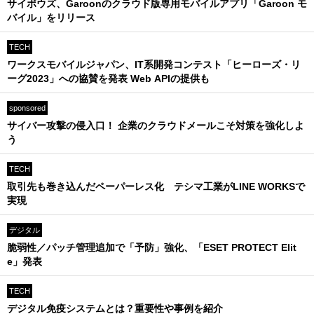
サイボウズ、Garoonのクラウド版専用モバイルアプリ「Garoon モ
バイル」をリリース
TECH
ワークスモバイルジャパン、IT系開発コンテスト「ヒーローズ・リ
ーグ2023」への協賛を発表 Web APIの提供も
sponsored
サイバー攻撃の侵入口！ 企業のクラウドメールこそ対策を強化しよ
う
TECH
取引先も巻き込んだペーパーレス化 テシマ工業がLINE WORKSで
実現
デジタル
脆弱性／パッチ管理追加で「予防」強化、「ESET PROTECT Elit
e」発表
TECH
デジタル免疫システムとは？重要性や事例を紹介