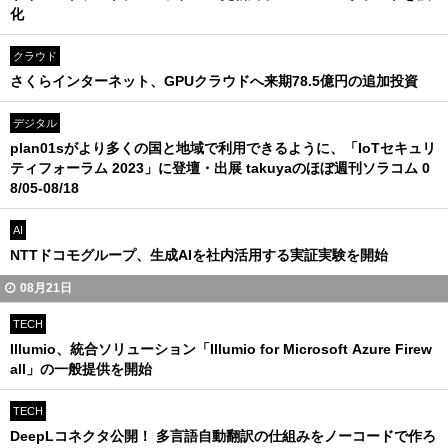
化
クラウド
さくらインターネット、GPUクラウドへ来期78.5億円の追加投資
デジタル
plan01sがより多くの国と地域で利用できるように、「IoTセキュリ
ティフォーラム 2023」に登壇・出展 takuyaのほぼ週刊ソラコム 0
8/05-08/18
AI
NTTドコモグループ、生成AIを社内活用する実証実験を開始
08月21日
TECH
Illumio、統合ソリューション「Illumio for Microsoft Azure Firew
all」の一般提供を開始
TECH
DeepLコネクタ公開！ 多言語自動翻訳の仕組みをノーコードで作ろ