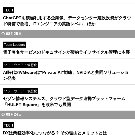
TECH
ChatGPTを積極利用する企業像、データセンター建設投資がクラウ
ド特需で急増、ITエンジニアの英語レベル、ほか
08月25日
Team Leaders
電子署名サービスのドキュサインが契約ライフサイクル管理に本腰
ソフトウェア・仮想化
AI時代のVMwareは“Private AI”戦略、NVIDIAと共同ソリューショ
ン発表
ソフトウェア・仮想化
セゾン情報システムズ、クラウド型データ連携プラットフォーム
「HULFT Square」を欧米でも展開
08月24日
TECH
DXは業務効率化につながる？ その理由とメリットとは