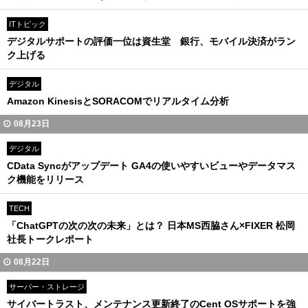
ITトピック
デジタルサポートの評価一位は資生堂 銀行、モバイル決済がラン
ク上げる
デジタル
Amazon KinesisとSORACOMでリアルタイム分析
08月23日
デジタル
CData Syncがアップデート GA4の使いやすいビューやデータマス
ク機能をリリース
TECH
「ChatGPTの次の次の未来」とは？ 日本MS西脇さん×FIXER 松岡
社長トークレポート
08月22日
サーバー・ストレージ
サイバートラスト、メンテナンス更新終了のCent OSサポートを強