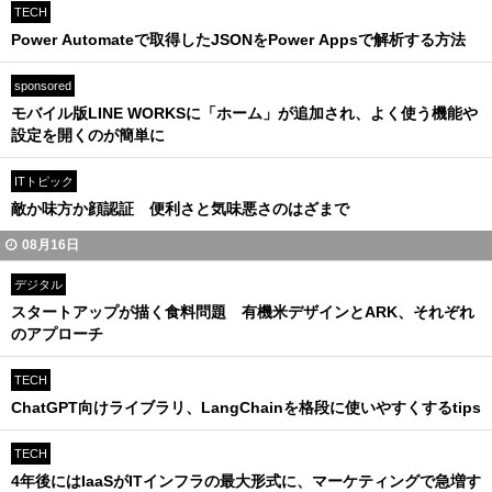
TECH
Power Automateで取得したJSONをPower Appsで解析する方法
sponsored
モバイル版LINE WORKSに「ホーム」が追加され、よく使う機能や
設定を開くのが簡単に
ITトピック
敵か味方か顔認証 便利さと気味悪さのはざまで
08月16日
デジタル
スタートアップが描く食料問題 有機米デザインとARK、それぞれ
のアプローチ
TECH
ChatGPT向けライブラリ、LangChainを格段に使いやすくするtips
TECH
4年後にはIaaSがITインフラの最大形式に、マーケティングで急増す