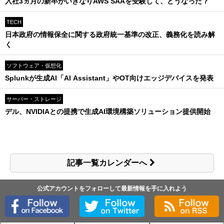
入社3ヵ月の新卒がいきなりAWS SAAを受験して、どうなった？
TECH
日本政府の情報保全に関する政府統一基準の改正、義務化を読み解
く
ソフトウェア・仮想化
Splunkが生成AI「AI Assistant」やOT向けエッジデバイスを発表
サーバー・ストレージ
デル、NVIDIAとの提携で生成AI環境構築ソリューション提供開始
記事一覧カレンダーへ
公式アカウントをフォローして最新情報を手に入れよう