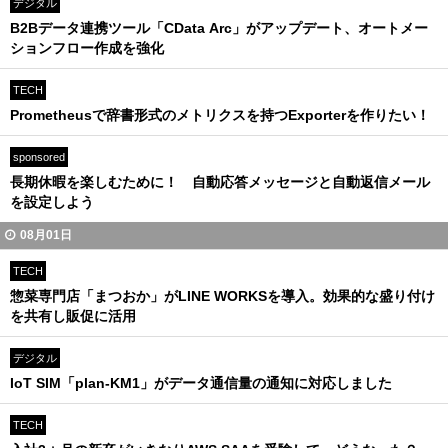
デジタル
B2Bデータ連携ツール「CData Arc」がアップデート、オートメー
ションフロー作成を強化
TECH
Prometheusで辞書形式のメトリクスを持つExporterを作りたい！
sponsored
長期休暇を楽しむために！ 自動応答メッセージと自動返信メール
を設定しよう
08月01日
TECH
惣菜専門店「まつおか」がLINE WORKSを導入。効果的な盛り付け
を共有し販促に活用
デジタル
IoT SIM「plan-KM1」がデータ通信量の通知に対応しました
TECH