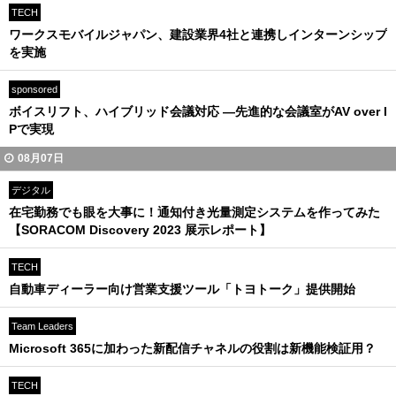
TECH
ワークスモバイルジャパン、建設業界4社と連携しインターンシップ
を実施
sponsored
ボイスリフト、ハイブリッド会議対応 ―先進的な会議室がAV over I
Pで実現
08月07日
デジタル
在宅勤務でも眼を大事に！通知付き光量測定システムを作ってみた
【SORACOM Discovery 2023 展示レポート】
TECH
自動車ディーラー向け営業支援ツール「トヨトーク」提供開始
Team Leaders
Microsoft 365に加わった新配信チャネルの役割は新機能検証用？
TECH