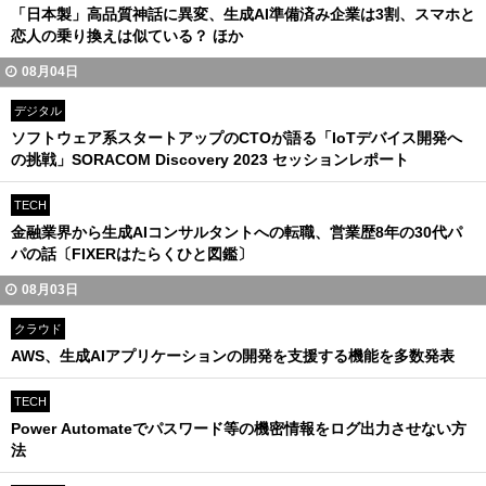
「日本製」高品質神話に異変、生成AI準備済み企業は3割、スマホと
恋人の乗り換えは似ている？ ほか
08月04日
デジタル
ソフトウェア系スタートアップのCTOが語る「IoTデバイス開発へ
の挑戦」SORACOM Discovery 2023 セッションレポート
TECH
金融業界から生成AIコンサルタントへの転職、営業歴8年の30代パ
パの話〔FIXERはたらくひと図鑑〕
08月03日
クラウド
AWS、生成AIアプリケーションの開発を支援する機能を多数発表
TECH
Power Automateでパスワード等の機密情報をログ出力させない方
法