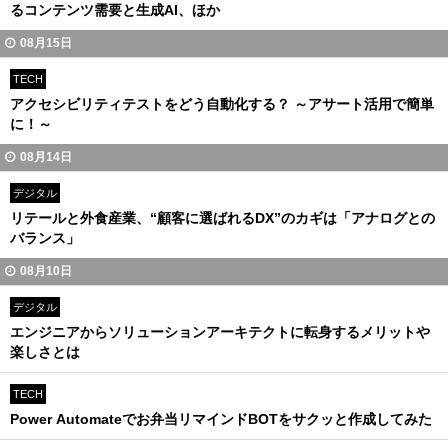
るコンテンツ需要と生成AI、ほか
08月15日
TECH
アクセシビリティテストをどう自動化する？ ～アサート活用で簡単
に！～
08月14日
デジタル
リテールと外食産業、“顧客に選ばれるDX”のカギは「アナログとの
バランス」
08月10日
デジタル
エンジニアからソリューションアーキテクトに転身するメリットや
楽しさとは
TECH
Power Automateでお弁当リマインドBOTをサクッと作成してみた