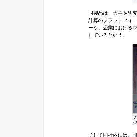
同製品は、大学や研
計算のプラットフォ
ーや、企業における
しているという。
グ
の
そして同社内には、H