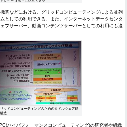
究機関などにおける、グリッドコンピューティングによる並列
ームとしての利用できる。また、インターネットデータセンタ
ウェブサーバー、動画コンテンツサーバーとしての利用にも適
リッドコンピューティングのためのミドルウェア群
構造
PC(ハイパフォーマンスコンピューティング)の研究者や組織