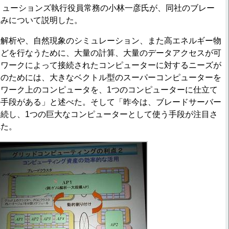
リューションズ執行役員常務の小林一彦氏が、同社のブレー
組みについて説明した。
の解析や、自然現象のシミュレーション、また高エネルギー物
などを行なうために、大量の計算、大量のデータアクセスが可
トワークによって接続されたコンピューターに対するニーズが
このためには、大きなベクトル型のスーパーコンピューターを
ワーク上のコンピュータを、1つのコンピューターに仕立て
の手段がある」と述べた。そして「昨今は、ブレードサーバー
続し、1つの巨大なコンピューターとして使う手段が注目さ
べた。