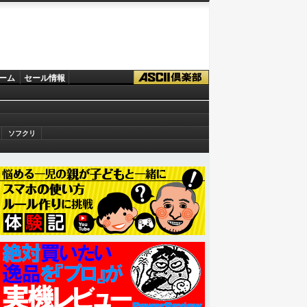
ーム
セール情報
ソフクリ