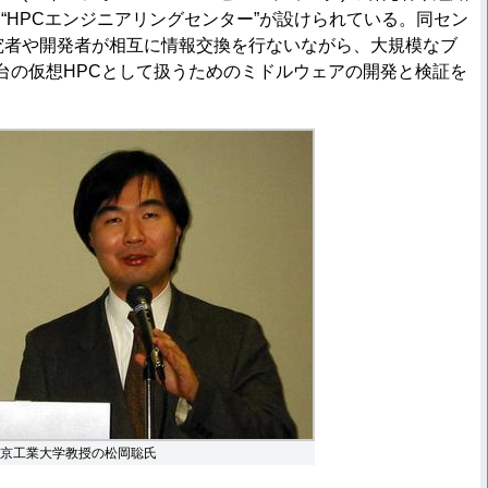
“HPCエンジニアリングセンター”が設けられている。同セン
究者や開発者が相互に情報交換を行ないながら、大規模なブ
台の仮想HPCとして扱うためのミドルウェアの開発と検証を
。
京工業大学教授の松岡聡氏