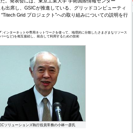
た。発表会には、東京工業大学 学術国際情報センター
聡氏も出席し、GSICが推進している、グリッドコンピューティ
“Titech Grid プロジェクト”への取り組みについての説明を行
グ
:インターネットや専用ネットワークを使って、地理的に分散したさまざまなリソース
ーバーなど)を相互接続し、統合して利用するための技術
ECソリューションズ執行役員常務の小林一彦氏