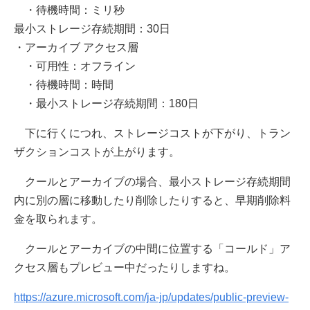
・待機時間：ミリ秒
最小ストレージ存続期間：30日
・アーカイブ アクセス層
・可用性：オフライン
・待機時間：時間
・最小ストレージ存続期間：180日
下に行くにつれ、ストレージコストが下がり、トラン
ザクションコストが上がります。
クールとアーカイブの場合、最小ストレージ存続期間
内に別の層に移動したり削除したりすると、早期削除料
金を取られます。
クールとアーカイブの中間に位置する「コールド」ア
クセス層もプレビュー中だったりしますね。
https://azure.microsoft.com/ja-jp/updates/public-preview-