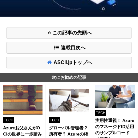
この記事の先頭へ
連載目次へ
ASCII.jpトップへ
次にお勧めの記事
TECH
実用性重視！ Azure
TECH
TECH
のマネージドID活用
Azureお父さんがO
グローバル管理者？
のサンプルコード
CIの世界に一歩踏み
所有者？ Azureの権