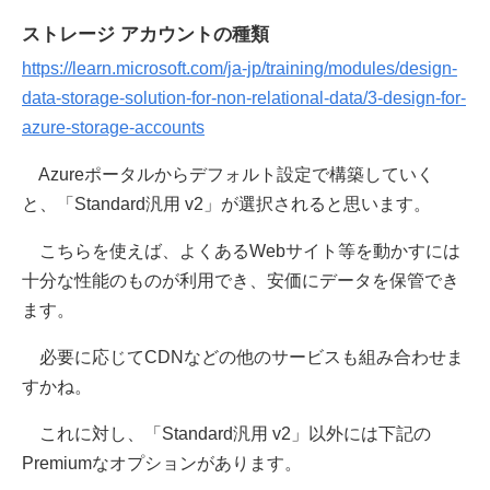
ストレージ アカウントの種類
https://learn.microsoft.com/ja-jp/training/modules/design-
data-storage-solution-for-non-relational-data/3-design-for-
azure-storage-accounts
Azureポータルからデフォルト設定で構築していく
と、「Standard汎用 v2」が選択されると思います。
こちらを使えば、よくあるWebサイト等を動かすには
十分な性能のものが利用でき、安価にデータを保管でき
ます。
必要に応じてCDNなどの他のサービスも組み合わせま
すかね。
これに対し、「Standard汎用 v2」以外には下記の
Premiumなオプションがあります。