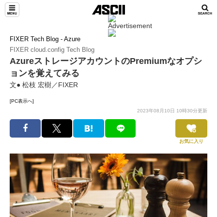
FIXER Tech Blog - Azure
FIXER cloud.config Tech Blog
AzureストレージアカウントのPremiumなオプシ
ョンを覚えてみる
文● 松枝 宏樹／FIXER
[PC表示へ]
2023年08月10日 10時30分更新
お気に入り