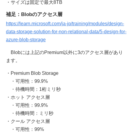
・サイズは固定で最大8TB
補足：Blobのアクセス層
https://learn.microsoft.com/ja-jp/training/modules/design-
data-storage-solution-for-non-relational-data/5-design-for-
azure-blob-storage
Blobには上記のPremium以外に3のアクセス層があり
ます。
・Premium Blob Storage
・可用性：99.9%
・待機時間：1桁ミリ秒
・ホット アクセス層
・可用性：99.9%
・待機時間：ミリ秒
・クール アクセス層
・可用性：99%