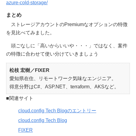
azure-cold-storage/
まとめ
ストレージアカウントのPremiumなオプションの特徴
を見比べてみました。
頭ごなしに「高いからいいや・・・」ではなく、案件
の特徴に合わせて使い分けていきましょう
松枝 宏樹／FIXER
愛知県在住、リモートワーク気味なエンジニア。
得意分野はC#、ASP.NET、terraform、AKSなど。
■関連サイト
cloud.config Tech Blogのエントリー
cloud.config Tech Blog
FIXER