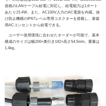
規格のLANケーブル給電に対応し、給電能力は1ポート
あたり15.4W。また、AC100V入力のAC電源を内蔵。抜
け防止機構のIP67レベル専用コネクターを搭載し、家庭
用ACコンセントから給電できる。
ユーザー使用環境に合わせたオーダーが可能で、基本
構成のサイズは幅200×奥行き182×高さ54.5mm。重量は
1.4kg。