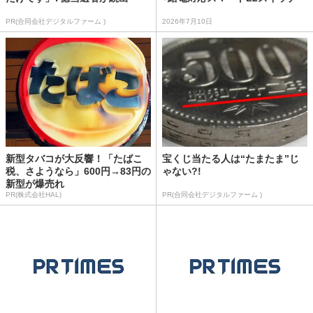
PR(合同会社デジタルファーム )
2026年7月10日
新型タバコが大反響！「たばこ
宝くじ当たる人は“たまたま”じ
税、さようなら」600円→83円の
ゃない?!
新型が爆売れ
PR(株式会社HAL)
PR(合同会社デジタルファーム )