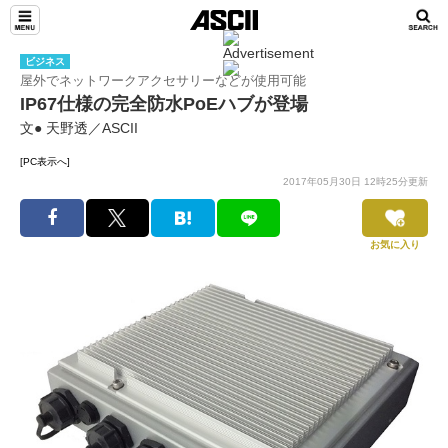
ビジネス
屋外でネットワークアクセサリーなどが使用可能
IP67仕様の完全防水PoEハブが登場
文● 天野透／ASCII
[PC表示へ]
2017年05月30日 12時25分更新
お気に入り